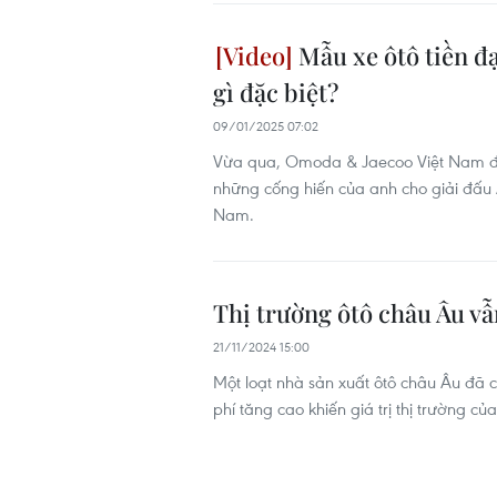
Mẫu xe ôtô tiền đạ
gì đặc biệt?
09/01/2025 07:02
Vừa qua, Omoda & Jaecoo Việt Nam đã
những cống hiến của anh cho giải đấu 
Nam.
Thị trường ôtô châu Âu vẫ
21/11/2024 15:00
Một loạt nhà sản xuất ôtô châu Âu đã 
phí tăng cao khiến giá trị thị trường củ