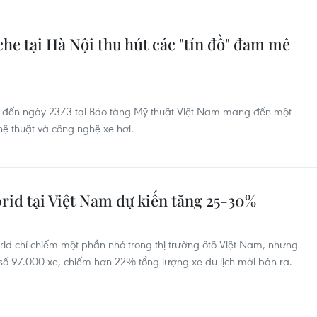
he tại Hà Nội thu hút các "tín đồ" đam mê
22 đến ngày 23/3 tại Bảo tàng Mỹ thuật Việt Nam mang đến một
ệ thuật và công nghệ xe hơi.
brid tại Việt Nam dự kiến tăng 25-30%
rid chỉ chiếm một phần nhỏ trong thị trường ôtô Việt Nam, nhưng
ố 97.000 xe, chiếm hơn 22% tổng lượng xe du lịch mới bán ra.