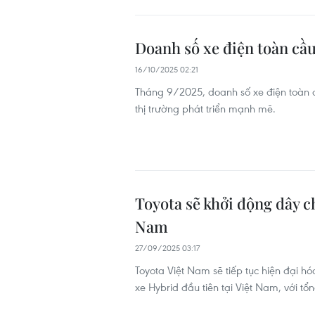
Doanh số xe điện toàn cầu
16/10/2025 02:21
Tháng 9/2025, doanh số xe điện toàn c
thị trường phát triển mạnh mẽ.
Toyota sẽ khởi động dây c
Nam
27/09/2025 03:17
Toyota Việt Nam sẽ tiếp tục hiện đại h
xe Hybrid đầu tiên tại Việt Nam, với tổ