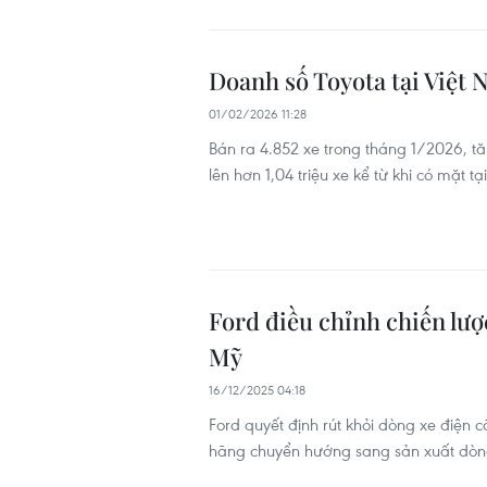
Doanh số Toyota tại Việt 
01/02/2026 11:28
Bán ra 4.852 xe trong tháng 1/2026, tă
lên hơn 1,04 triệu xe kể từ khi có mặt tạ
Ford điều chỉnh chiến lượ
Mỹ
16/12/2025 04:18
Ford quyết định rút khỏi dòng xe điện c
hãng chuyển hướng sang sản xuất dòng x