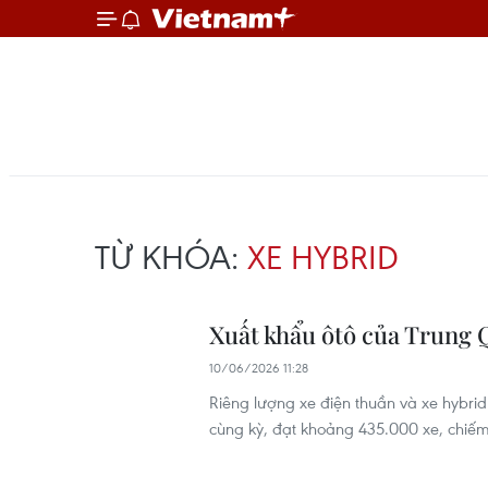
TỪ KHÓA:
XE HYBRID
Xuất khẩu ôtô của Trung 
10/06/2026 11:28
Riêng lượng xe điện thuần và xe hybri
cùng kỳ, đạt khoảng 435.000 xe, chiếm