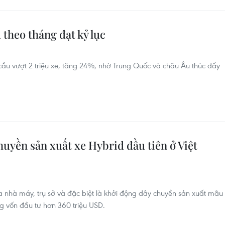
 theo tháng đạt kỷ lục
ầu vượt 2 triệu xe, tăng 24%, nhờ Trung Quốc và châu Âu thúc đẩy
huyền sản xuất xe Hybrid đầu tiên ở Việt
óa nhà máy, trụ sở và đặc biệt là khởi động dây chuyền sản xuất mẫu
ng vốn đầu tư hơn 360 triệu USD.