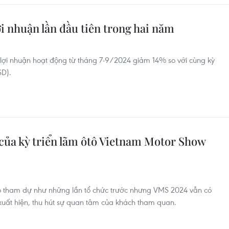
ợi nhuận lần đầu tiên trong hai năm
lợi nhuận hoạt động từ tháng 7-9/2024 giảm 14% so với cùng kỳ
SD).
của kỳ triển lãm ôtô Vietnam Motor Show
ô tham dự như những lần tổ chức trước nhưng VMS 2024 vẫn có
uất hiện, thu hút sự quan tâm của khách tham quan.