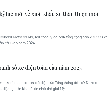
kỷ lục mới về xuất khẩu xe thân thiện môi
yundai Motor và Kia, hai công ty đã bán tổng cộng hơn 707.000 xe
 toàn cầu vào năm 2024.
oanh số xe điện toàn cầu năm 2025
 dứt các ưu đãi bán ôtô điện của Tổng thống đắc cử Donald
điện tại nền kinh tế lớn nhất thế giới Mỹ.