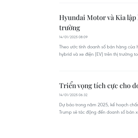
Hyundai Motor và Kia lập 
trường
14/01/2025 08:09
Theo ước tính doanh số bán hàng của H
hybrid và xe điện (EV) trên thị trường
Triển vọng tích cực cho d
14/01/2025 06:32
Dự báo trong năm 2025, kế hoạch chấm
Trump sẽ tác động đến doanh số bán xe 