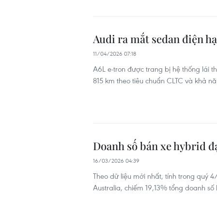
Audi ra mắt sedan điện h
11/04/2026 07:18
A6L e-tron được trang bị hệ thống lái 
815 km theo tiêu chuẩn CLTC và khả năn
Doanh số bán xe hybrid đạ
16/03/2026 04:39
Theo dữ liệu mới nhất, tính trong quý 
Australia, chiếm 19,13% tổng doanh số