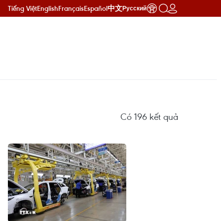
Tiếng Việt
English
Français
Español
中文
Русский
Có
196
kết quả