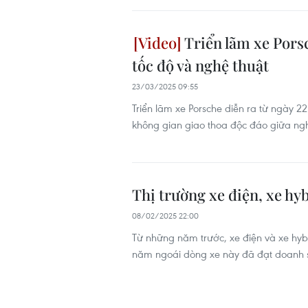
Triển lãm xe Porsc
tốc độ và nghệ thuật
23/03/2025 09:55
Triển lãm xe Porsche diễn ra từ ngày 
không gian giao thoa độc đáo giữa ngh
Thị trường xe điện, xe hy
08/02/2025 22:00
Từ những năm trước, xe điện và xe hyb
năm ngoái dòng xe này đã đạt doanh s