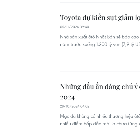
Toyota dự kiến sụt giảm l
05/11/2024 09:40
Nhà sản xuất ôtô Nhật Bản sẽ báo cáo 
năm trước xuống 1.200 tỷ yen (7,9 tỷ U
Những dấu ấn đáng chú ý 
2024
28/10/2024 04:02
Mặc dù không có nhiều thương hiệu ôt
nhiều điểm hấp dẫn mới lạ chưa từng x