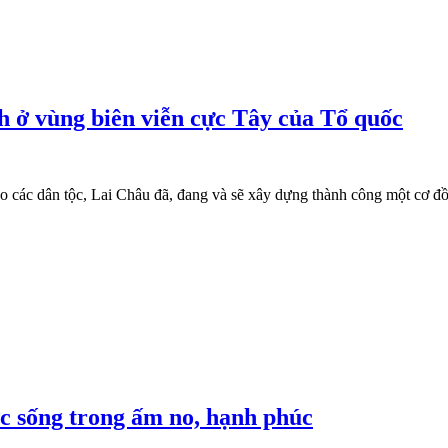
 ở vùng biên viễn cực Tây của Tổ quốc
bào các dân tộc, Lai Châu đã, đang và sẽ xây dựng thành công một cơ 
c sống trong ấm no, hạnh phúc