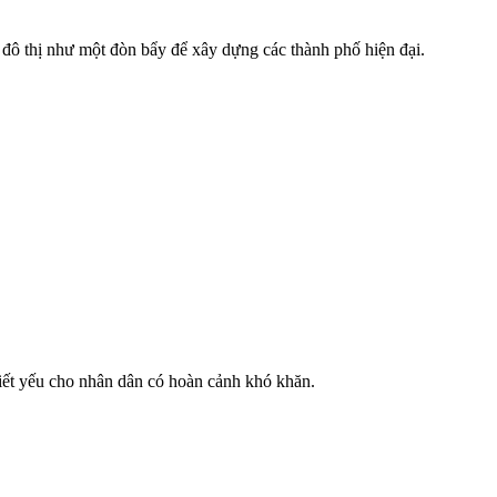
ạo đô thị như một đòn bẩy để xây dựng các thành phố hiện đại.
iết yếu cho nhân dân có hoàn cảnh khó khăn.