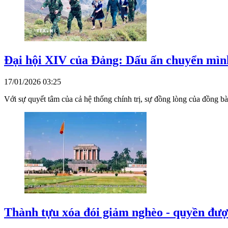
Đại hội XIV của Đảng: Dấu ấn chuyển mình
17/01/2026 03:25
Với sự quyết tâm của cả hệ thống chính trị, sự đồng lòng của đồng 
Thành tựu xóa đói giảm nghèo - quyền đượ