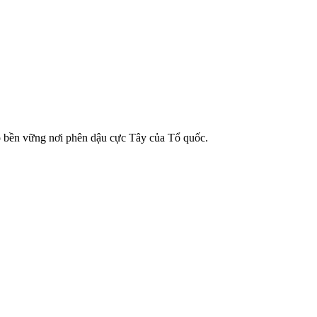
đồ bền vững nơi phên dậu cực Tây của Tổ quốc.