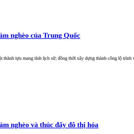
giảm nghèo của Trung Quốc
 thành tựu mang tính lịch sử; đồng thời xây dựng thành công lộ trình
ảm nghèo và thúc đẩy đô thị hóa