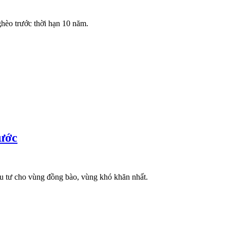
ghèo trước thời hạn 10 năm.
nước
ầu tư cho vùng đồng bào, vùng khó khăn nhất.