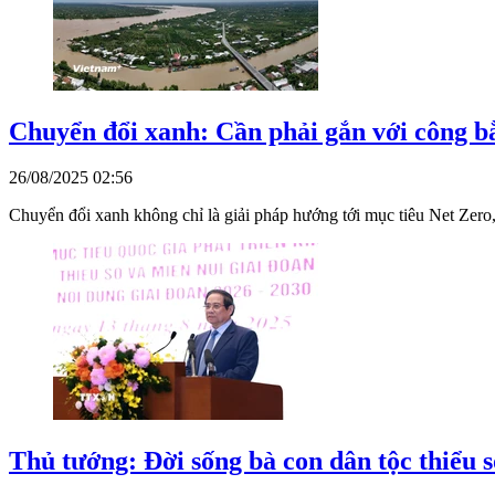
Chuyển đổi xanh: Cần phải gắn với công bằ
26/08/2025 02:56
Chuyển đổi xanh không chỉ là giải pháp hướng tới mục tiêu Net Zero,
Thủ tướng: Đời sống bà con dân tộc thiểu 