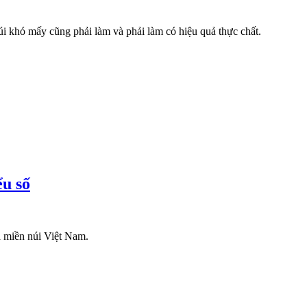
i khó mấy cũng phải làm và phải làm có hiệu quả thực chất.
ểu số
à miền núi Việt Nam.