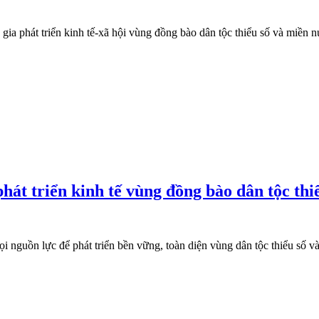
 phát triển kinh tế-xã hội vùng đồng bào dân tộc thiểu số và miền nú
át triển kinh tế vùng đồng bào dân tộc thi
guồn lực để phát triển bền vững, toàn diện vùng dân tộc thiểu số v