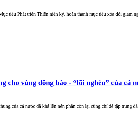
ục tiêu Phát triển Thiên niên kỷ, hoàn thành mục tiêu xóa đói giảm n
 cho vùng đồng bào - “lõi nghèo” của cả 
chung của cả nước đã khá lên nên phần còn lại cũng chỉ để tập trung đ