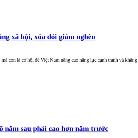
ng xã hội, xóa đói giảm nghèo
 mà còn là cơ hội để Việt Nam nâng cao năng lực cạnh tranh và khẳng 
số năm sau phải cao hơn năm trước