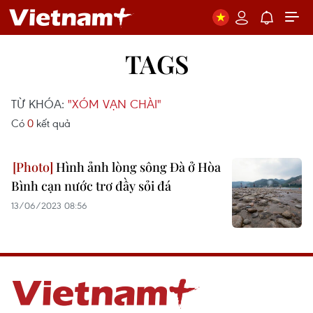
TAGS
TỪ KHÓA:
"XÓM VẠN CHÀI"
Có
0
kết quả
Hình ảnh lòng sông Đà ở Hòa
Bình cạn nước trơ đầy sỏi đá
13/06/2023 08:56