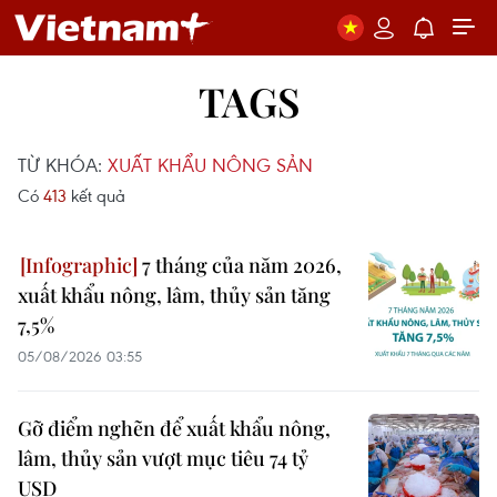
TAGS
TỪ KHÓA:
XUẤT KHẨU NÔNG SẢN
Có
413
kết quả
7 tháng của năm 2026,
xuất khẩu nông, lâm, thủy sản tăng
7,5%
05/08/2026 03:55
Gỡ điểm nghẽn để xuất khẩu nông,
lâm, thủy sản vượt mục tiêu 74 tỷ
USD