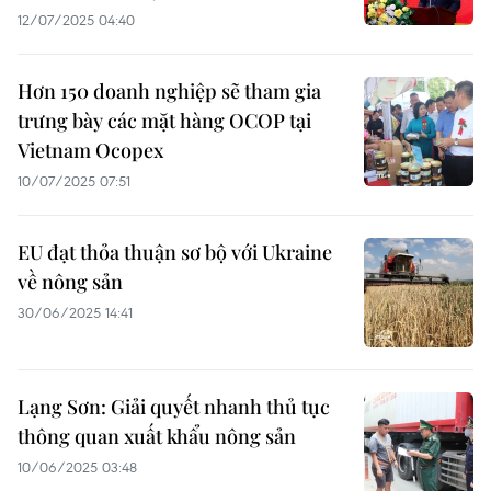
12/07/2025 04:40
Hơn 150 doanh nghiệp sẽ tham gia
trưng bày các mặt hàng OCOP tại
Vietnam Ocopex
10/07/2025 07:51
EU đạt thỏa thuận sơ bộ với Ukraine
về nông sản
30/06/2025 14:41
Lạng Sơn: Giải quyết nhanh thủ tục
thông quan xuất khẩu nông sản
10/06/2025 03:48