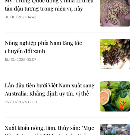
Mỹ: Trung Quốc đồng ý mua 12 triệu
tấn đậu tương trong niên vụ này
30/10/2025 14:42
Nông nghiệp phía Nam tăng tốc
chuyển đổi xanh
15/10/2025 03:07
Lần đầu tiên bưởi Việt Nam xuất sang
Australia: Khẳng định uy tín, vị thế
09/10/2025 08:10
Xuất khẩu nông, lâm, thủy sản: "Mục