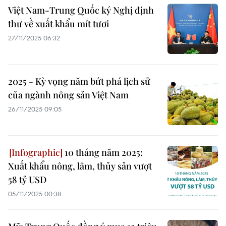
Việt Nam-Trung Quốc ký Nghị định
thư về xuất khẩu mít tươi
27/11/2025 06:32
2025 - Kỳ vọng năm bứt phá lịch sử
của ngành nông sản Việt Nam
26/11/2025 09:05
10 tháng năm 2025:
Xuất khẩu nông, lâm, thủy sản vượt
58 tỷ USD
05/11/2025 00:38