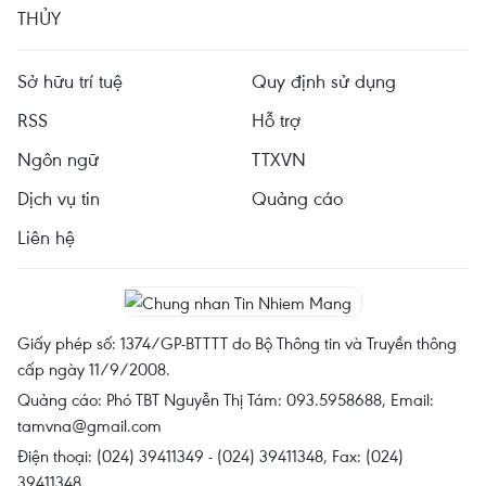
THỦY
Sở hữu trí tuệ
Quy định sử dụng
RSS
Hỗ trợ
Ngôn ngữ
TTXVN
Dịch vụ tin
Quảng cáo
Liên hệ
Giấy phép số: 1374/GP-BTTTT do Bộ Thông tin và Truyền thông
cấp ngày 11/9/2008.
Quảng cáo: Phó TBT Nguyễn Thị Tám: 093.5958688, Email:
tamvna@gmail.com
Điện thoại: (024) 39411349 - (024) 39411348, Fax: (024)
39411348