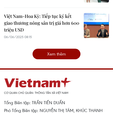
Việt Nam-Hoa Kỳ: Tiếp tục ký kết
giao thương nông sản trị giá hơn 600
triệu USD
06/06/2025 08:15
Xem thêm
CƠ QUAN CHỦ QUẢN: THÔNG TẤN XÃ VIỆT NAM
Tổng Biên tập: TRẦN TIẾN DUẨN
Phó Tổng Biên tập: NGUYỄN THỊ TÁM, KHÚC THANH