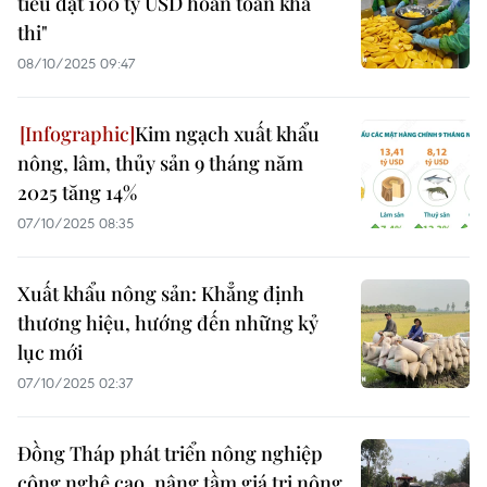
tiêu đạt 100 tỷ USD hoàn toàn khả
thi"
08/10/2025 09:47
Kim ngạch xuất khẩu
nông, lâm, thủy sản 9 tháng năm
2025 tăng 14%
07/10/2025 08:35
Xuất khẩu nông sản: Khẳng định
thương hiệu, hướng đến những kỷ
lục mới
07/10/2025 02:37
Đồng Tháp phát triển nông nghiệp
công nghệ cao, nâng tầm giá trị nông