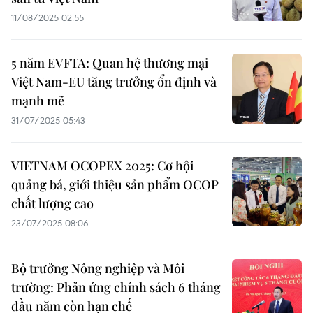
11/08/2025 02:55
5 năm EVFTA: Quan hệ thương mại
Việt Nam-EU tăng trưởng ổn định và
mạnh mẽ
31/07/2025 05:43
VIETNAM OCOPEX 2025: Cơ hội
quảng bá, giới thiệu sản phẩm OCOP
chất lượng cao
23/07/2025 08:06
Bộ trưởng Nông nghiệp và Môi
trường: Phản ứng chính sách 6 tháng
đầu năm còn hạn chế