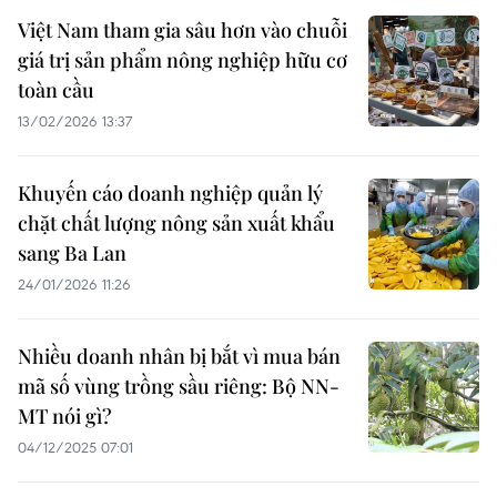
Việt Nam tham gia sâu hơn vào chuỗi
giá trị sản phẩm nông nghiệp hữu cơ
toàn cầu
13/02/2026 13:37
Khuyến cáo doanh nghiệp quản lý
chặt chất lượng nông sản xuất khẩu
sang Ba Lan
24/01/2026 11:26
Nhiều doanh nhân bị bắt vì mua bán
mã số vùng trồng sầu riêng: Bộ NN-
MT nói gì?
04/12/2025 07:01