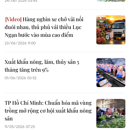
24/06/2026 03:45
Hàng nghìn xe chở vải nối
đuôi nhau, thủ phủ vải thiều Lục
Ngạn bước vào mùa cao điểm
23/06/2026 11:00
Xuất khẩu nông, lâm, thủy sản 5
tháng tăng trên 9%
01/06/2026 03:52
TP Hồ Chí Minh: Chuẩn hóa mã vùng
trồng mở rộng cơ hội xuất khẩu nông
sản
11/05/2026 07:25