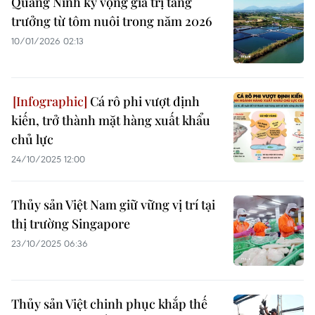
Quảng Ninh kỳ vọng giá trị tăng
trưởng từ tôm nuôi trong năm 2026
10/01/2026 02:13
Cá rô phi vượt định
kiến, trở thành mặt hàng xuất khẩu
chủ lực
24/10/2025 12:00
Thủy sản Việt Nam giữ vững vị trí tại
thị trường Singapore
23/10/2025 06:36
Thủy sản Việt chinh phục khắp thế