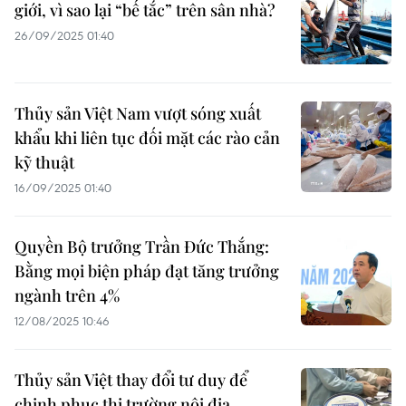
giới, vì sao lại “bế tắc” trên sân nhà?
26/09/2025 01:40
Thủy sản Việt Nam vượt sóng xuất
khẩu khi liên tục đối mặt các rào cản
kỹ thuật
16/09/2025 01:40
Quyền Bộ trưởng Trần Đức Thắng:
Bằng mọi biện pháp đạt tăng trưởng
ngành trên 4%
12/08/2025 10:46
Thủy sản Việt thay đổi tư duy để
chinh phục thị trường nội địa