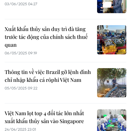
03/06/2025 04:27
Xuất khẩu thủy sản duy trì đà tăng
trước tác động của chính sách thuế
quan
06/05/2025 09:19
Thông tin về việc Brazil gỡ lệnh đình
chỉ nhập khẩu cá rôphi Việt Nam
05/05/2025 09:22
Việt Nam lọt top 4 đối tác lớn nhất
xuất khẩu thủy sản vào Singapore
24/04/2025 23:01