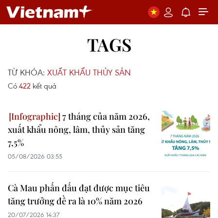
TAGS
TỪ KHÓA:
XUẤT KHẨU THỦY SẢN
Có
422
kết quả
7 tháng của năm 2026,
xuất khẩu nông, lâm, thủy sản tăng
7,5%
05/08/2026 03:55
Cà Mau phấn đấu đạt được mục tiêu
tăng trưởng đề ra là 10% năm 2026
20/07/2026 14:37