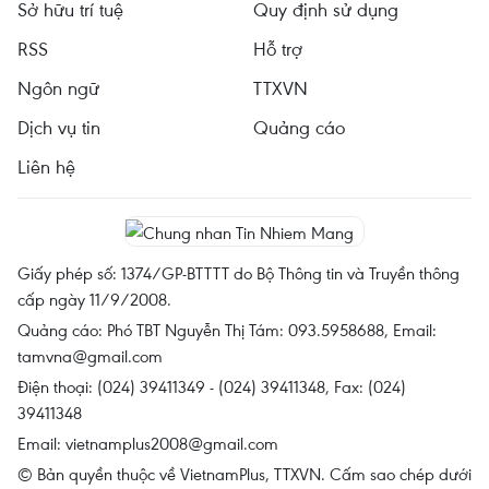
Sở hữu trí tuệ
Quy định sử dụng
RSS
Hỗ trợ
Ngôn ngữ
TTXVN
Dịch vụ tin
Quảng cáo
Liên hệ
Giấy phép số: 1374/GP-BTTTT do Bộ Thông tin và Truyền thông
cấp ngày 11/9/2008.
Quảng cáo: Phó TBT Nguyễn Thị Tám: 093.5958688, Email:
tamvna@gmail.com
Điện thoại: (024) 39411349 - (024) 39411348, Fax: (024)
39411348
Email:
vietnamplus2008@gmail.com
© Bản quyền thuộc về VietnamPlus, TTXVN. Cấm sao chép dưới