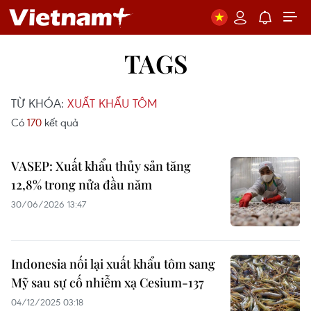
TAGS
TỪ KHÓA:
XUẤT KHẨU TÔM
Có
170
kết quả
VASEP: Xuất khẩu thủy sản tăng
12,8% trong nửa đầu năm
30/06/2026 13:47
Indonesia nối lại xuất khẩu tôm sang
Mỹ sau sự cố nhiễm xạ Cesium-137
04/12/2025 03:18