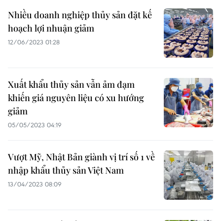
Nhiều doanh nghiệp thủy sản đặt kế
hoạch lợi nhuận giảm
12/06/2023 01:28
Xuất khẩu thủy sản vẫn ảm đạm
khiến giá nguyên liệu có xu hướng
giảm
05/05/2023 04:19
Vượt Mỹ, Nhật Bản giành vị trí số 1 về
nhập khẩu thủy sản Việt Nam
13/04/2023 08:09