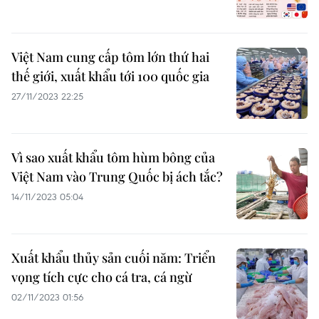
Việt Nam cung cấp tôm lớn thứ hai
thế giới, xuất khẩu tới 100 quốc gia
27/11/2023 22:25
Vì sao xuất khẩu tôm hùm bông của
Việt Nam vào Trung Quốc bị ách tắc?
14/11/2023 05:04
Xuất khẩu thủy sản cuối năm: Triển
vọng tích cực cho cá tra, cá ngừ
02/11/2023 01:56