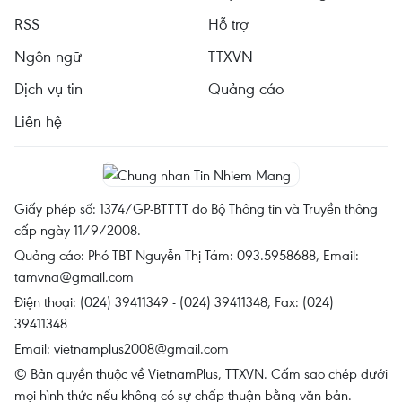
RSS
Hỗ trợ
Ngôn ngữ
TTXVN
Dịch vụ tin
Quảng cáo
Liên hệ
Giấy phép số: 1374/GP-BTTTT do Bộ Thông tin và Truyền thông
cấp ngày 11/9/2008.
Quảng cáo: Phó TBT Nguyễn Thị Tám: 093.5958688, Email:
tamvna@gmail.com
Điện thoại: (024) 39411349 - (024) 39411348, Fax: (024)
39411348
Email:
vietnamplus2008@gmail.com
© Bản quyền thuộc về VietnamPlus, TTXVN. Cấm sao chép dưới
mọi hình thức nếu không có sự chấp thuận bằng văn bản.