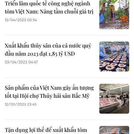
Triển lãm quốc tế công nghệ ngành
tôm Việt Nam: Nâng tầm chuỗi giá trị
12/04/2023 03:54
Xuất khẩu thủy sản của cả nước quý
đầu năm 2023 đạt 1,85 tỷ USD
03/04/2023 04:47
Sản phẩm của Việt Nam gây ấn tượng
tốt tại Hội chợ Thủy hải sản Bắc Mỹ
12/03/2023 23:43
Tận dụng lợi thế để xuất khẩu tôm