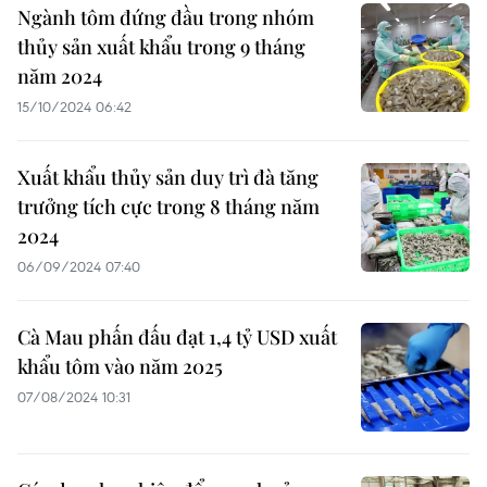
Ngành tôm đứng đầu trong nhóm
thủy sản xuất khẩu trong 9 tháng
năm 2024
15/10/2024 06:42
Xuất khẩu thủy sản duy trì đà tăng
trưởng tích cực trong 8 tháng năm
2024
06/09/2024 07:40
Cà Mau phấn đấu đạt 1,4 tỷ USD xuất
khẩu tôm vào năm 2025
07/08/2024 10:31