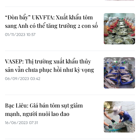
“Đòn bẩy” UKVFTA: Xuất khẩu tôm
sang Anh có thể tăng trưởng 2 con số
01/11/2023 10:57
VASEP: Thị trường xuất khẩu thủy
sản vẫn chưa phục hồi như kỳ vọng
06/09/2023 03:42
Bạc Liêu: Giá bán tôm sụt giảm
mạnh, người nuôi lao đao
16/06/2023 07:31