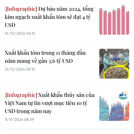
Dự báo năm 2024, tổng
kim ngạch xuất khẩu tôm sẽ đạt 4 tỷ
USD
16/12/2024 03:13
Xuất khẩu tôm trong 11 tháng đầu
năm mang về gần 3,6 tỷ USD
12/12/2024 09:15
Xuất khẩu thủy sản của
Việt Nam tự tin vượt mục tiêu 10 tỷ
USD trong năm nay
11/11/2024 08:39