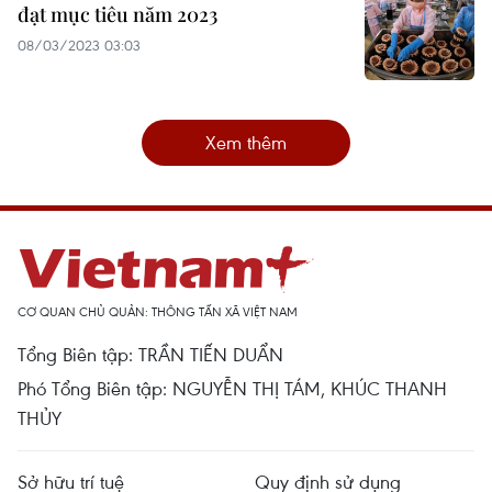
đạt mục tiêu năm 2023
08/03/2023 03:03
Xem thêm
CƠ QUAN CHỦ QUẢN: THÔNG TẤN XÃ VIỆT NAM
Tổng Biên tập: TRẦN TIẾN DUẨN
Phó Tổng Biên tập: NGUYỄN THỊ TÁM, KHÚC THANH
THỦY
Sở hữu trí tuệ
Quy định sử dụng