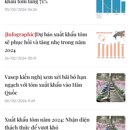
khẩu tôm tăng 71%
05/03/2024 04:26
Dự báo xuất khẩu tôm
sẽ phục hồi và tăng nhẹ trong năm
2024
26/02/2024 00:31
Vasep kiến nghị xem xét bãi bỏ hạn
ngạch với tôm xuất khẩu vào Hàn
Quốc
06/02/2024 11:49
Xuất khẩu tôm năm 2024: Nhận diện
thách thức để vượt khó