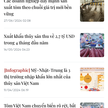
Các doanh nghiệp đẩy mạnh sản
xuất tôm theo chuỗi giá trị mới bền
vững
27/06/2024 02:08
Xuất khẩu thủy sản thu về 2,7 tỷ USD
trong 4 tháng đầu năm
14/05/2024 04:23
Mỹ-Nhật-Trung là 3
thị trường nhập khẩu lớn nhất của
thủy sản Việt Nam
11/04/2024 06:19
Tôm Việt Nam chuyển biến rõ rệt, bắt