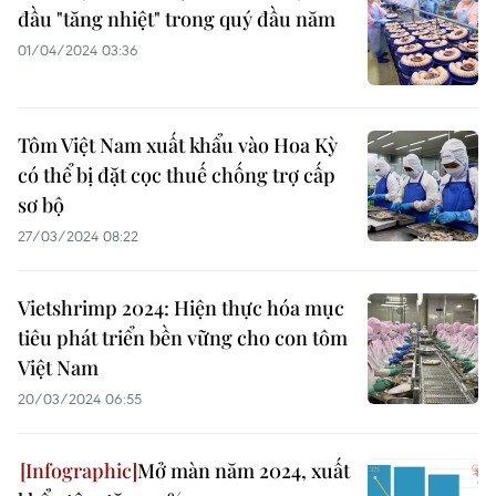
đầu "tăng nhiệt" trong quý đầu năm
01/04/2024 03:36
Tôm Việt Nam xuất khẩu vào Hoa Kỳ
có thể bị đặt cọc thuế chống trợ cấp
sơ bộ
27/03/2024 08:22
Vietshrimp 2024: Hiện thực hóa mục
tiêu phát triển bền vững cho con tôm
Việt Nam
20/03/2024 06:55
Mở màn năm 2024, xuất