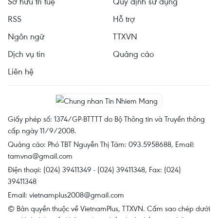
Sở hữu trí tuệ
Quy định sử dụng
RSS
Hỗ trợ
Ngôn ngữ
TTXVN
Dịch vụ tin
Quảng cáo
Liên hệ
Giấy phép số: 1374/GP-BTTTT do Bộ Thông tin và Truyền thông
cấp ngày 11/9/2008.
Quảng cáo: Phó TBT Nguyễn Thị Tám: 093.5958688, Email:
tamvna@gmail.com
Điện thoại: (024) 39411349 - (024) 39411348, Fax: (024)
39411348
Email:
vietnamplus2008@gmail.com
© Bản quyền thuộc về VietnamPlus, TTXVN. Cấm sao chép dưới