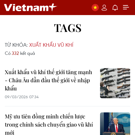
TAGS
TỪ KHÓA:
XUẤT KHẨU VŨ KHÍ
Có
332
kết quả
Xuất khẩu vũ khí thế giới tăng mạnh
- Châu Âu dẫn đầu thế giới về nhập
khẩu
09/03/2026 07:34
Mỹ ưu tiên đồng minh chiến lược
trong chính sách chuyển giao vũ khí
mới