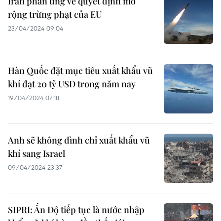
Iran phản ứng về quyết định mở
rộng trừng phạt của EU
23/04/2024 09:04
Hàn Quốc đặt mục tiêu xuất khẩu vũ
khí đạt 20 tỷ USD trong năm nay
19/04/2024 07:18
Anh sẽ không đình chỉ xuất khẩu vũ
khí sang Israel
09/04/2024 23:37
SIPRI: Ấn Độ tiếp tục là nước nhập