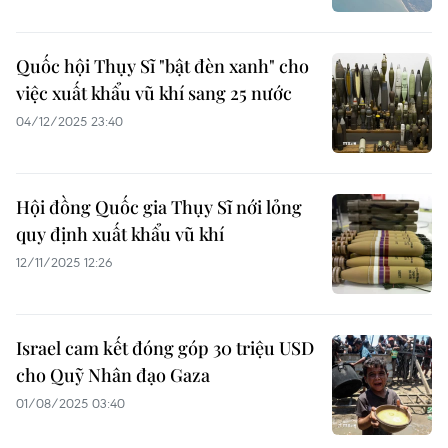
Quốc hội Thụy Sĩ "bật đèn xanh" cho
việc xuất khẩu vũ khí sang 25 nước
04/12/2025 23:40
Hội đồng Quốc gia Thụy Sĩ nới lỏng
quy định xuất khẩu vũ khí
12/11/2025 12:26
Israel cam kết đóng góp 30 triệu USD
cho Quỹ Nhân đạo Gaza
01/08/2025 03:40