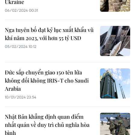
Ukraine
06/02/2024 00:31
Nga tuyên bố đạt kỷ lục xuất khẩu vũ
khí năm 2023, với hơn 55 tỷ USD
05/02/2024 10:12
Đức sắp chuyển giao 150 tên lửa
không đối không IRIS-T cho Saudi
Arabia
10/01/2024 23:54
Nhật Bản khẳng định quan điểm
nhất quán về duy trì chủ nghĩa hòa
bình