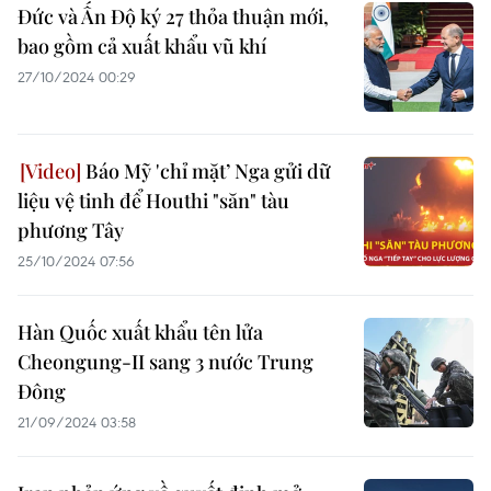
Đức và Ấn Độ ký 27 thỏa thuận mới,
bao gồm cả xuất khẩu vũ khí
27/10/2024 00:29
Báo Mỹ 'chỉ mặt’ Nga gửi dữ
liệu vệ tinh để Houthi "săn" tàu
phương Tây
25/10/2024 07:56
Hàn Quốc xuất khẩu tên lửa
Cheongung-II sang 3 nước Trung
Đông
21/09/2024 03:58