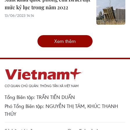
mức kỷ lục trong năm 2022
13/06/2023 14:14
Xem thêm
CƠ QUAN CHỦ QUẢN: THÔNG TẤN XÃ VIỆT NAM
Tổng Biên tập: TRẦN TIẾN DUẨN
Phó Tổng Biên tập: NGUYỄN THỊ TÁM, KHÚC THANH
THỦY