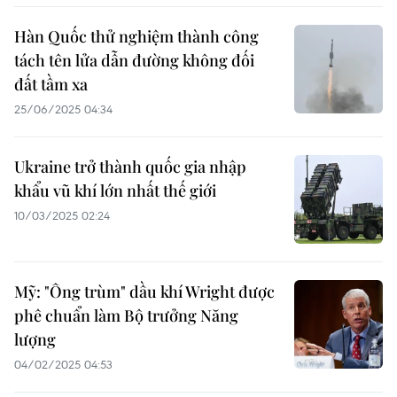
Hàn Quốc thử nghiệm thành công
tách tên lửa dẫn đường không đối
đất tầm xa
25/06/2025 04:34
Ukraine trở thành quốc gia nhập
khẩu vũ khí lớn nhất thế giới
10/03/2025 02:24
Mỹ: "Ông trùm" dầu khí Wright được
phê chuẩn làm Bộ trưởng Năng
lượng
04/02/2025 04:53