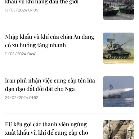
khẩu vũ khí hàng đầu thế giới
13/03/2024 07:05
Nhập khẩu vũ khí của châu Âu đang
có xu hướng tăng nhanh
11/03/2024 04:41
Iran phủ nhận việc cung cấp tên lửa
đạn đạo đất đối đất cho Nga
24/02/2024 01:52
EU kêu gọi các thành viên ngừng
xuất khẩu vũ khí để cung cấp cho