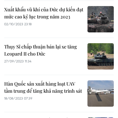
Xuất khẩu vũ khí của Đức dự kiến đạt
mức cao kỷ lục trong năm 2023
02/10/2023 23:18
Thụy Sĩ chấp thuận bán lại xe tăng
Leopard II cho Đức
27/09/2023 11:34
Hàn Quốc sản xuất hàng loạt UAV
tầm trung để tăng khả năng trinh sát
18/08/2023 07:39