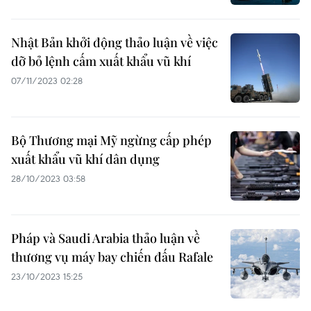
Nhật Bản khởi động thảo luận về việc
dỡ bỏ lệnh cấm xuất khẩu vũ khí
07/11/2023 02:28
Bộ Thương mại Mỹ ngừng cấp phép
xuất khẩu vũ khí dân dụng
28/10/2023 03:58
Pháp và Saudi Arabia thảo luận về
thương vụ máy bay chiến đấu Rafale
23/10/2023 15:25