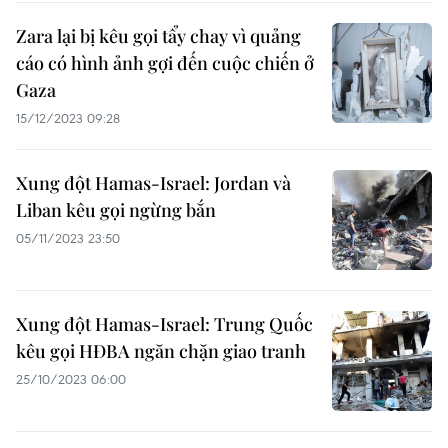
Zara lại bị kêu gọi tẩy chay vì quảng
cáo có hình ảnh gợi đến cuộc chiến ở
Gaza
15/12/2023 09:28
Xung đột Hamas-Israel: Jordan và
Liban kêu gọi ngừng bắn
05/11/2023 23:50
Xung đột Hamas-Israel: Trung Quốc
kêu gọi HĐBA ngăn chặn giao tranh
25/10/2023 06:00