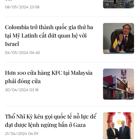
08/05/2024 23:08
Colombia trở thành quốc gia thứ ba
tại Mỹ Latinh cắt đứt quan hệ với
Israel
04/05/2024 06:40
Hơn 100 cửa hàng KFC tại Malaysia
phải đóng cửa
30/04/2024 03:18
Thổ Nhĩ Kỳ kêu gọi quốc tế nỗ lực để
đạt được lệnh ngừng bắn ở Gaza
21/04/2024 04:59