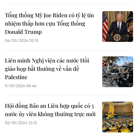
Tổng thống Mỹ Joe Biden có tỷ lệ tín
nhiệm thấp hơn cựu Tổng thống
Donald Trump
04/03/2024 02:15
Liên minh Nghị viện các nước Hồi
giáo họp bất thường về vấn đề
Palestine
11/01/2024 06:46
Hội đồng Bảo an Liên hợp quốc có 5
nước ủy viên không thường trực mới
02/01/2024 23:12