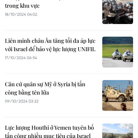
trong khu vực
18/10/2024 04:02
Liên minh châu Âu tăng tối đa áp lực
với Israel để bảo vệ lực lượng UNIFIL
17/10/2024 06:54
Căn cứ quân sự Mỹ ở Syria bị tấn
công bằng tên lửa
09/10/2024 03:32
Lực lượng Houthi ở Yemen tuyên bố
tấn công nhiều mục tiêu của Israel