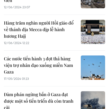
viễn
12/06/2024 23:07
Hàng trăm nghìn người Hồi giáo đổ
về thánh địa Mecca dịp lễ hành
hương Hajj
12/06/2024 12:22
Các nước tiến hành 3 đợt thả hàng
viện trợ nhân đạo xuống miền Nam
Gaza
17/05/2024 01:23
Đàm phán ngừng bắn ở Gaza đạt
được một số tiến triển dù còn tranh
cãi