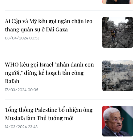
Ai Cập và Mỹ kêu gọi ngăn chặn leo
thang quân sự ở Dải Gaza
08/04/2024 00:53
WHO kêu gọi Israel "nhân danh con
người," dừng kế hoạch tấn công
Rafah
17/03/2024 00:05
Tổng thống Palestine bổ nhiệm ông
Mustafa làm Thủ tướng mới
14/03/2024 23:48