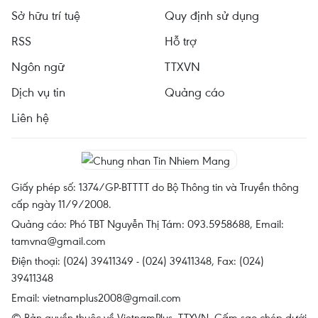
Sở hữu trí tuệ
Quy định sử dụng
RSS
Hỗ trợ
Ngôn ngữ
TTXVN
Dịch vụ tin
Quảng cáo
Liên hệ
Giấy phép số: 1374/GP-BTTTT do Bộ Thông tin và Truyền thông
cấp ngày 11/9/2008.
Quảng cáo: Phó TBT Nguyễn Thị Tám: 093.5958688, Email:
tamvna@gmail.com
Điện thoại: (024) 39411349 - (024) 39411348, Fax: (024)
39411348
Email:
vietnamplus2008@gmail.com
© Bản quyền thuộc về VietnamPlus, TTXVN. Cấm sao chép dưới