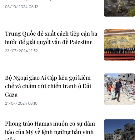
08/10/2024 06:12
Trung Quốc đề xuất cách tiếp cận ba
bước để giải quyết vấn đề Palestine
23/07/2024 12:52
Bộ Ngoại giao Ai Cập kêu gọi kiềm
chế và chấm dứt chiến tranh ở Dải
Gaza
21/07/2024 03:10
Phong trào Hamas muốn có sự đảm
bảo của Mỹ về lệnh ngừng bắn vĩnh