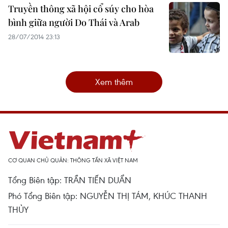
Truyền thông xã hội cổ súy cho hòa
bình giữa người Do Thái và Arab
28/07/2014 23:13
Xem thêm
CƠ QUAN CHỦ QUẢN: THÔNG TẤN XÃ VIỆT NAM
Tổng Biên tập: TRẦN TIẾN DUẨN
Phó Tổng Biên tập: NGUYỄN THỊ TÁM, KHÚC THANH
THỦY