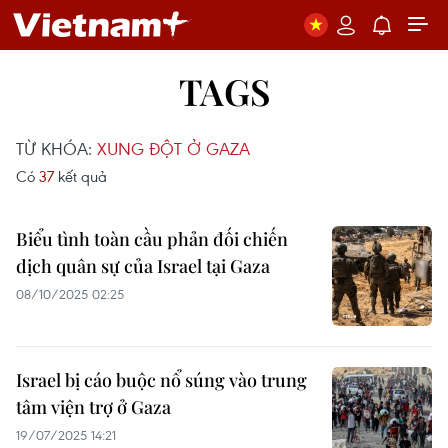
TAGS
TỪ KHÓA:
XUNG ĐỘT Ở GAZA
Có
37
kết quả
Biểu tình toàn cầu phản đối chiến
dịch quân sự của Israel tại Gaza
08/10/2025 02:25
Israel bị cáo buộc nổ súng vào trung
tâm viện trợ ở Gaza
19/07/2025 14:21