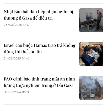
Nhật Bản bắt đầu tiếp nhận người bị
thương ở Gaza để điều trị
26/03/2025 10:47
Israel cáo buộc Hamas trao trả không
đúng thi thể con tin
21/02/2025 04:46
FAO cảnh báo tình trạng mất an ninh
lương thực nghiêm trọng ở Dải Gaza
09/12/2024 05:13