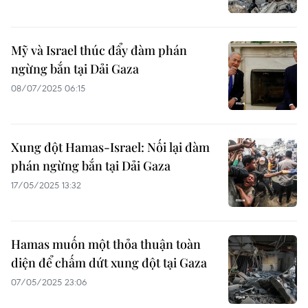
Mỹ và Israel thúc đẩy đàm phán
ngừng bắn tại Dải Gaza
08/07/2025 06:15
Xung đột Hamas-Israel: Nối lại đàm
phán ngừng bắn tại Dải Gaza
17/05/2025 13:32
Hamas muốn một thỏa thuận toàn
diện để chấm dứt xung đột tại Gaza
07/05/2025 23:06