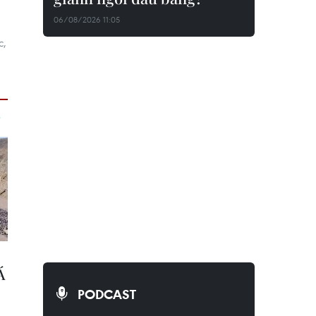
06/08/2026 11:05
c,
PODCAST