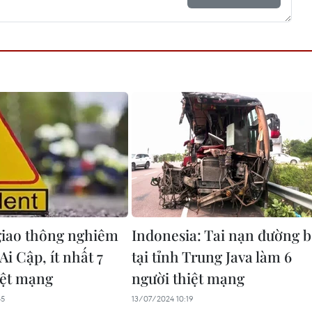
giao thông nghiêm
Indonesia: Tai nạn đường 
 Ai Cập, ít nhất 7
tại tỉnh Trung Java làm 6
iệt mạng
người thiệt mạng
45
13/07/2024 10:19