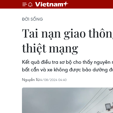
ĐỜI SỐNG
Tai nạn giao thôn
thiệt mạng
Kết quả điều tra sơ bộ cho thấy nguyên n
bất cẩn và xe không được bảo dưỡng đ
Nguyễn Tú
14/08/2024 04:40