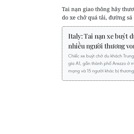
Tai nạn giao thông hây thư
do xe chở quá tải, đường sá 
Italy: Tai nạn xe buýt d
nhiều người thương vo
Chiếc xe buýt chở du khách Trun
gia A1, gần thành phố Arezzo ở mi
mạng và 15 người khác bị thương