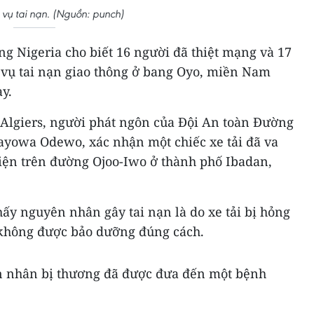
 vụ tai nạn. (Nguồn: punch)
ông Nigeria cho biết 16 người đã thiệt mạng và 17
 vụ tai nạn giao thông ở bang Oyo, miền Nam
y.
Algiers, người phát ngôn của Đội An toàn Đường
Mayowa Odewo, xác nhận một chiếc xe tải đã va
tiện trên đường Ojoo-Iwo ở thành phố Ibadan,
thấy nguyên nhân gây tai nạn là do xe tải bị hỏng
e không được bảo dưỡng đúng cách.
n nhân bị thương đã được đưa đến một bệnh