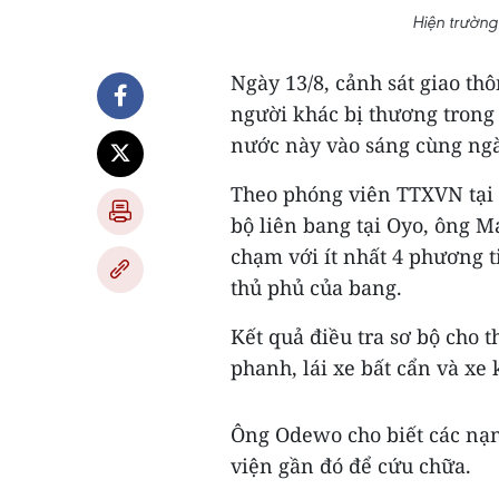
Hiện trường
Ngày 13/8, cảnh sát giao th
người khác bị thương trong
nước này vào sáng cùng ngà
Theo phóng viên TTXVN tại 
bộ liên bang tại Oyo, ông 
chạm với ít nhất 4 phương 
thủ phủ của bang.
Kết quả điều tra sơ bộ cho 
phanh, lái xe bất cẩn và x
Ông Odewo cho biết các nạ
viện gần đó để cứu chữa.