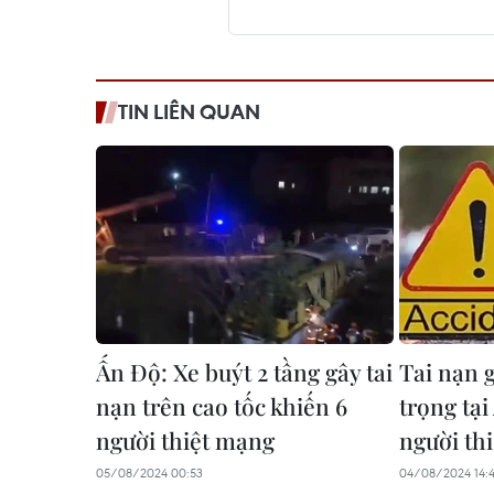
TIN LIÊN QUAN
Ấn Độ: Xe buýt 2 tầng gây tai
Tai nạn 
nạn trên cao tốc khiến 6
trọng tại
người thiệt mạng
người th
05/08/2024 00:53
04/08/2024 14: