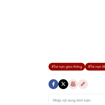
#Tai nạn giao thông
#Tai nạn l