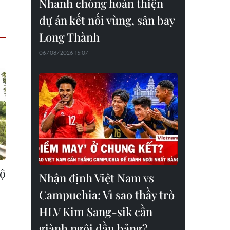
Nhanh chóng hoàn thiện
dự án kết nối vùng, sân bay
Long Thành
06/08/2026 15:07
bộ
Nhận định Việt Nam vs
Campuchia: Vì sao thầy trò
HLV Kim Sang-sik cần
giành ngôi đầu bảng?