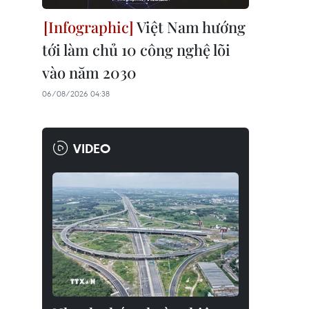
Việt Nam hướng
tới làm chủ 10 công nghệ lõi
vào năm 2030
06/08/2026 04:38
VIDEO