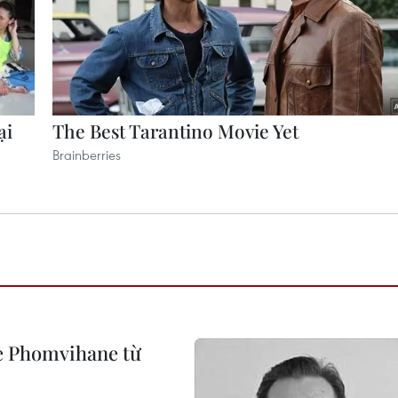
e Phomvihane từ