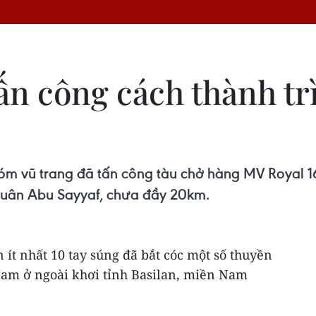
ấn công cách thành tr
hóm vũ trang đã tấn công tàu chở hàng MV Royal 1
 quân Abu Sayyaf, chưa đầy 20km.
 ít nhất 10 tay súng đã bắt cóc một số thuyền
 Nam ở ngoài khơi tỉnh Basilan, miền Nam