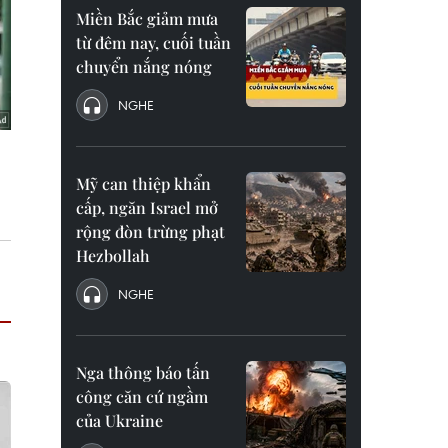
Miền Bắc giảm mưa
từ đêm nay, cuối tuần
chuyển nắng nóng
NGHE
Mỹ can thiệp khẩn
cấp, ngăn Israel mở
rộng đòn trừng phạt
Hezbollah
NGHE
Nga thông báo tấn
công căn cứ ngầm
của Ukraine