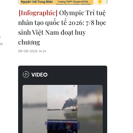
Olympic Trí tuệ
nhân tạo quốc tế 2026: 7/8 học
ể
sinh Việt Nam đoạt huy
n
chương
ra
08/08/2026 14:24
VIDEO