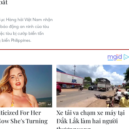
bắt
Cục Hàng hải Việt Nam nhận
 báo động an ninh của tàu
iệc tàu bị cướp biển tấn
 biển Philippines.