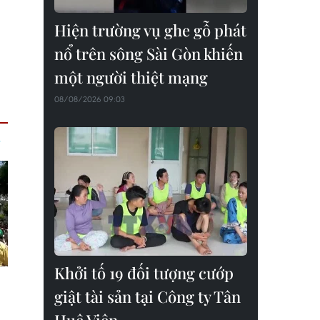
Hiện trường vụ ghe gỗ phát
nổ trên sông Sài Gòn khiến
một người thiệt mạng
08/08/2026 09:03
Khởi tố 19 đối tượng cướp
giật tài sản tại Công ty Tân