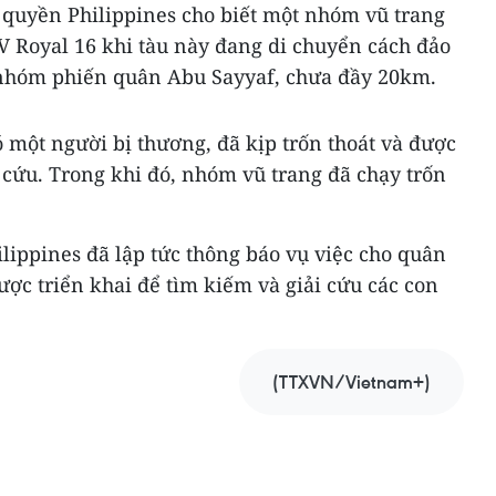
 quyền Philippines cho biết một nhóm vũ trang
V Royal 16 khi tàu này đang di chuyển cách đảo
a nhóm phiến quân Abu Sayyaf, chưa đầy 20km.
ó một người bị thương, đã kịp trốn thoát và được
 cứu. Trong khi đó, nhóm vũ trang đã chạy trốn
lippines đã lập tức thông báo vụ việc cho quân
ược triển khai để tìm kiếm và giải cứu các con
(TTXVN/Vietnam+)