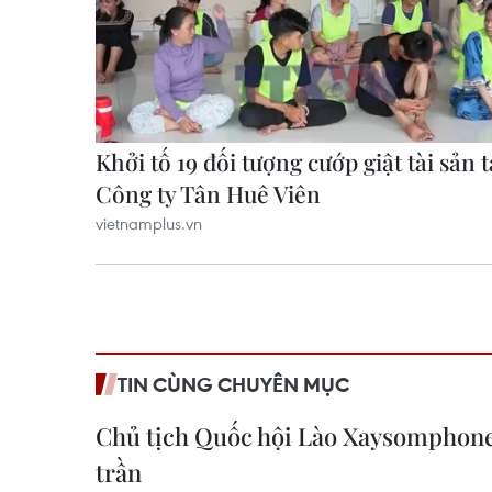
TIN CÙNG CHUYÊN MỤC
Chủ tịch Quốc hội Lào Xaysomphon
trần