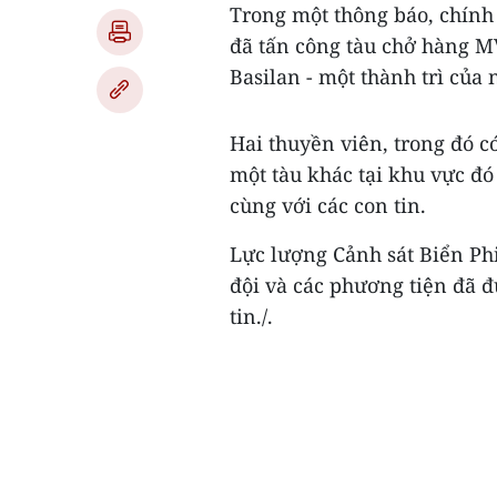
Trong một thông báo, chính
đã tấn công tàu chở hàng M
Basilan - một thành trì củ
Hai thuyền viên, trong đó c
một tàu khác tại khu vực đó
cùng với các con tin.
Lực lượng Cảnh sát Biển Phi
đội và các phương tiện đã đ
tin./.