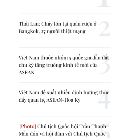
Thái Lan: Cháy lớn tại quán rượu ở
Bangkok, 27 người thiệt mạng
Việt Nam thuộc nhóm 5 quốc gia dẫn dắt
chu kỳ tăng trưởng kinh tế mới của
ASEAN
Việt Nam đề xuất nhiều định hướng thúc
đẩy quan hệ ASEAN-Hoa Kỳ
Chủ tịch Quốc hội Trần Thanh
Mẫn đón và hội đàm với Chủ tịch Quốc