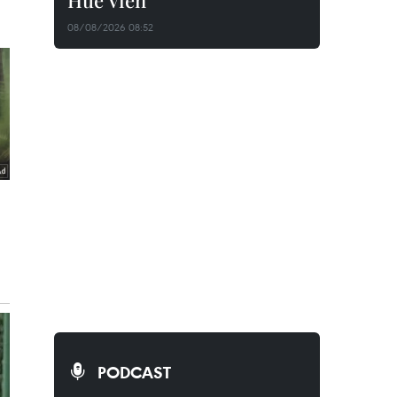
Huê Viên
08/08/2026 08:52
PODCAST