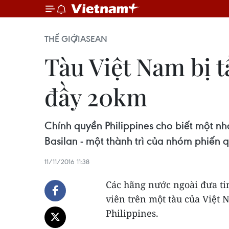
THẾ GIỚI
ASEAN
Tàu Việt Nam bị t
đầy 20km
Chính quyền Philippines cho biết một n
Basilan - một thành trì của nhóm phiến
11/11/2016 11:38
Các hãng nước ngoài đưa tin
viên trên một tàu của Việt
Philippines.