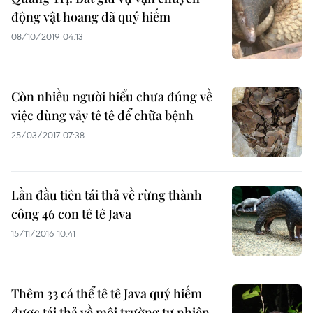
động vật hoang dã quý hiếm
08/10/2019 04:13
Còn nhiều người hiểu chưa đúng về
việc dùng vảy tê tê để chữa bệnh
25/03/2017 07:38
Lần đầu tiên tái thả về rừng thành
công 46 con tê tê Java
15/11/2016 10:41
Thêm 33 cá thể tê tê Java quý hiếm
được tái thả về môi trường tự nhiên