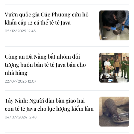
Vườn quốc gia Cúc Phương cứu hộ
khẩn cấp 12 cá thể tê tê Java
05/12/2025 12:45
Công an Đà Nẵng bắt nhóm đối
tượng buôn bán tê tê Java bán cho
nhà hàng
22/07/2025 12:07
Tây Ninh: Người dân bàn giao hai
con tê tê Java cho lực lượng kiểm lâm
04/07/2024 12:48