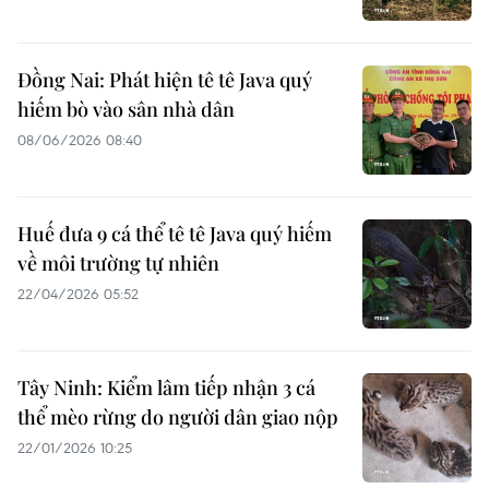
Đồng Nai: Phát hiện tê tê Java quý
hiếm bò vào sân nhà dân
08/06/2026 08:40
Huế đưa 9 cá thể tê tê Java quý hiếm
về môi trường tự nhiên
22/04/2026 05:52
Tây Ninh: Kiểm lâm tiếp nhận 3 cá
thể mèo rừng do người dân giao nộp
22/01/2026 10:25