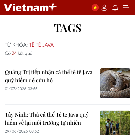
TAGS
TỪ KHÓA:
TÊ TÊ JAVA
Có
24
kết quả
Quảng Trị tiếp nhận cá thể tê tê Java
quý hiếm để cứu hộ
01/07/2026 03:55
Tây Ninh: Thả cá thể Tê tê Java quý
hiếm về lại môi trường tự nhiên
29/06/2026 03:52