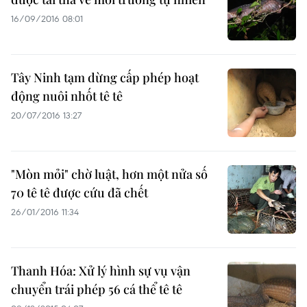
16/09/2016 08:01
Tây Ninh tạm dừng cấp phép hoạt
động nuôi nhốt tê tê
20/07/2016 13:27
"Mòn mỏi" chờ luật, hơn một nửa số
70 tê tê được cứu đã chết
26/01/2016 11:34
Thanh Hóa: Xử lý hình sự vụ vận
chuyển trái phép 56 cá thể tê tê