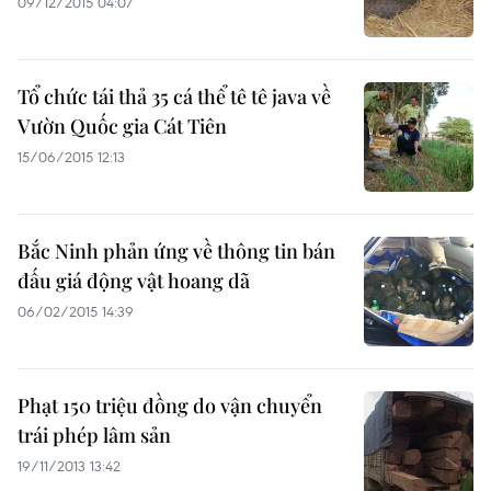
09/12/2015 04:07
Tổ chức tái thả 35 cá thể tê tê java về
Vườn Quốc gia Cát Tiên
15/06/2015 12:13
Bắc Ninh phản ứng về thông tin bán
đấu giá động vật hoang dã
06/02/2015 14:39
Phạt 150 triệu đồng do vận chuyển
trái phép lâm sản
19/11/2013 13:42