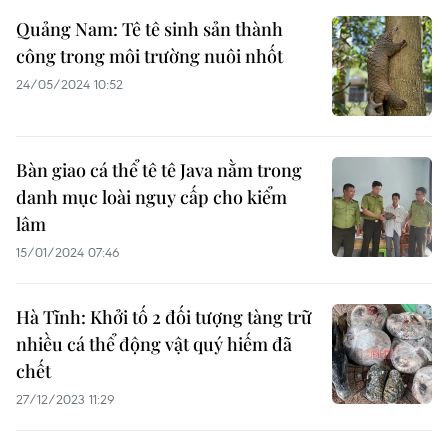
Quảng Nam: Tê tê sinh sản thành
công trong môi trường nuôi nhốt
24/05/2024 10:52
Bàn giao cá thể tê tê Java nằm trong
danh mục loài nguy cấp cho kiểm
lâm
15/01/2024 07:46
Hà Tĩnh: Khởi tố 2 đối tượng tàng trữ
nhiều cá thể động vật quý hiếm đã
chết
27/12/2023 11:29