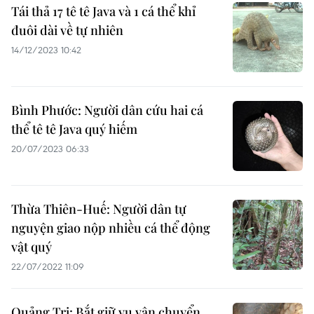
Tái thả 17 tê tê Java và 1 cá thể khỉ
đuôi dài về tự nhiên
14/12/2023 10:42
Bình Phước: Người dân cứu hai cá
thể tê tê Java quý hiếm
20/07/2023 06:33
Thừa Thiên-Huế: Người dân tự
nguyện giao nộp nhiều cá thể động
vật quý
22/07/2022 11:09
Quảng Trị: Bắt giữ vụ vận chuyển