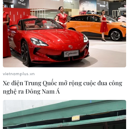
vietnamplus.vn
Xe điện Trung Quốc mở rộng cuộc đua công
nghệ ra Đông Nam Á