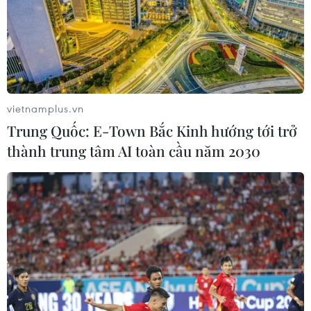
vietnamplus.vn
Trung Quốc: E-Town Bắc Kinh hướng tới trở
thành trung tâm AI toàn cầu năm 2030