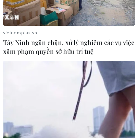
kinh tế, cải thiện khả năng tiếp cận vaccine.
vietnamplus.vn
Tây Ninh ngăn chặn, xử lý nghiêm các vụ việc
xâm phạm quyền sở hữu trí tuệ
Thái Lan tin tưởng sẽ tổ chức thành công
Hội nghị Cấp cao APEC