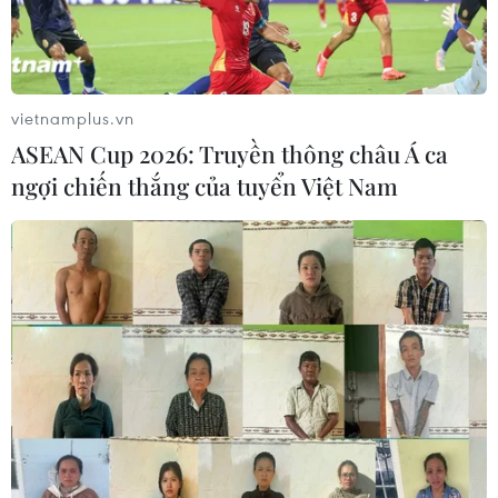
vietnamplus.vn
ASEAN Cup 2026: Truyền thông châu Á ca
ngợi chiến thắng của tuyển Việt Nam