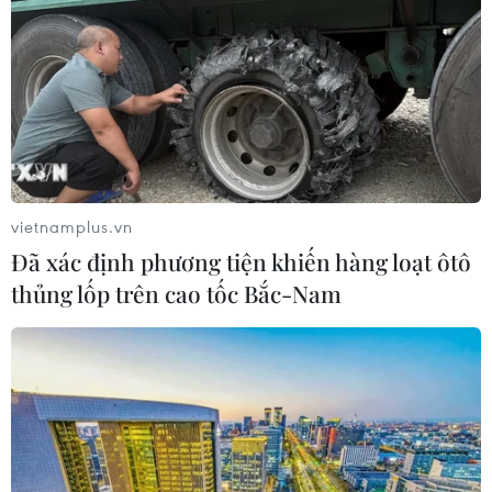
vietnamplus.vn
Đã xác định phương tiện khiến hàng loạt ôtô
thủng lốp trên cao tốc Bắc-Nam