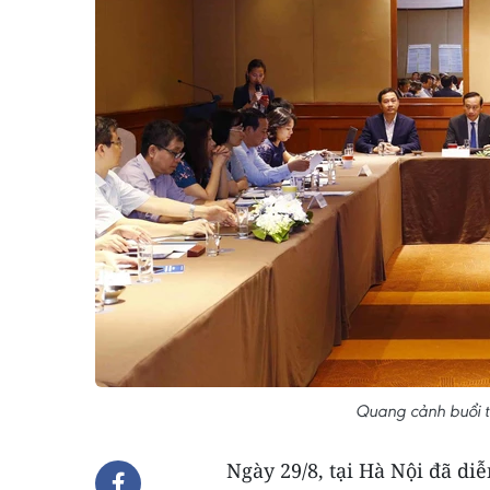
Quang cảnh buổi 
Ngày 29/8, tại Hà Nội đã di