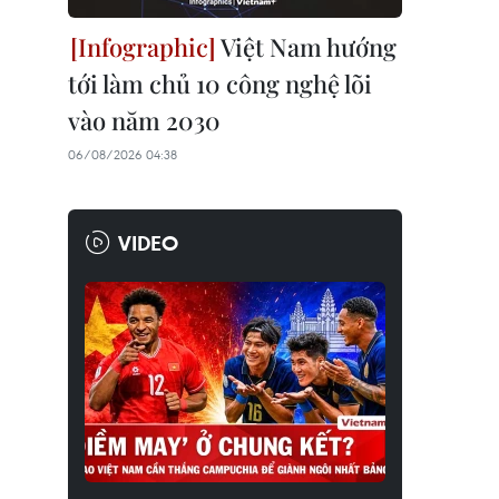
Việt Nam hướng
tới làm chủ 10 công nghệ lõi
vào năm 2030
06/08/2026 04:38
VIDEO