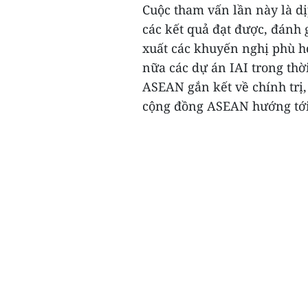
Cuộc tham vấn lần này là dị
các kết quả đạt được, đánh 
xuất các khuyến nghị phù h
nữa các dự án IAI trong thờ
ASEAN gắn kết về chính trị, 
cộng đồng ASEAN hướng tới 