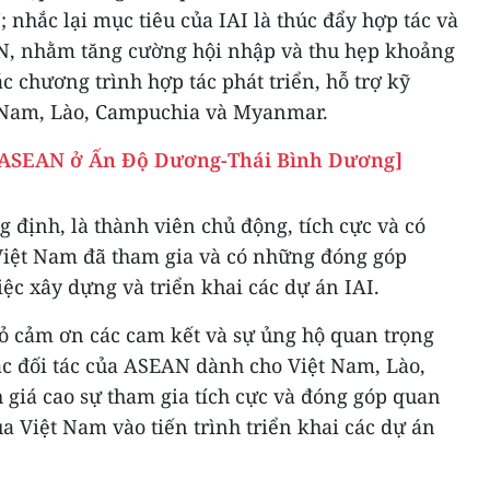
hắc lại mục tiêu của IAI là thúc đẩy hợp tác và
N, nhằm tăng cường hội nhập và thu hẹp khoảng
c chương trình hợp tác phát triển, hỗ trợ kỹ
t Nam, Lào, Campuchia và Myanmar.
ủa ASEAN ở Ấn Độ Dương-Thái Bình Dương]
định, là thành viên chủ động, tích cực và có
Việt Nam đã tham gia và có những đóng góp
iệc xây dựng và triển khai các dự án IAI.
 cảm ơn các cam kết và sự ủng hộ quan trọng
c đối tác của ASEAN dành cho Việt Nam, Lào,
iá cao sự tham gia tích cực và đóng góp quan
ủa Việt Nam vào tiến trình triển khai các dự án