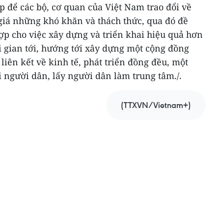
p để các bộ, cơ quan của Việt Nam trao đổi về
giá những khó khăn và thách thức, qua đó đề
ợp cho việc xây dựng và triển khai hiệu quả hơn
i gian tới, hướng tới xây dựng một cộng đồng
liên kết về kinh tế, phát triển đồng đều, một
người dân, lấy người dân làm trung tâm./.
(TTXVN/Vietnam+)