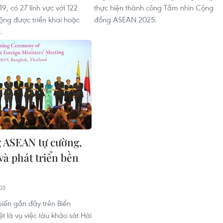
, có 27 lĩnh vực với 122
thực hiện thành công Tầm nhìn Cộng
ng được triển khai hoặc
đồng ASEAN 2025.
.
 ASEAN tự cường,
và phát triển bền
03
iến gần đây trên Biển
t là vụ việc tàu khảo sát Hải