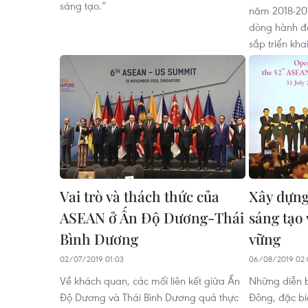
sáng tạo.”
năm 2018-2019
dòng hành độ
sắp triển khai
Vai trò và thách thức của
Xây dựng
ASEAN ở Ấn Độ Dương-Thái
sáng tạo 
Bình Dương
vững
02/07/2019 01:03
06/08/2019 02:
Về khách quan, các mối liên kết giữa Ấn
Những diễn b
Độ Dương và Thái Bình Dương quả thực
Đông, đặc biệ