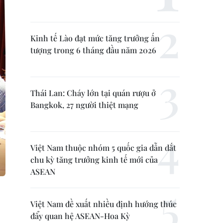
Kinh tế Lào đạt mức tăng trưởng ấn
tượng trong 6 tháng đầu năm 2026
Thái Lan: Cháy lớn tại quán rượu ở
Bangkok, 27 người thiệt mạng
Việt Nam thuộc nhóm 5 quốc gia dẫn dắt
chu kỳ tăng trưởng kinh tế mới của
ASEAN
Việt Nam đề xuất nhiều định hướng thúc
đẩy quan hệ ASEAN-Hoa Kỳ