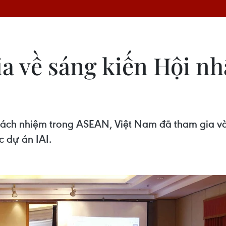
a về sáng kiến Hội n
 trách nhiệm trong ASEAN, Việt Nam đã tham gia v
c dự án IAI.