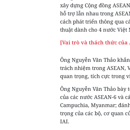
xây dựng Cộng đồng ASEAN; n
hỗ trợ lẫn nhau trong ASEA
cách phát triển thông qua cá
thuật dành cho 4 nước Việ
[Vai trò và thách thức c
Ông Nguyễn Văn Thảo khẳng 
trách nhiệm trong ASEAN, 
quan trọng, tích cực trong v
Ông Nguyễn Văn Thảo bày tỏ
của các nước ASEAN-6 và cá
Campuchia, Myanmar; đánh g
trọng của các bộ, cơ quan c
IAI.