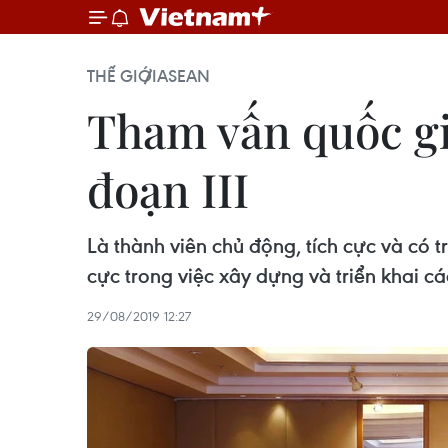
THẾ GIỚI
ASEAN
Tham vấn quốc gi
đoạn III
Là thành viên chủ động, tích cực và có
cực trong việc xây dựng và triển khai cá
29/08/2019 12:27