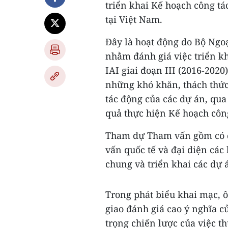
triển khai Kế hoạch công tá
tại Việt Nam.
Đây là hoạt động do Bộ Ngo
nhằm đánh giá việc triển k
IAI giai đoạn III (2016-2020
những khó khăn, thách thức
tác động của các dự án, qua
quả thực hiện Kế hoạch công 
Tham dự Tham vấn gồm có đ
vấn quốc tế và đại diện các
chung và triển khai các dự á
Trong phát biểu khai mạc, 
giao đánh giá cao ý nghĩa 
trọng chiến lược của việc th