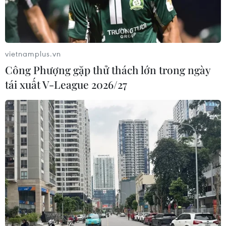
khi trình Thủ tướng Chính phủ phê duyệt.
vietnamplus.vn
Công Phượng gặp thử thách lớn trong ngày
tái xuất V-League 2026/27