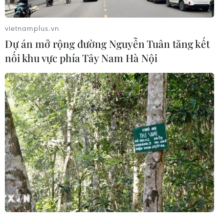
vietnamplus.vn
Dự án mở rộng đường Nguyễn Tuân tăng kết
nối khu vực phía Tây Nam Hà Nội