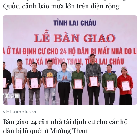
Quốc, cảnh báo mưa lớn trên diện rộng
vietnamplus.vn
Bàn giao 24 căn nhà tái định cư cho các hộ
dân bị lũ quét ở Mường Than