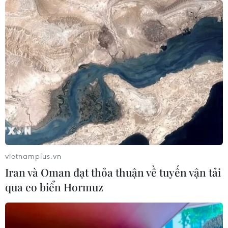
vietnamplus.vn
Iran và Oman đạt thỏa thuận về tuyến vận tải
qua eo biển Hormuz