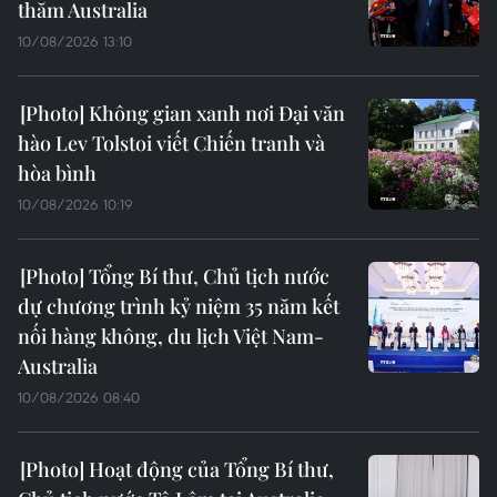
thăm Australia
10/08/2026 13:10
Không gian xanh nơi Đại văn
hào Lev Tolstoi viết Chiến tranh và
hòa bình
10/08/2026 10:19
Tổng Bí thư, Chủ tịch nước
dự chương trình kỷ niệm 35 năm kết
nối hàng không, du lịch Việt Nam-
Australia
10/08/2026 08:40
Hoạt động của Tổng Bí thư,