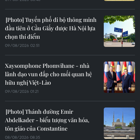
Tuyến phố đi bộ thông minh
đầu tiên ở Cầu Giấy được Hà Nội lựa
chọn thí điểm
09/08/2026 02:51
Xaysomphone Phomvihane - nhà
lãnh đạo vun đắp cho mối quan hệ
hữu nghị Việt-Lào
09/08/2026 01:21
Thánh đường Emir
Abdelkader - biểu tượng văn hóa,
tôn giáo của Constantine
08/08/2026 08:35