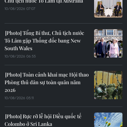
Chủ tịch nước Tô Lâm tại Australia
10/08/2026 07:07
Tổng Bí thư, Chủ tịch nước
Tô Lâm gặp Thống đốc bang New
South Wales
10/08/2026 06:55
Toàn cảnh khai mạc Hội thao
Phòng thủ dân sự toàn quân năm
2026
10/08/2026 05:11
Rực rỡ lễ hội Diều quốc tế
Colombo ở Sri Lanka