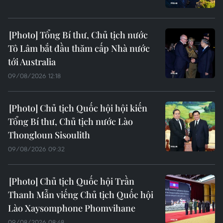
Tổng Bí thư, Chủ tịch nước
Tô Lâm bắt đầu thăm cấp Nhà nước
tới Australia
09/08/2026 12:18
Chủ tịch Quốc hội hội kiến
Tổng Bí thư, Chủ tịch nước Lào
Thongloun Sisoulith
09/08/2026 09:32
Chủ tịch Quốc hội Trần
Thanh Mẫn viếng Chủ tịch Quốc hội
Lào Xaysomphone Phomvihane
09/08/2026 08:48