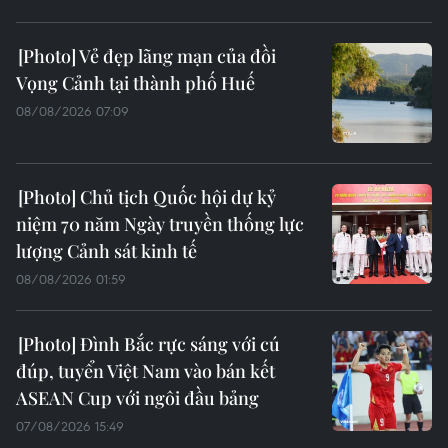
Vẻ đẹp lãng mạn của đồi
Vọng Cảnh tại thành phố Huế
08/08/2026 07:09
Chủ tịch Quốc hội dự kỷ
niệm 70 năm Ngày truyền thống lực
lượng Cảnh sát kinh tế
08/08/2026 01:59
Đình Bắc rực sáng với cú
đúp, tuyển Việt Nam vào bán kết
ASEAN Cup với ngôi đầu bảng
07/08/2026 15:49