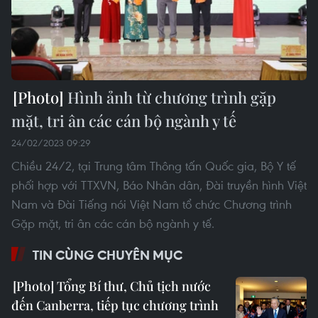
Hình ảnh từ chương trình gặp
mặt, tri ân các cán bộ ngành y tế
24/02/2023 09:29
Chiều 24/2, tại Trung tâm Thông tấn Quốc gia, Bộ Y tế
phối hợp với TTXVN, Báo Nhân dân, Đài truyền hình Việt
Nam và Đài Tiếng nói Việt Nam tổ chức Chương trình
Gặp mặt, tri ân các cán bộ ngành y tế.
TIN CÙNG CHUYÊN MỤC
Tổng Bí thư, Chủ tịch nước
đến Canberra, tiếp tục chương trình