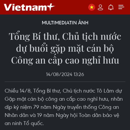
MULTIMEDIA
TIN ẢNH
Tổng Bí thư, Chủ tịch nước
dự buổi gặp mặt cán bộ
Công an cấp cao nghỉ hưu
14/08/2024 13:26
Chiều 14/8, Tổng Bí thư, Chủ tịch nước Tô Lâm dự
Gặp mặt cán bộ công an cấp cao nghỉ hưu, nhân
dịp kỷ niệm 79 năm Ngày truyền thống Công an
Nhân dân và 19 năm Ngày hội Toàn dân bảo vệ
an ninh Tổ quốc.