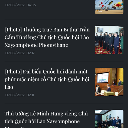
10/08/2026 04:36
Thường trực Ban Bí thư Trần
Cẩm Tú viếng Chủ tịch Quốc hội Lào
Xaysomphone Phomvihane
10/08/2026 02:17
Đại biểu Quốc hội dành một
phút mặc niệm cố Chủ tịch Quốc hội
Lào
10/08/2026 02:11
Thủ tướng Lê Minh Hưng viếng Chủ
tịch Quốc hội Lào Xaysomphone