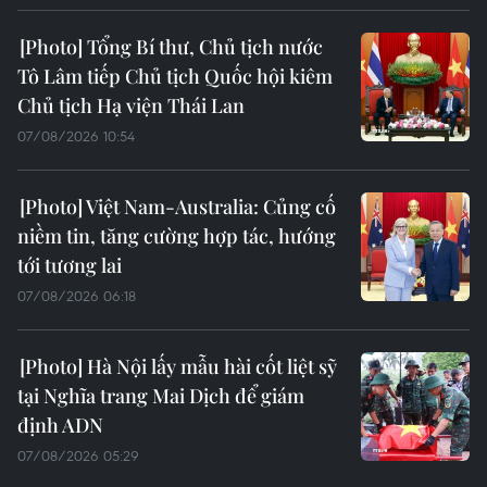
Tổng Bí thư, Chủ tịch nước
Tô Lâm tiếp Chủ tịch Quốc hội kiêm
Chủ tịch Hạ viện Thái Lan
07/08/2026 10:54
Việt Nam-Australia: Củng cố
niềm tin, tăng cường hợp tác, hướng
tới tương lai
07/08/2026 06:18
Hà Nội lấy mẫu hài cốt liệt sỹ
tại Nghĩa trang Mai Dịch để giám
định ADN
07/08/2026 05:29