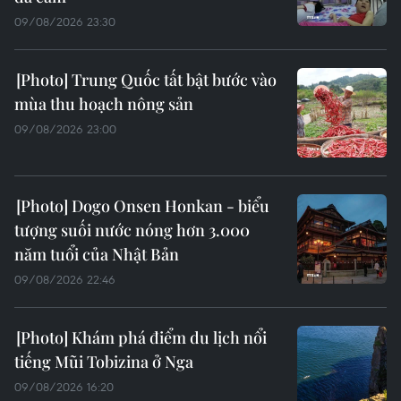
09/08/2026 23:30
Trung Quốc tất bật bước vào
mùa thu hoạch nông sản
09/08/2026 23:00
Dogo Onsen Honkan - biểu
tượng suối nước nóng hơn 3.000
năm tuổi của Nhật Bản
09/08/2026 22:46
Khám phá điểm du lịch nổi
tiếng Mũi Tobizina ở Nga
09/08/2026 16:20