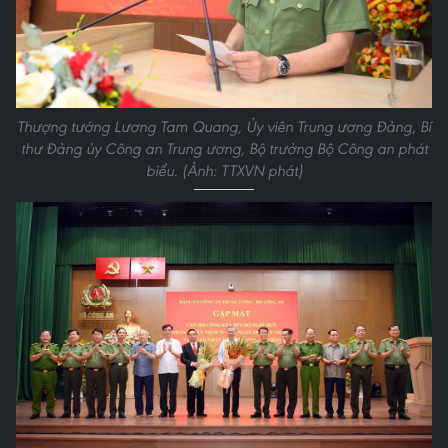
Thượng tướng Lương Tam Quang, Ủy viên Trung ương Đảng, Bí
thư Đảng ủy Công an Trung ương, Bộ trưởng Bộ Công an phát
biểu. (Ảnh: TTXVN phát)