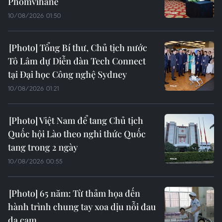
Phomvihane
10/08/2026 01:50
Tổng Bí thư, Chủ tịch nước
Tô Lâm dự Diễn đàn Tech Connect
tại Đại học Công nghệ Sydney
10/08/2026 01:21
Việt Nam để tang Chủ tịch
Quốc hội Lào theo nghi thức Quốc
tang trong 2 ngày
10/08/2026 00:55
65 năm: Từ thảm họa đến
hành trình chung tay xoa dịu nỗi đau
da cam