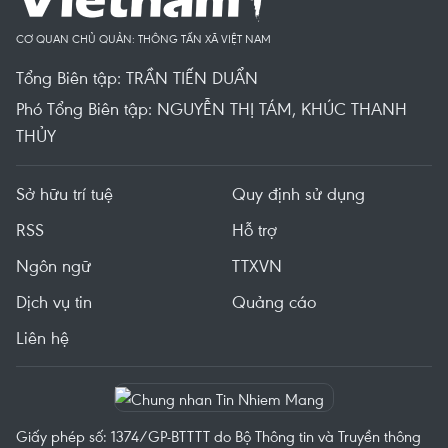
CƠ QUAN CHỦ QUẢN: THÔNG TẤN XÃ VIỆT NAM
Tổng Biên tập: TRẦN TIẾN DUẨN
Phó Tổng Biên tập: NGUYỄN THỊ TÁM, KHÚC THANH
THỦY
Sở hữu trí tuệ
Quy định sử dụng
RSS
Hỗ trợ
Ngôn ngữ
TTXVN
Dịch vụ tin
Quảng cáo
Liên hệ
Giấy phép số: 1374/GP-BTTTT do Bộ Thông tin và Truyền thông