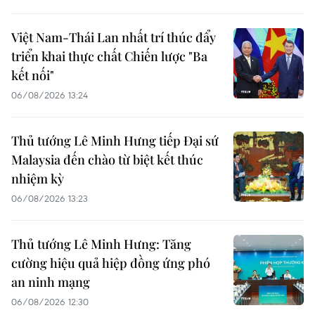
Việt Nam-Thái Lan nhất trí thúc đẩy
triển khai thực chất Chiến lược "Ba
kết nối"
06/08/2026 13:24
Thủ tướng Lê Minh Hưng tiếp Đại sứ
Malaysia đến chào từ biệt kết thúc
nhiệm kỳ
06/08/2026 13:23
Thủ tướng Lê Minh Hưng: Tăng
cường hiệu quả hiệp đồng ứng phó
an ninh mạng
06/08/2026 12:30