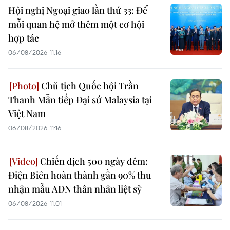
Hội nghị Ngoại giao lần thứ 33: Để
mỗi quan hệ mở thêm một cơ hội
hợp tác
06/08/2026 11:16
Chủ tịch Quốc hội Trần
Thanh Mẫn tiếp Đại sứ Malaysia tại
Việt Nam
06/08/2026 11:16
Chiến dịch 500 ngày đêm:
Điện Biên hoàn thành gần 90% thu
nhận mẫu ADN thân nhân liệt sỹ
06/08/2026 11:01