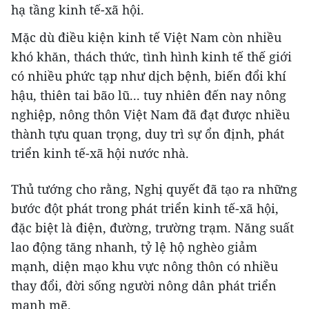
hạ tầng kinh tế-xã hội.
Mặc dù điều kiện kinh tế Việt Nam còn nhiều
khó khăn, thách thức, tình hình kinh tế thế giới
có nhiều phức tạp như dịch bệnh, biến đổi khí
hậu, thiên tai bão lũ... tuy nhiên đến nay nông
nghiệp, nông thôn Việt Nam đã đạt được nhiều
thành tựu quan trọng, duy trì sự ổn định, phát
triển kinh tế-xã hội nước nhà.
Thủ tướng cho rằng, Nghị quyết đã tạo ra những
bước đột phát trong phát triển kinh tế-xã hội,
đặc biệt là điện, đường, trường trạm. Năng suất
lao động tăng nhanh, tỷ lệ hộ nghèo giảm
mạnh, diện mạo khu vực nông thôn có nhiều
thay đổi, đời sống người nông dân phát triển
mạnh mẽ.