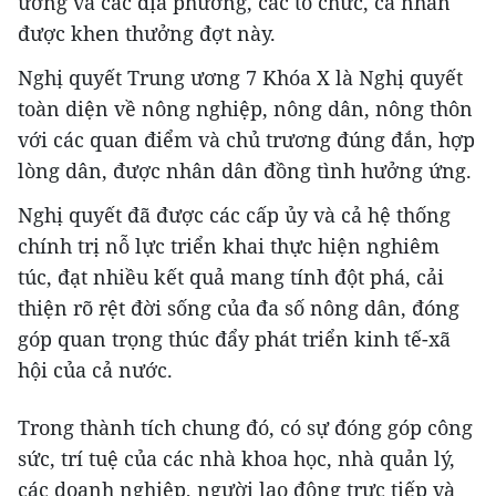
ương và các địa phương, các tổ chức, cá nhân
được khen thưởng đợt này.
Nghị quyết Trung ương 7 Khóa X là Nghị quyết
toàn diện về nông nghiệp, nông dân, nông thôn
với các quan điểm và chủ trương đúng đắn, hợp
lòng dân, được nhân dân đồng tình hưởng ứng.
Nghị quyết đã được các cấp ủy và cả hệ thống
chính trị nỗ lực triển khai thực hiện nghiêm
túc, đạt nhiều kết quả mang tính đột phá, cải
thiện rõ rệt đời sống của đa số nông dân, đóng
góp quan trọng thúc đẩy phát triển kinh tế-xã
hội của cả nước.
Trong thành tích chung đó, có sự đóng góp công
sức, trí tuệ của các nhà khoa học, nhà quản lý,
các doanh nghiệp, người lao động trực tiếp và