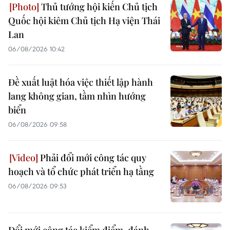
Thủ tướng hội kiến Chủ tịch
Quốc hội kiêm Chủ tịch Hạ viện Thái
Lan
06/08/2026 10:42
Đề xuất luật hóa việc thiết lập hành
lang không gian, tầm nhìn hướng
biển
06/08/2026 09:58
Phải đổi mới công tác quy
hoạch và tổ chức phát triển hạ tầng
06/08/2026 09:53