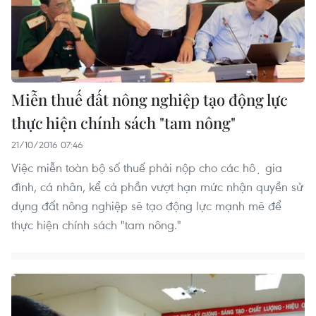
Miễn thuế đất nông nghiệp tạo động lực
thực hiện chính sách "tam nông"
21/10/2016 07:46
Việc miễn toàn bộ số thuế phải nộp cho các hộ gia
đình, cá nhân, kể cả phần vượt hạn mức nhận quyền sử
dụng đất nông nghiệp sẽ tạo động lực mạnh mẽ để
thực hiện chính sách "tam nông."