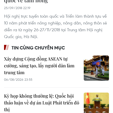
quốc về tam nông
25/09/2018 22:19
Hội nghị trực tuyến toàn quốc và Triển lãm thành tựu về
10 năm phát triển nông nghiệp, nông dân, nông thôn sẽ
diễn ra từ ngày 26-27/11/2018 tại Trung tâm Hội nghị
Quốc gia, Hà Nội.
TIN CÙNG CHUYÊN MỤC
Xây dựng Cộng đồng ASEAN tự
cường, sáng tạo, lấy người dân làm
trung tâm
06/08/2026 23:55
Kỳ họp không thường lệ: Quốc hội
thảo luận về dự án Luật Phát triển đô
thị