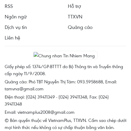
RSS
Hỗ trợ
Ngôn ngữ
TTXVN
Dịch vụ tin
Quảng cáo
Liên hệ
Giấy phép số: 1374/GP-BTTTT do Bộ Thông tin và Truyền thông
cấp ngày 11/9/2008.
Quảng cáo: Phó TBT Nguyễn Thị Tám: 093.5958688, Email:
tamvna@gmail.com
Điện thoại: (024) 39411349 - (024) 39411348, Fax: (024)
39411348
Email:
vietnamplus2008@gmail.com
© Bản quyền thuộc về VietnamPlus, TTXVN. Cấm sao chép dưới
mọi hình thức nếu không có sự chấp thuận bằng văn bản.