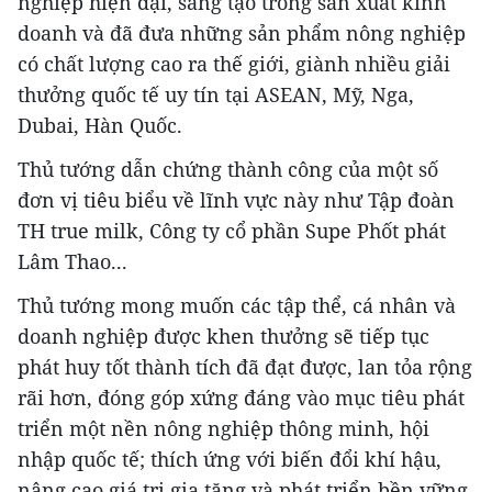
nghiệp hiện đại, sáng tạo trong sản xuất kinh
doanh và đã đưa những sản phẩm nông nghiệp
có chất lượng cao ra thế giới, giành nhiều giải
thưởng quốc tế uy tín tại ASEAN, Mỹ, Nga,
Dubai, Hàn Quốc.
Thủ tướng dẫn chứng thành công của một số
đơn vị tiêu biểu về lĩnh vực này như Tập đoàn
TH true milk, Công ty cổ phần Supe Phốt phát
Lâm Thao...
Thủ tướng mong muốn các tập thể, cá nhân và
doanh nghiệp được khen thưởng sẽ tiếp tục
phát huy tốt thành tích đã đạt được, lan tỏa rộng
rãi hơn, đóng góp xứng đáng vào mục tiêu phát
triển một nền nông nghiệp thông minh, hội
nhập quốc tế; thích ứng với biến đổi khí hậu,
nâng cao giá trị gia tăng và phát triển bền vững