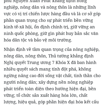
phủ Nguyễn Xuân Phúc khẳng định nông
nghiệp, nông dân và nông thôn là những lĩnh
vực có vị trí chiến lược hàng đầu và là cơ sở góp
phần quan trọng cho sự phát triển bền vững
kinh tế-xã hội, ổn định chính trị, giữ vững an
ninh quốc phòng, giữ gìn phát huy bản sắc văn
hóa dân tộc và bảo vệ môi trường.
Nhận định về tầm quan trọng của nông nghiệp,
nông dân, nông thôn, Thủ tướng khẳng định
Nghị quyết Trung ương 7 Khóa X đã ban hành
nhiều quyết sách mang tính đột phá, không
ngừng nâng cao đời sống vật chất, tinh thần cho
người nông dân; xây dựng nền nông nghiệp
phát triển toàn diện theo hướng hiện đại, bền
vững; tổ chức sản xuất hàng hóa lớn, chất
lượng, hiệu quả, góp phần hiện đại hóa kết cấu