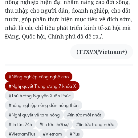
nông nghiệp hiện đại nhằm nâng cao đời sống,
thu nhập cho người dân, doanh nghiệp, cho đất
nước, góp phần thực hiện mục tiêu về đích sớm,
nhất là các chỉ tiêu phát triển kinh tế-xã hội mà
Đảng, Quốc hội, Chính phủ đã đề ra./.
(TTXVN/Vietnam+)
#Nông nghiệp công nghệ cao
#Nghị quyết Trung ương 7 khóa X
#Thủ tướng Nguyễn Xuân Phúc
#nông nghiệp nông dân nông thôn
#Nghị quyết về tam nông
#tin tức mới nhất
#tin tức 24h
#tin tức thời sự
#tin tức trong nước
#VietnamPlus
#Vietnam
#Plus