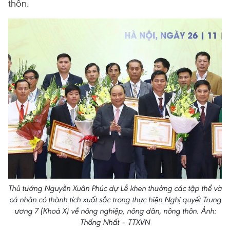
thôn.
Thủ tướng Nguyễn Xuân Phúc dự Lễ khen thưởng các tập thể và
cá nhân có thành tích xuất sắc trong thực hiện Nghị quyết Trung
ương 7 (Khoá X) về nông nghiệp, nông dân, nông thôn. Ảnh:
Thống Nhất – TTXVN