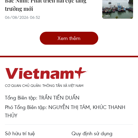
Bắc Ninh: Phát triển hai cực tăng
trưởng mới
06/08/2026 06:52
Xem thêm
CƠ QUAN CHỦ QUẢN: THÔNG TẤN XÃ VIỆT NAM
Tổng Biên tập: TRẦN TIẾN DUẨN
Phó Tổng Biên tập: NGUYỄN THỊ TÁM, KHÚC THANH
THỦY
Sở hữu trí tuệ
Quy định sử dụng