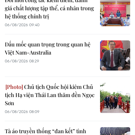
Đổi mới công tác kiểm điểm, đánh
giá chất lượng tập thể, cá nhân trong
hệ thống chính trị
06/08/2026 09:40
Dấu mốc quan trọng trong quan hệ
Việt Nam-Australia
06/08/2026 08:29
Chủ tịch Quốc hội kiêm Chủ
tịch Hạ viện Thái Lan thăm đền Ngọc
Sơn
06/08/2026 08:09
Tà áo truyền thống “đan kết” tình