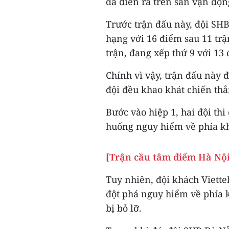
đã diễn ra trên sân vận độ
Trước trận đấu này, đội SH
hạng với 16 điểm sau 11 trậ
trận, đang xếp thứ 9 với 13
Chính vì vậy, trận đấu này 
đội đều khao khát chiến thắ
Bước vào hiệp 1, hai đội thi
huống nguy hiểm về phía k
[Trận cầu tâm điểm Hà Nội
Tuy nhiên, đội khách Viette
đột phá nguy hiểm về phía 
bị bỏ lỡ.