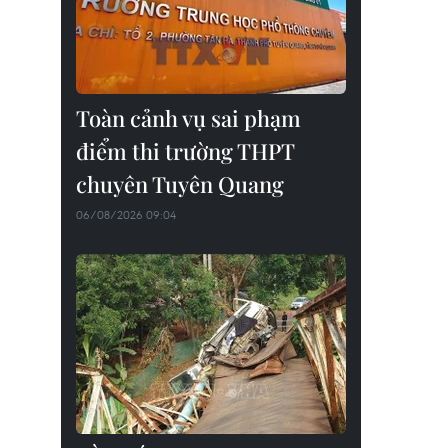
Toàn cảnh vụ sai phạm
điểm thi trường THPT
chuyên Tuyên Quang
06/08/2026 09:04