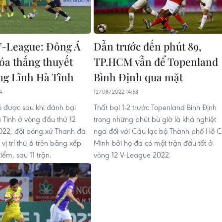
V-League: Đông Á
Dẫn trước đến phút 89,
a thắng thuyết
TP.HCM vẫn để Topenland
g Lĩnh Hà Tĩnh
Bình Định qua mặt
4
12/08/2022 14:53
ó được sau khi đánh bại
Thất bại 1-2 trước Topenland Bình Định
 Tĩnh ở vòng đấu thứ 12
trong những phút bù giờ là khá nghiệt
022, đội bóng xứ Thanh đã
ngã đối với Câu lạc bộ Thành phố Hồ C
vị trí thứ 6 trên bảng xếp
Minh bởi họ đã có một trận đấu tốt ở
iểm, sau 11 trận.
vòng 12 V-League 2022.