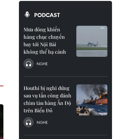
PODCAST
Mưa dông khiến
hàng chục chuyến
bay tới Nội Bài
không thể hạ cánh
NGHE
Houthi bị nghi đứng
sau vụ tấn công đánh
chìm tàu hàng Ấn Độ
trên Biển Đỏ
NGHE