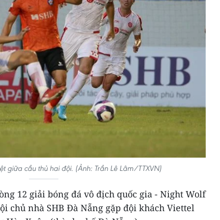
iệt giữa cầu thủ hai đội. (Ảnh: Trần Lê Lâm/TTXVN)
òng 12 giải bóng đá vô địch quốc gia - Night Wolf
đội chủ nhà SHB Đà Nẵng gặp đội khách Viettel