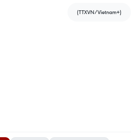
(TTXVN/Vietnam+)