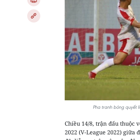
Pha tranh bóng quyết l
Chiều 14/8, trận đấu thuộc v
2022 (V-League 2022) giữa 