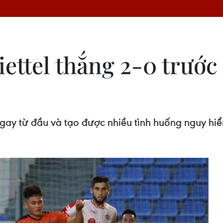
iettel thắng 2-0 trướ
i ngay từ đầu và tạo được nhiều tình huống nguy h