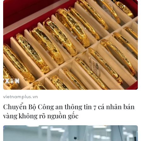
vietnamplus.vn
Chuyển Bộ Công an thông tin 7 cá nhân bán
vàng không rõ nguồn gốc