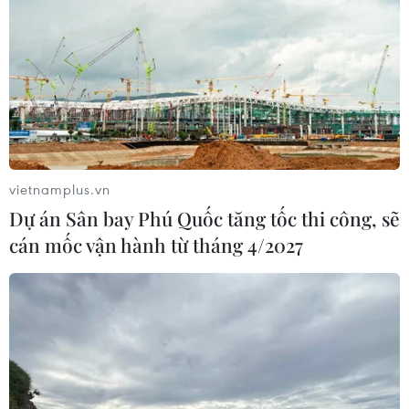
vietnamplus.vn
Dự án Sân bay Phú Quốc tăng tốc thi công, sẽ
cán mốc vận hành từ tháng 4/2027