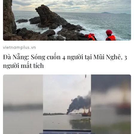
vietnamplus.vn
Đà Nẵng: Sóng cuốn 4 người tại Mũi Nghê, 3
người mất tích