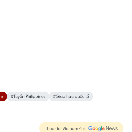
am
#Tuyển Philippines
#Giao hữu quốc tế
Theo dõi VietnamPlus