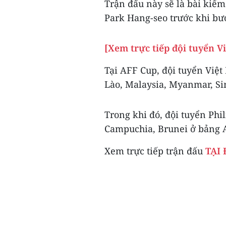
Trận đấu này sẽ là bài kiểm
Park Hang-seo trước khi bướ
[Xem trực tiếp đội tuyển V
Tại AFF Cup, đội tuyển Việ
Lào, Malaysia, Myanmar, Si
Trong khi đó, đội tuyển Phil
Campuchia, Brunei ở bảng 
Xem trực tiếp trận đấu
TẠI