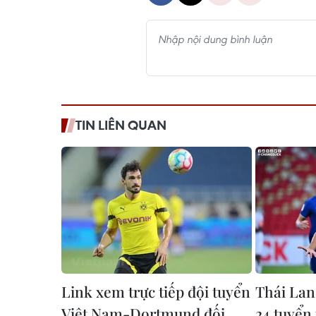
TIN LIÊN QUAN
Link xem trực tiếp đội tuyển
Thái Lan
Việt Nam-Dortmund đối
24 tuyển