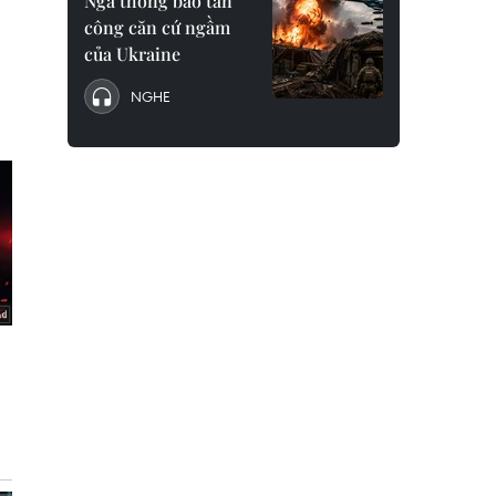
Nga thông báo tấn
công căn cứ ngầm
của Ukraine
NGHE