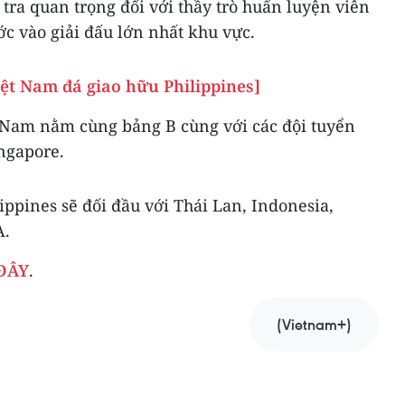
 tra quan trọng đối với thầy trò huấn luyện viên
c vào giải đấu lớn nhất khu vực.
iệt Nam đá giao hữu Philippines]
t Nam nằm cùng bảng B cùng với các đội tuyển
ngapore.
ippines sẽ đối đầu với Thái Lan, Indonesia,
A.
 ĐÂY
.
(Vietnam+)