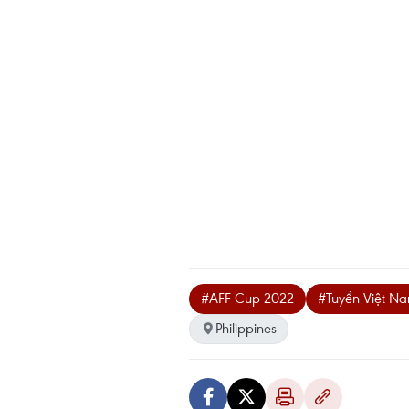
#AFF Cup 2022
#Tuyển Việt N
Philippines