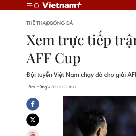
THỂ THAO
BÓNG ĐÁ
Xem trực tiếp tr
AFF Cup
Đội tuyển Việt Nam chạy đà cho giải AF
Lâm Hùng
14/12/2022 11:33