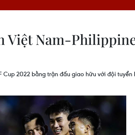
ận Việt Nam-Philippin
F Cup 2022 bằng trận đấu giao hữu với đội tuyển 