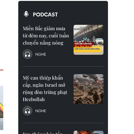
PODCAST
Miền Bắc giảm mưa
từ đêm nay, cuối tuần
chuyển nắng nóng
NGHE
Mỹ can thiệp khẩn
cấp, ngăn Israel mở
rộng đòn trừng phạt
Hezbollah
NGHE