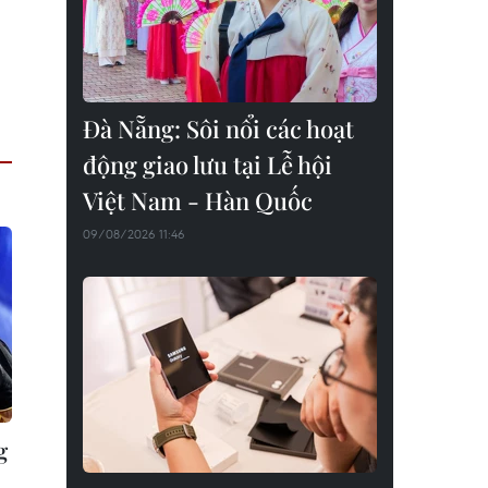
Đà Nẵng: Sôi nổi các hoạt
động giao lưu tại Lễ hội
Việt Nam - Hàn Quốc
09/08/2026 11:46
g