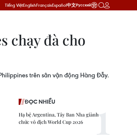
Tiếng Việt
English
Français
Español
中文
Русский
es chạy đà cho
Philippines trên sân vận động Hàng Đẫy.
ĐỌC NHIỀU
Hạ bệ Argentina, Tây Ban Nha giành
chức vô địch World Cup 2026