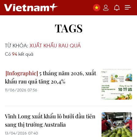
TAGS
TỪ KHÓA:
XUẤT KHẨU RAU QUẢ
Có
94
kết quả
5 tháng năm 2026, xuất
khẩu rau quả tăng 20,4%
11/06/2026 07:56
Vĩnh Long xuất khẩu lô bưởi đầu tiên
sang thị trường Australia
13/04/2026 07:40