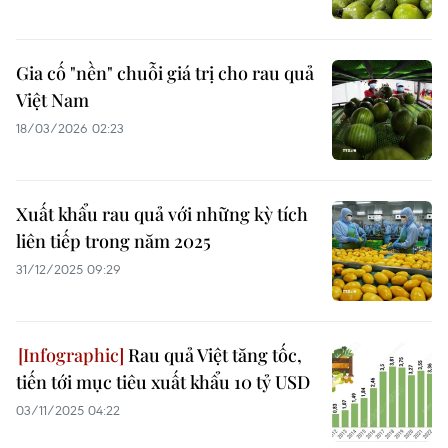
Gia cố "nền" chuỗi giá trị cho rau quả
Việt Nam
18/03/2026 02:23
Xuất khẩu rau quả với những kỳ tích
liên tiếp trong năm 2025
31/12/2025 09:29
Rau quả Việt tăng tốc,
tiến tới mục tiêu xuất khẩu 10 tỷ USD
03/11/2025 04:22