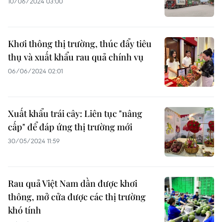
10/06/2024 03:00
Khơi thông thị trường, thúc đẩy tiêu
thụ và xuất khẩu rau quả chính vụ
06/06/2024 02:01
Xuất khẩu trái cây: Liên tục "nâng
cấp" để đáp ứng thị trường mới
30/05/2024 11:59
Rau quả Việt Nam dần được khơi
thông, mở cửa được các thị trường
khó tính