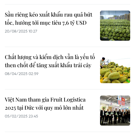
Sầu riêng kéo xuất khẩu rau quả bứt
tốc, hướng tới mục tiêu 7,6 tỷ USD
20/08/2025 10:27
Chất lượng và kiểm dịch vẫn là yếu tố
then chốt để tăng xuất khẩu trái cây
08/04/2025 02:59
Việt Nam tham gia Fruit Logistica
2025 tại Đức với quy mô lớn nhất
05/02/2025 23:45