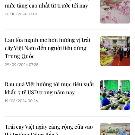
mức tăng cao nhất từ trước tới nay
08/10/2024 03:01
Lan tỏa mạnh mẽ hơn hương vị trái
cây Việt Nam đến người tiêu dùng
Trung Quốc
29/09/2024 07:28
Rau quả Việt hướng tới mục tiêu xuất
khẩu 7 tỷ USD trong năm nay
19/08/2024 00:26
Trái cây Việt ngày càng rộng cửa vào
thị trường Đông Bắc Á