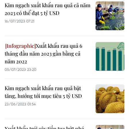
Kim ngạch xuất khẩu rau quả cả năm
2023 có thể đạt 5 tỷ USD
16/07/2023 07:21
Xuất khẩu rau quả 6
tháng đầu năm 2023 gần bằng cả
năm 2022
05/07/2023 23:20
Kim ngạch xuất khẩu rau quả bật
tăng, hướng tới mục tiêu 5 tỷ USD
23/06/2023 01:54
Xuất khẩu trái cây tiếp tục bứt phá,