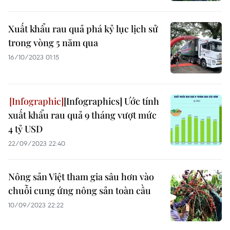
Xuất khẩu rau quả phá kỷ lục lịch sử
trong vòng 5 năm qua
16/10/2023 01:15
[Infographics] Ước tính
xuất khẩu rau quả 9 tháng vượt mức
4 tỷ USD
22/09/2023 22:40
Nông sản Việt tham gia sâu hơn vào
chuỗi cung ứng nông sản toàn cầu
10/09/2023 22:22