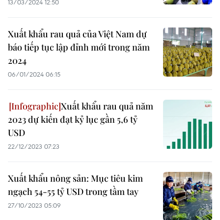
13/03/2024 12:50
Xuất khẩu rau quả của Việt Nam dự
báo tiếp tục lập đỉnh mới trong năm
2024
06/01/2024 06:15
Xuất khẩu rau quả năm
2023 dự kiến đạt kỷ lục gần 5,6 tỷ
USD
22/12/2023 07:23
Xuất khẩu nông sản: Mục tiêu kim
ngạch 54-55 tỷ USD trong tầm tay
27/10/2023 05:09