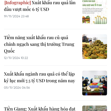
Xuất khẩu rau quả lần
đầu vượt mốc 6 tỷ USD
19/11/2024 23:48
Tiềm năng xuất khẩu rau củ quả
chính ngạch sang thị trường Trung
Quốc
12/11/2024 10:22
Xuất khẩu ngành rau quả có thể lập
kỷ lục mới 7,5 tỷ USD trong năm nay
05/11/2024 04:56
Tiền Giang: Xuất khẩu hàng hóa đạt