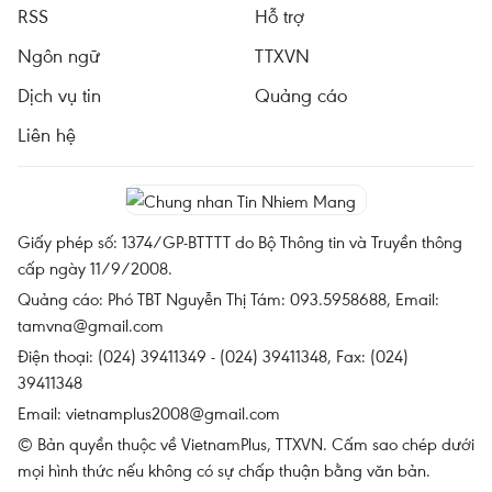
RSS
Hỗ trợ
Ngôn ngữ
TTXVN
Dịch vụ tin
Quảng cáo
Liên hệ
Giấy phép số: 1374/GP-BTTTT do Bộ Thông tin và Truyền thông
cấp ngày 11/9/2008.
Quảng cáo: Phó TBT Nguyễn Thị Tám: 093.5958688, Email:
tamvna@gmail.com
Điện thoại: (024) 39411349 - (024) 39411348, Fax: (024)
39411348
Email:
vietnamplus2008@gmail.com
© Bản quyền thuộc về VietnamPlus, TTXVN. Cấm sao chép dưới
mọi hình thức nếu không có sự chấp thuận bằng văn bản.