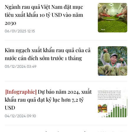
Ngành rau quả Việt Nam đặt mục
tiêu xuất khẩu 10 tỷ USD vào năm
2030
06/01/2025 12:15
Kim ngạch xuất khẩu rau quả của cả
nước cán đích sớm trước 1 tháng
05/12/2024 03:49
Dự báo năm 2024, xuất
khẩu rau quả đạt kỷ lục hơn 7,2 tỷ
USD
04/12/2024 09:10