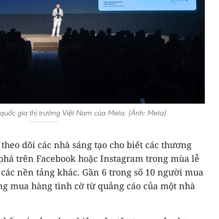
quốc gia thị trường Việt Nam của Meta. (Ảnh: Meta)
heo dõi các nhà sáng tạo cho biết các thương
phá trên Facebook hoặc Instagram trong mùa lễ
 các nền tảng khác. Gần 6 trong số 10 người mua
ng mua hàng tình cờ từ quảng cáo của một nhà