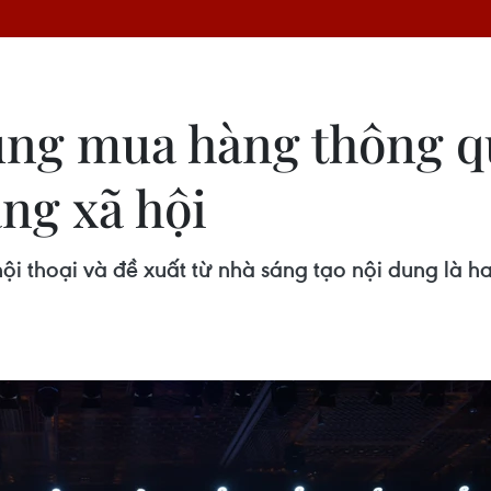
ùng mua hàng thông q
ng xã hội
 thoại và đề xuất từ nhà sáng tạo nội dung là ha