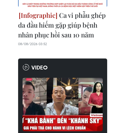
Ca vi phẫu ghép
da đầu hiếm gặp giúp bệnh
nhân phục hồi sau 10 năm
08/08/2026 03:52
VIDEO