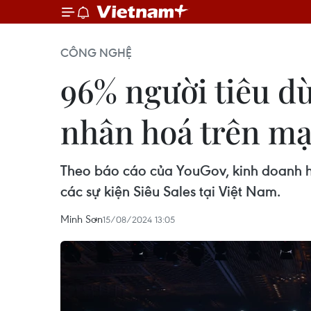
CÔNG NGHỆ
96% người tiêu d
nhân hoá trên mạ
Theo báo cáo của YouGov, kinh doanh hội
các sự kiện Siêu Sales tại Việt Nam.
Minh Sơn
15/08/2024 13:05