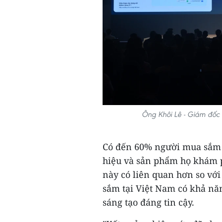
Ông Khôi Lê - Giám đốc 
Có đến 60% người mua sắm t
hiệu và sản phẩm họ khám 
này có liên quan hơn so với
sắm tại Việt Nam có khả nă
sáng tạo đáng tin cậy.