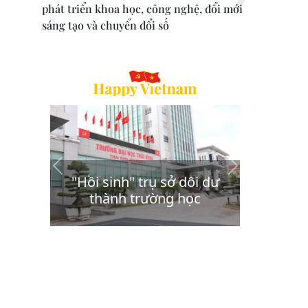
phát triển khoa học, công nghệ, đổi mới
sáng tạo và chuyển đổi số