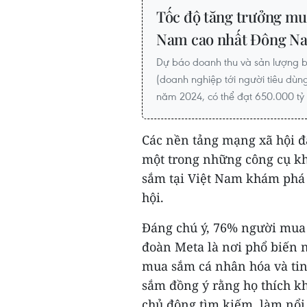
Tốc độ tăng trưởng mu
Nam cao nhất Đông N
Dự báo doanh thu và sản lượng bá
(doanh nghiệp tới người tiêu dùn
năm 2024, có thể đạt 650.000 tỷ
Các nền tảng mạng xã hội đ
một trong những công cụ k
sắm tại Việt Nam khám phá
hội.
Đáng chú ý, 76% người mua 
đoàn Meta là nơi phổ biến 
mua sắm cá nhân hóa và ti
sắm đồng ý rằng họ thích k
chủ động tìm kiếm, làm nổi