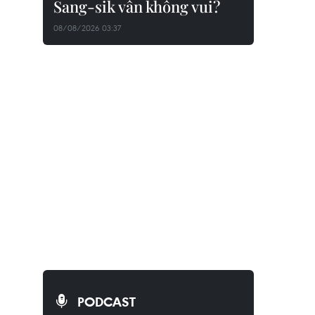
Sang-sik vẫn không vui?
08/08/2026 03:37
PODCAST