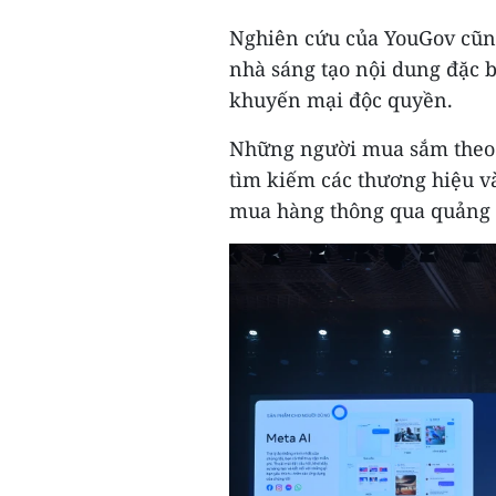
Nghiên cứu của YouGov cũn
nhà sáng tạo nội dung đặc b
khuyến mại độc quyền.
Những người mua sắm theo dõ
tìm kiếm các thương hiệu v
mua hàng thông qua quảng 