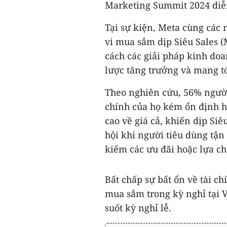
Marketing Summit 2024 diễn
Tại sự kiện, Meta cùng các
vi mua sắm dịp Siêu Sales (
cách các giải pháp kinh doan
lược tăng trưởng và mang tớ
Theo nghiên cứu, 56% người
chính của họ kém ổn định hơ
cao về giá cả, khiến dịp Siê
hội khi người tiêu dùng tận
kiếm các ưu đãi hoặc lựa c
Bất chấp sự bất ổn về tài ch
mua sắm trong kỳ nghỉ tại V
suốt kỳ nghỉ lễ.