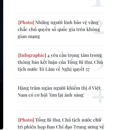
Những người lính bảo vệ vững
chắc chủ quyền số quốc gia trên không
gian mạng
4 yêu cầu trọng tâm trong
thông báo kết luận của Tổng Bí thư, Chủ
tịch nước Tô Lâm về Nghị quyết 57
Hàng trăm ngàn người khiếm thị ở Việt
Nam có cơ hội 'tìm lại ánh sáng'
Tổng Bí thư, Chủ tịch nước chủ
trì phiên họp Ban Chỉ đạo Trung ương về