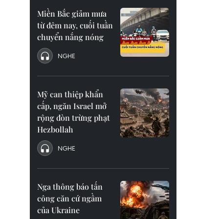
Miền Bắc giảm mưa
từ đêm nay, cuối tuần
chuyển nắng nóng
NGHE
Mỹ can thiệp khẩn
cấp, ngăn Israel mở
rộng đòn trừng phạt
Hezbollah
NGHE
Nga thông báo tấn
công căn cứ ngầm
của Ukraine