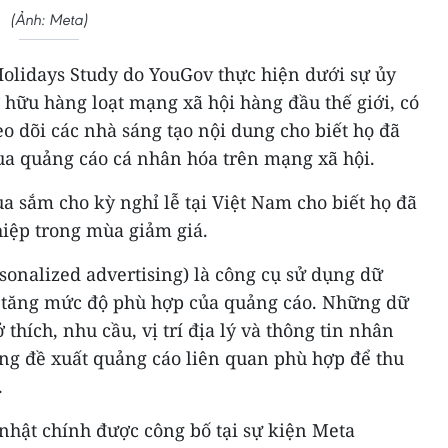
(Ảnh: Meta)
olidays Study do YouGov thực hiện dưới sự ủy
 hữu hàng loạt mạng xã hội hàng đầu thế giới, có
 dõi các nhà sáng tạo nội dung cho biết họ đã
a quảng cáo cá nhân hóa trên mạng xã hội.
 sắm cho kỳ nghỉ lễ tại Việt Nam cho biết họ đã
iệp trong mùa giảm giá.
onalized advertising) là công cụ sử dụng dữ
ể tăng mức độ phù hợp của quảng cáo. Những dữ
ở thích, nhu cầu, vị trí địa lý và thông tin nhân
g đề xuất quảng cáo liên quan phù hợp để thu
.
 nhật chính được công bố tại sự kiện Meta