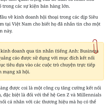
ố trong các sự kiện bán hàng lớn.
đầu về kinh doanh hội thoại trong các dịp Siêu
m tại Việt Nam cho biết họ đã nhắn tin cho một
n này.
 kinh doanh qua tin nhắn (tiếng Anh: Business
quảng cáo được sử dụng với mục đích kết nối
c tiêu dựa vào các cuộc trò chuyện trực tiếp
h mạng xã hội.
àng được coi là một công cụ tăng cường kết nối
 đặc biệt là đối với thế hệ Gen Z và Millennials
nối cá nhân với các thương hiệu mà họ có thể