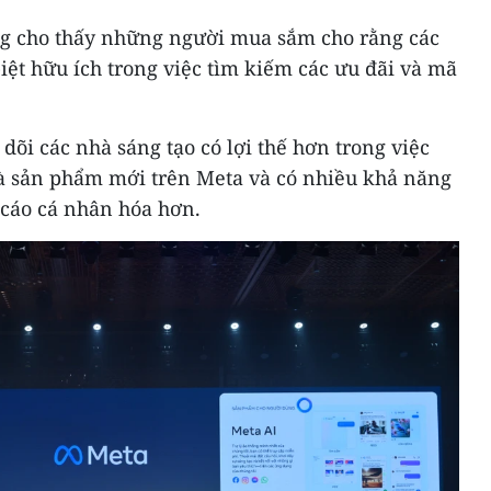
g cho thấy những người mua sắm cho rằng các
iệt hữu ích trong việc tìm kiếm các ưu đãi và mã
i các nhà sáng tạo có lợi thế hơn trong việc
à sản phẩm mới trên Meta và có nhiều khả năng
cáo cá nhân hóa hơn.