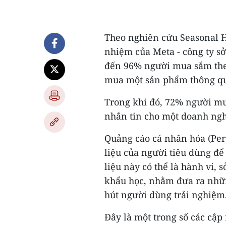
Theo nghiên cứu Seasonal H
nhiệm của Meta - công ty sở
đến 96% người mua sắm theo
mua một sản phẩm thông qu
Trong khi đó, 72% người mua
nhắn tin cho một doanh ngh
Quảng cáo cá nhân hóa (Pers
liệu của người tiêu dùng đ
liệu này có thể là hành vi, s
khẩu học, nhằm đưa ra nhữn
hút người dùng trải nghiệm
Đây là một trong số các cập