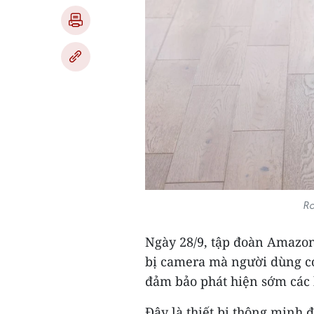
Ro
Ngày 28/9, tập đoàn Amazon
bị camera mà người dùng có
đảm bảo phát hiện sớm các 
Đây là thiết bị thông minh 