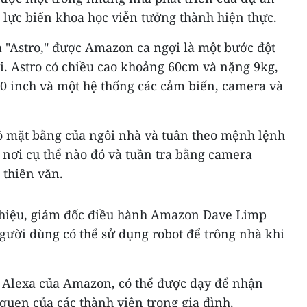
 lực biến khoa học viễn tưởng thành hiện thực.
à "Astro," được Amazon ca ngợi là một bước đột
ợi. Astro có chiều cao khoảng 60cm và nặng 9kg,
 inch và một hệ thống các cảm biến, camera và
đồ mặt bằng của ngôi nhà và tuân theo mệnh lệnh
 nơi cụ thể nào đó và tuần tra bằng camera
 thiên văn.
thiệu, giám đốc điều hành Amazon Dave Limp
 người dùng có thể sử dụng robot để trông nhà khi
ảo Alexa của Amazon, có thể được dạy để nhận
quen của các thành viên trong gia đình.