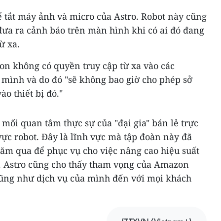
 tắt máy ảnh và micro của Astro. Robot này cũng
đưa ra cảnh báo trên màn hình khi có ai đó đang
ừ xa.
n không có quyền truy cập từ xa vào các
a mình và do đó "sẽ không bao giờ cho phép sở
ào thiết bị đó."
 mối quan tâm thực sự của "đại gia" bán lẻ trực
ực robot. Đây là lĩnh vực mà tập đoàn này đã
năm qua để phục vụ cho việc nâng cao hiệu suất
. Astro cũng cho thấy tham vọng của Amazon
 cũng như dịch vụ của mình đến với mọi khách