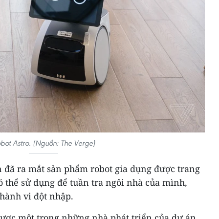
bot Astro. (Nguồn: The Verge)
 đã ra mắt sản phẩm robot gia dụng được trang
 thể sử dụng để tuần tra ngôi nhà của mình,
hành vi đột nhập.
được một trong những nhà phát triển của dự án