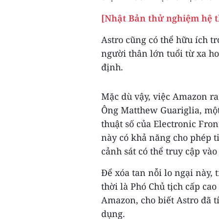
[Nhật Bản thử nghiệm hệ t
Astro cũng có thể hữu ích t
người thân lớn tuổi từ xa h
định.
Mặc dù vậy, việc Amazon ra
Ông Matthew Guariglia, một
thuật số của Electronic Front
này có khả năng cho phép t
cảnh sát có thể truy cập vào
Để xóa tan nỗi lo ngại này,
thời là Phó Chủ tịch cấp cao
Amazon, cho biết Astro đã t
dụng.