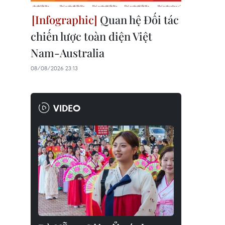
Quan hệ Đối tác
chiến lược toàn diện Việt
Nam-Australia
08/08/2026 23:13
VIDEO