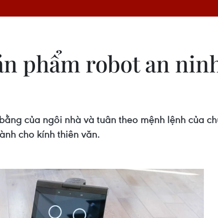
n phẩm robot an ninh
 bằng của ngôi nhà và tuân theo mệnh lệnh của ch
nh cho kính thiên văn.