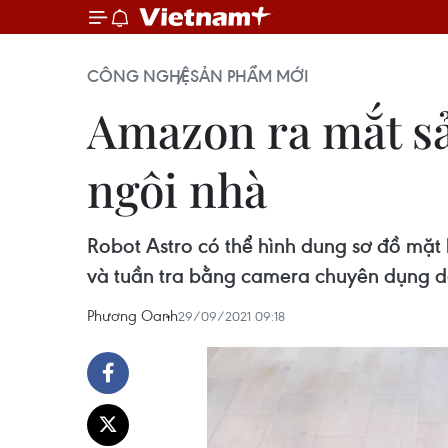
CÔNG NGHỆ
SẢN PHẨM MỚI
Amazon ra mắt sả
ngôi nhà
Robot Astro có thể hình dung sơ đồ mặt
và tuần tra bằng camera chuyên dụng dà
Phương Oanh
29/09/2021 09:18