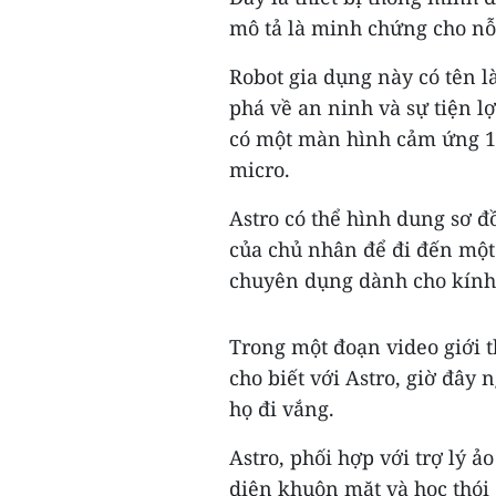
mô tả là minh chứng cho nỗ
Robot gia dụng này có tên l
phá về an ninh và sự tiện l
có một màn hình cảm ứng 10
micro.
Astro có thể hình dung sơ 
của chủ nhân để đi đến một
chuyên dụng dành cho kính
Trong một đoạn video giới 
cho biết với Astro, giờ đây
họ đi vắng.
Astro, phối hợp với trợ lý 
diện khuôn mặt và học thói 