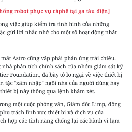
hống robot phục vụ càphê tại ga tàu điện]
rong việc giúp kiểm tra tình hình của những
oặc gửi lời nhắc nhở cho một số hoạt động nhất
 mắt Astro cũng vấp phải phản ứng trái chiều.
 nhà phân tích chính sách của nhóm giám sát kỹ
ier Foundation, đã bày tỏ lo ngại về việc thiết bị
in tặc "xâm nhập" ngôi nhà của người dùng hay
 thiết bị này thông qua lệnh khám xét.
 trong một cuộc phỏng vấn, Giám đốc Limp, đồng
 phụ trách lĩnh vực thiết bị và dịch vụ của
ích hợp các tính năng chống lại các hành vi lạm