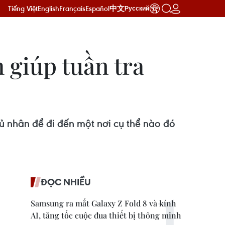
Tiếng Việt
English
Français
Español
中文
Русский
 giúp tuần tra
ủ nhân để đi đến một nơi cụ thể nào đó
ĐỌC NHIỀU
Samsung ra mắt Galaxy Z Fold 8 và kính
AI, tăng tốc cuộc đua thiết bị thông minh