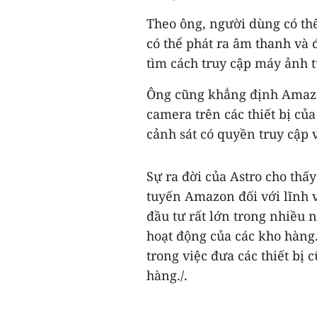
Theo ông, người dùng có thể
có thể phát ra âm thanh và 
tìm cách truy cập máy ảnh t
Ông cũng khẳng định Amazo
camera trên các thiết bị củ
cảnh sát có quyền truy cập v
Sự ra đời của Astro cho thấy
tuyến Amazon đối với lĩnh v
đầu tư rất lớn trong nhiều 
hoạt động của các kho hàng
trong việc đưa các thiết bị
hàng./.