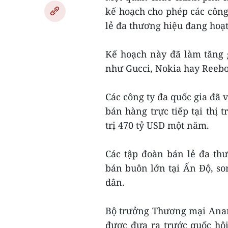
kế hoạch cho phép các công
lẻ đa thương hiệu đang hoạ
Kế hoạch này đã làm tăng g
như Gucci, Nokia hay Reebo
Các công ty đa quốc gia đã
bán hàng trực tiếp tại thị 
trị 470 tỷ USD một năm.
Các tập đoàn bán lẻ đa th
bán buôn lớn tại Ấn Độ, s
dân.
Bộ trưởng Thương mại Anand
được đưa ra trước quốc hộ