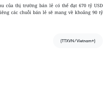
hu của thị trường bán lẻ có thể đạt 670 tỷ USD
riêng các chuỗi bán lẻ sẽ mang về khoảng 90 tỷ
(TTXVN/Vietnam+)