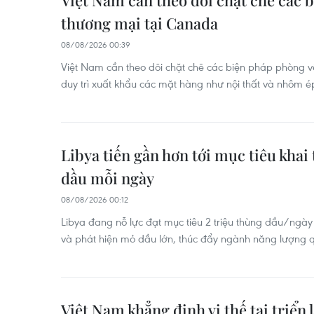
Việt Nam cần theo dõi chặt chẽ các 
thương mại tại Canada
08/08/2026 00:39
Việt Nam cần theo dõi chặt chẽ các biện pháp phòng
duy trì xuất khẩu các mặt hàng như nội thất và nhôm é
Libya tiến gần hơn tới mục tiêu khai 
dầu mỗi ngày
08/08/2026 00:12
Libya đang nỗ lực đạt mục tiêu 2 triệu thùng dầu/ngà
và phát hiện mỏ dầu lớn, thúc đẩy ngành năng lượng q
Việt Nam khẳng định vị thế tại triển