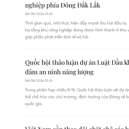
nghiệp phía Đông Đắk Lắk
08/08/2026 01:45
Thời gian qua, nhờ thực hiện đẩy mạnh thu hút đầu tư,
hạ tầng khu công nghiệp đang được hình thành ở khu v
góp phần phát triển kinh tế-xã hội.
Quốc hội thảo luận dự án Luật Dầu kh
đảm an ninh năng lượng
08/08/2026 01:33
Trong phiên họp chiều 8/8, Quốc hội thảo luận về dự á
thể chế hóa các chủ trương, định hướng của Đảng về 
quốc gia.