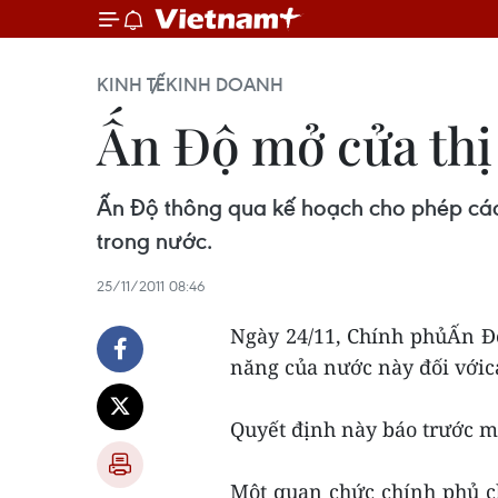
KINH TẾ
KINH DOANH
Ấn Độ mở cửa thị
Ấn Độ thông qua kế hoạch cho phép các
trong nước.
25/11/2011 08:46
Ngày 24/11, Chính phủẤn Độ
năng của nước này đối vớicá
Quyết định này báo trước m
Một quan chức chính phủ c