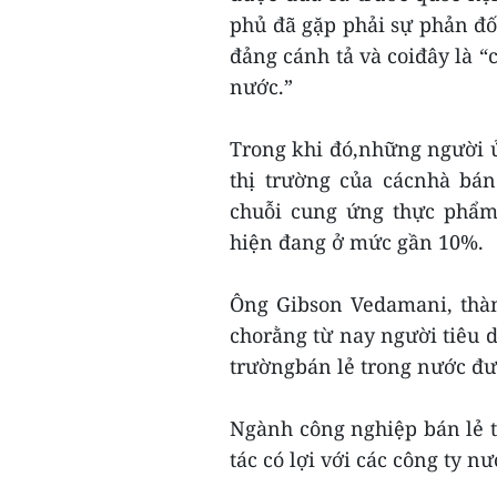
phủ đã gặp phải sự phản đố
đảng cánh tả và coiđây là “
nước.”
Trong khi đó,những người ủ
thị trường của cácnhà bán
chuỗi cung ứng thực phẩm
hiện đang ở mức gần 10%.
Ông Gibson Vedamani, thàn
chorằng từ nay người tiêu d
trườngbán lẻ trong nước đ
Ngành công nghiệp bán lẻ t
tác có lợi với các công ty n