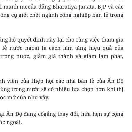
i mạnh mẽcủa đảng Bharatiya Janata, BJP và các
công cụ giết chết ngành công nghiệp bán lẻ trong
ng hộ quyết định này lại cho rằng việc tham gia
 lẻ nước ngoài là cách làm tăng hiệu quả của
trong nước, giảm giá thành và giảm lạm phát,
h viên của Hiệp hội các nhà bán lẻ của Ấn Độ
ùng trong nước sẽ có nhiều lựa chọn hơn khi thị
ược mở cửa như vậy.
ại Ấn Độ đang cốgắng thay đổi, hứa hẹn sự cộng
ước ngoài.