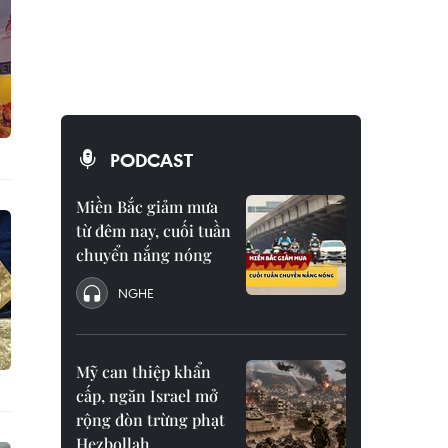
PODCAST
Miền Bắc giảm mưa
từ đêm nay, cuối tuần
chuyển nắng nóng
NGHE
Mỹ can thiệp khẩn
cấp, ngăn Israel mở
rộng đòn trừng phạt
Hezbollah