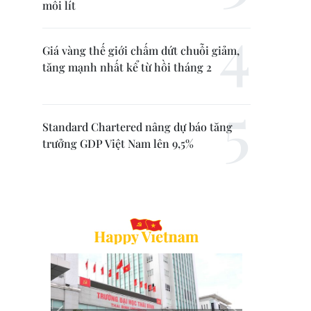
mỗi lít
Giá vàng thế giới chấm dứt chuỗi giảm,
tăng mạnh nhất kể từ hồi tháng 2
Standard Chartered nâng dự báo tăng
trưởng GDP Việt Nam lên 9,5%