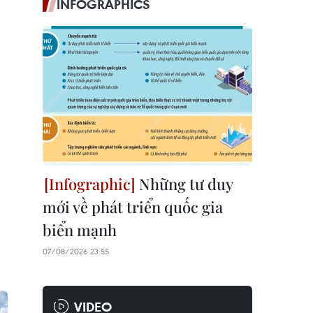
INFOGRAPHICS
Những tư duy
mới về phát triển quốc gia
biển mạnh
07/08/2026 23:55
VIDEO