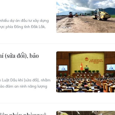
 nhiều dự án đầu tư xây dựng
ực phía Đông tỉnh Đắk Lắk,
í (sửa đổi), bảo
n Luật Dầu khí (sửa đổi), nhằm
bảo đảm an ninh năng lượng