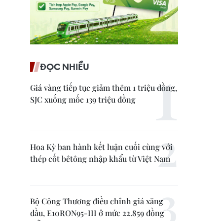
ĐỌC NHIỀU
Giá vàng tiếp tục giảm thêm 1 triệu đồng,
SJC xuống mốc 139 triệu đồng
Hoa Kỳ ban hành kết luận cuối cùng với
thép cốt bêtông nhập khẩu từ Việt Nam
Bộ Công Thương điều chỉnh giá xăng
dầu, E10RON95-III ở mức 22.859 đồng