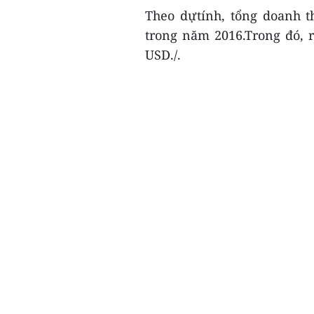
Theo dựtính, tổng doanh t
trong năm 2016.Trong đó, 
USD./.