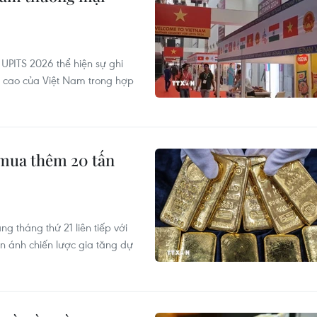
 UPITS 2026 thể hiện sự ghi
ng cao của Việt Nam trong hợp
mua thêm 20 tấn
 tháng thứ 21 liên tiếp với
n ánh chiến lược gia tăng dự