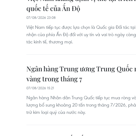
quốc tế của Ấn Độ
07/08/2026 23:08
Việt Nam tiếp tục được lựa chọn là Quốc gia Đối tác tại
nhận của phía Ấn Độ đối với uy tín và vai trò ngày cà
tác kinh tế, thương mại.
Ngân hàng Trung ương Trung Quốc 
vàng trong tháng 7
07/08/2026 15:21
Ngân hàng Nhân dân Trung Quốc tiếp tục mua ròng vàng
lượng bổ sung khoảng 20 tấn trong tháng 7/2026, phả
trữ kim loại quý của nước này.