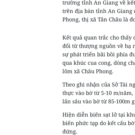
trường tỉnh An Giang về kết
trên địa bàn tỉnh An Giang
Phong, thị xã Tân Châu là đ
Kết quả quan trắc cho thấy 
đổi từ thượng nguồn về hạ 
sự phát triển bãi bồi phía 
qua khúc cua cong, dòng ch
lõm xã Châu Phong.
Theo ghi nhận của Sở Tài n
thực vào bờ từ 5-10 m/năm, 
lấn sâu vào bờ từ 85-100m gâ
Hiện diễn biến sạt lở tại k
biến phức tạp do kết cấu bờ 
đứng.