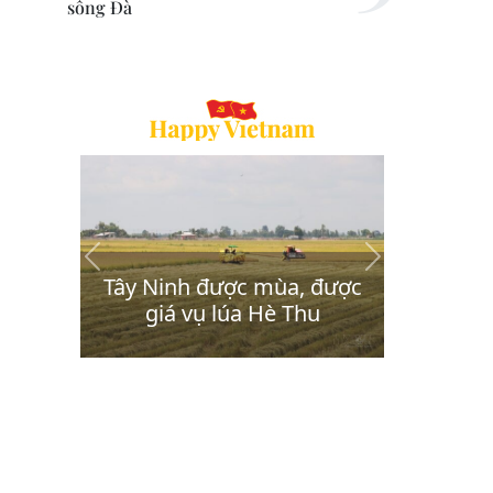
sông Đà