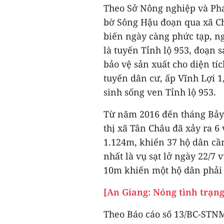
Theo Sở Nông nghiệp và Phát
bờ Sông Hậu đoạn qua xã Ch
biến ngày càng phức tạp, n
là tuyến Tỉnh lộ 953, đoạn 
bảo vệ sản xuất cho diện tí
tuyến dân cư, ấp Vĩnh Lợi 1
sinh sống ven Tỉnh lộ 953.
Từ năm 2016 đến tháng Bảy
thị xã Tân Châu đã xảy ra 6 
1.124m, khiến 37 hộ dân cần
nhất là vụ sạt lở ngày 22/7 
10m khiến một hộ dân phải 
[An Giang: Nóng tình trạng
Theo Báo cáo số 13/BC-STNM