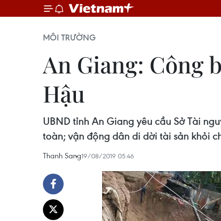
MÔI TRƯỜNG
An Giang: Công b
Hậu
UBND tỉnh An Giang yêu cầu Sở Tài nguy
toàn; vận động dân di dời tài sản khỏi 
Thanh Sang
19/08/2019 05:46