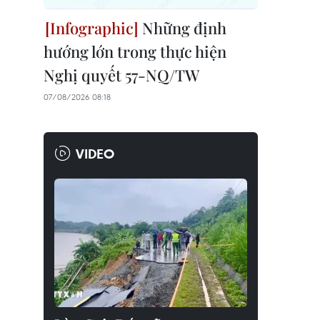
Những định
hướng lớn trong thực hiện
Nghị quyết 57-NQ/TW
07/08/2026 08:18
VIDEO