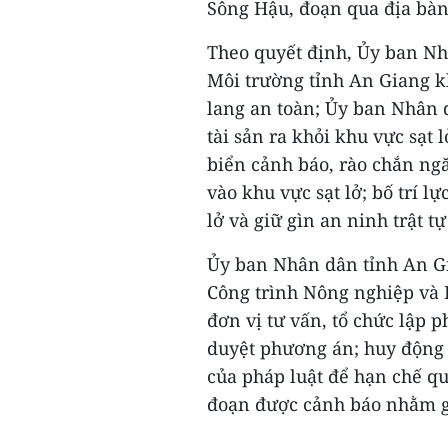
Sông Hậu, đoạn qua địa bàn
Theo quyết định, Ủy ban Nh
Môi trường tỉnh An Giang kh
lang an toàn; Ủy ban Nhân 
tài sản ra khỏi khu vực sạt 
biển cảnh báo, rào chắn ngă
vào khu vực sạt lở; bố trí l
lở và giữ gìn an ninh trật t
Ủy ban Nhân dân tỉnh An G
Công trình Nông nghiệp và 
đơn vị tư vấn, tổ chức lập 
duyệt phương án; huy động l
của pháp luật để hạn chế qu
đoạn được cảnh báo nhằm giả