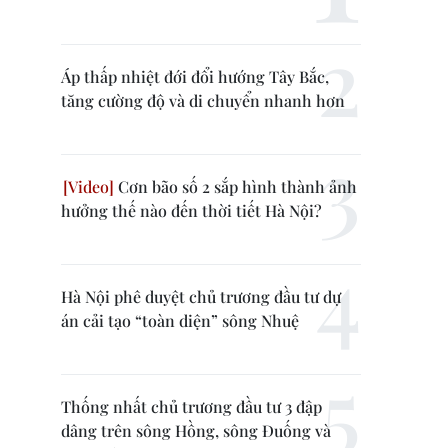
Áp thấp nhiệt đới đổi hướng Tây Bắc,
tăng cường độ và di chuyển nhanh hơn
Cơn bão số 2 sắp hình thành ảnh
hưởng thế nào đến thời tiết Hà Nội?
Hà Nội phê duyệt chủ trương đầu tư dự
án cải tạo “toàn diện” sông Nhuệ
Thống nhất chủ trương đầu tư 3 đập
dâng trên sông Hồng, sông Đuống và