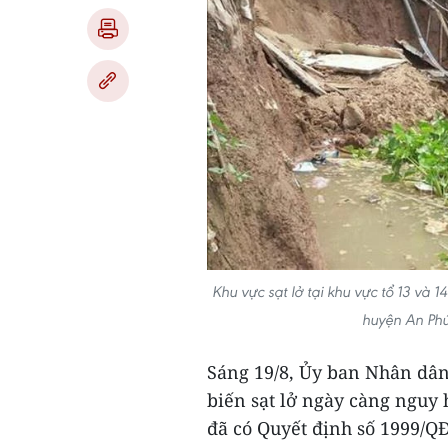
Khu vực sạt lở tại khu vực tổ 13 và
huyện An Phú
Sáng 19/8, Ủy ban Nhân dân 
biến sạt lở ngày càng nguy
đã có Quyết định số 1999/Q