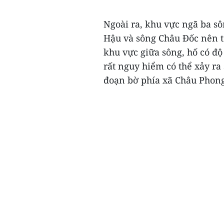
Ngoài ra, khu vực ngã ba s
Hậu và sông Châu Đốc nên t
khu vực giữa sông, hố có độ
rất nguy hiểm có thể xảy ra
đoạn bờ phía xã Châu Phong