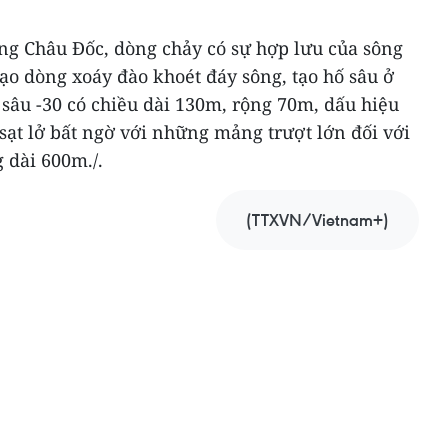
ông Châu Đốc, dòng chảy có sự hợp lưu của sông
ạo dòng xoáy đào khoét đáy sông, tạo hố sâu ở
 sâu -30 có chiều dài 130m, rộng 70m, dấu hiệu
 sạt lở bất ngờ với những mảng trượt lớn đối với
 dài 600m./.
(TTXVN/Vietnam+)