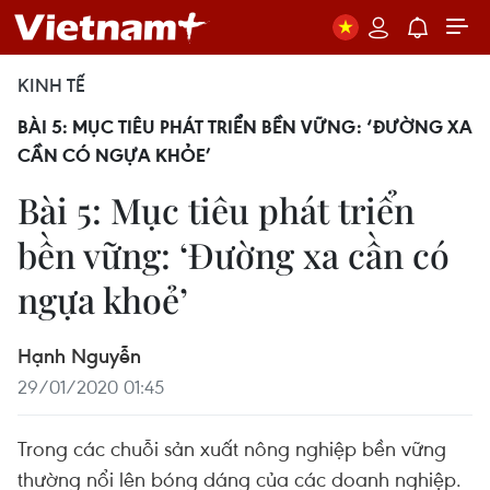
KINH TẾ
BÀI 5: MỤC TIÊU PHÁT TRIỂN BỀN VỮNG: ‘ĐƯỜNG XA
CẦN CÓ NGỰA KHỎE’
Bài 5: Mục tiêu phát triển
bền vững: ‘Đường xa cần có
ngựa khoẻ’
Hạnh Nguyễn
29/01/2020 01:45
Trong các chuỗi sản xuất nông nghiệp bền vững
thường nổi lên bóng dáng của các doanh nghiệp.