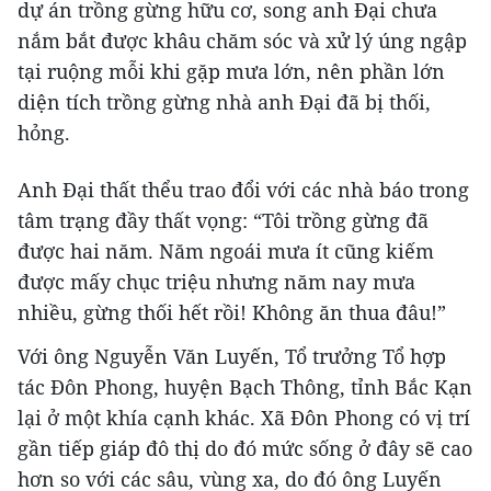
dự án trồng gừng hữu cơ, song anh Đại chưa
nắm bắt được khâu chăm sóc và xử lý úng ngập
tại ruộng mỗi khi gặp mưa lớn, nên phần lớn
diện tích trồng gừng nhà anh Đại đã bị thối,
hỏng.
Anh Đại thất thểu trao đổi với các nhà báo trong
tâm trạng đầy thất vọng: “Tôi trồng gừng đã
được hai năm. Năm ngoái mưa ít cũng kiếm
được mấy chục triệu nhưng năm nay mưa
nhiều, gừng thối hết rồi! Không ăn thua đâu!”
Với ông Nguyễn Văn Luyến, Tổ trưởng Tổ hợp
tác Đôn Phong, huyện Bạch Thông, tỉnh Bắc Kạn
lại ở một khía cạnh khác. Xã Đôn Phong có vị trí
gần tiếp giáp đô thị do đó mức sống ở đây sẽ cao
hơn so với các sâu, vùng xa, do đó ông Luyến