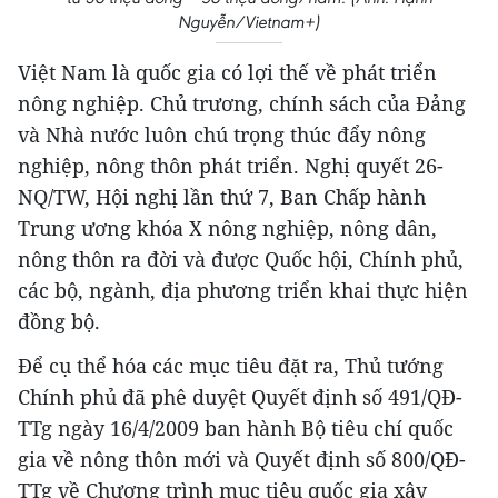
Nguyễn/Vietnam+)
Việt Nam là quốc gia có lợi thế về phát triển
nông nghiệp. Chủ trương, chính sách của Đảng
và Nhà nước luôn chú trọng thúc đẩy nông
nghiệp, nông thôn phát triển. Nghị quyết 26-
NQ/TW, Hội nghị lần thứ 7, Ban Chấp hành
Trung ương khóa X nông nghiệp, nông dân,
nông thôn ra đời và được Quốc hội, Chính phủ,
các bộ, ngành, địa phương triển khai thực hiện
đồng bộ.
Để cụ thể hóa các mục tiêu đặt ra, Thủ tướng
Chính phủ đã phê duyệt Quyết định số 491/QĐ-
TTg ngày 16/4/2009 ban hành Bộ tiêu chí quốc
gia về nông thôn mới và Quyết định số 800/QĐ-
TTg về Chương trình mục tiêu quốc gia xây