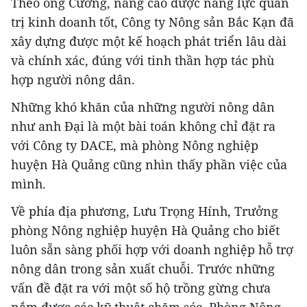
Theo ông Cường, nâng cao được năng lực quản
trị kinh doanh tốt, Công ty Nông sản Bắc Kạn đã
xây dựng được một kế hoạch phát triển lâu dài
và chính xác, đúng với tinh thần hợp tác phù
hợp người nông dân.
Những khó khăn của những người nông dân
như anh Đại là một bài toán không chỉ đặt ra
với Công ty DACE, mà phòng Nông nghiệp
huyện Hà Quảng cũng nhìn thấy phần việc của
mình.
Về phía địa phương, Lưu Trọng Hính, Trưởng
phòng Nông nghiệp huyện Hà Quảng cho biết
luôn sẵn sàng phối hợp với doanh nghiệp hỗ trợ
nông dân trong sản xuất chuỗi. Trước những
vấn đề đặt ra với một số hộ trồng gừng chưa
nắm được các kỹ thuật chăm sóc, Phòng Nông