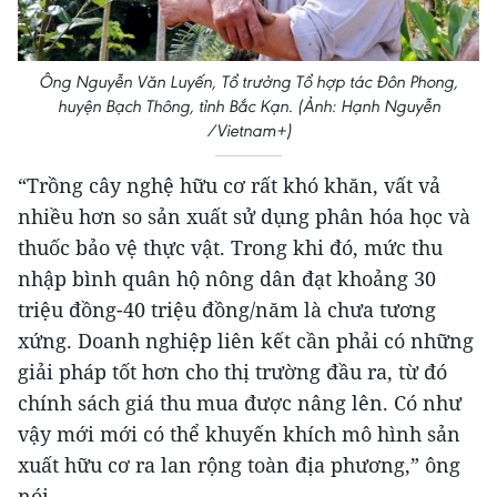
Ông Nguyễn Văn Luyến, Tổ trưởng Tổ hợp tác Đôn Phong,
huyện Bạch Thông, tỉnh Bắc Kạn. (Ảnh: Hạnh Nguyễn
/Vietnam+)
“Trồng cây nghệ hữu cơ rất khó khăn, vất vả
nhiều hơn so sản xuất sử dụng phân hóa học và
thuốc bảo vệ thực vật. Trong khi đó, mức thu
nhập bình quân hộ nông dân đạt khoảng 30
triệu đồng-40 triệu đồng/năm là chưa tương
xứng. Doanh nghiệp liên kết cần phải có những
giải pháp tốt hơn cho thị trường đầu ra, từ đó
chính sách giá thu mua được nâng lên. Có như
vậy mới mới có thể khuyến khích mô hình sản
xuất hữu cơ ra lan rộng toàn địa phương,” ông
nói.