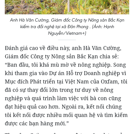
Anh Hà Văn Cường, Giám đốc Công ty Nông sản Bắc Kạn
kiểm tra đồi nghệ tại xã Đôn Phong . (Ảnh: Hạnh
Nguyễn/Vietnam+)
Đánh giá cao về điều này, anh Hà Văn Cường,
Giám đốc Công ty Nông sản Bắc Kạn chia sẻ:
“Ban đầu, tôi khá mù mờ về nông nghiệp. Song
khi tham gia vào Dự án Hỗ trợ Doanh nghiệp vì
Mục đích Phát triển tại Việt Nam của Oxfam, tôi
đã có sự thay đổi lớn trong tư duy về nông
nghiệp và quá trình làm việc với bà con cũng
đạt hiệu quả cao hơn. Ngoài ra, kết nối chúng
tôi kết nối được nhiều mối quan hệ và tìm kiếm
được các bạn hàng mới.”