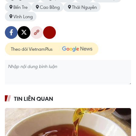
Bến Tre
Cao Bằng
Thái Nguyên
Vĩnh Long
Theo dõi VietnamPlus
TIN LIÊN QUAN