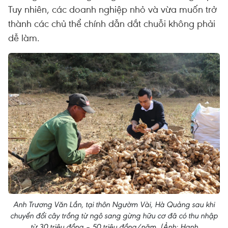
Tuy nhiên, các doanh nghiệp nhỏ và vừa muốn trở
thành các chủ thể chính dẫn dắt chuỗi không phải
dễ làm.
Anh Trương Văn Lần, tại thôn Ngườm Vài, Hà Quảng sau khi
chuyển đổi cây trồng từ ngô sang gừng hữu cơ đã có thu nhập
từ 30 triệu đồng – 50 triệu đồng/năm. (Ảnh: Hạnh