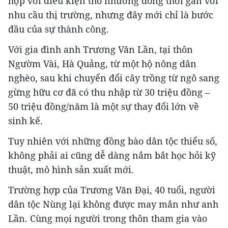
hợp với điều kiện thổ nhưỡng đồng thời gắn với
nhu cầu thị trường, nhưng đây mới chỉ là bước
đầu của sự thành công.
Với gia đình anh Trương Văn Lần, tại thôn
Ngườm Vài, Hà Quảng, từ một hộ nông dân
nghèo, sau khi chuyển đổi cây trồng từ ngô sang
gừng hữu cơ đã có thu nhập từ 30 triệu đồng –
50 triệu đồng/năm là một sự thay đổi lớn về
sinh kế.
Tuy nhiên với những đồng bào dân tộc thiểu số,
không phải ai cũng dễ dàng nắm bắt học hỏi kỹ
thuật, mô hình sản xuất mới.
Trường hợp của Trương Văn Đại, 40 tuổi, người
dân tộc Nùng lại không được may mắn như anh
Lần. Cùng mọi người trong thôn tham gia vào