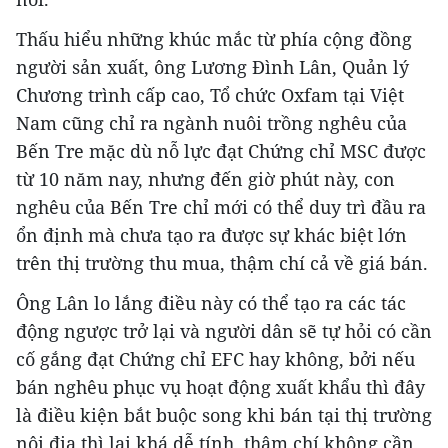
Thấu hiểu những khúc mắc từ phía cộng đồng
người sản xuất, ông Lương Đình Lân, Quản lý
Chương trình cấp cao, Tổ chức Oxfam tại Việt
Nam cũng chỉ ra ngành nuôi trồng nghêu của
Bến Tre mặc dù nỗ lực đạt Chứng chỉ MSC được
từ 10 năm nay, nhưng đến giờ phút này, con
nghêu của Bến Tre chỉ mới có thể duy trì đầu ra
ổn định mà chưa tạo ra được sự khác biệt lớn
trên thị trường thu mua, thậm chí cả về giá bán.
Ông Lân lo lắng điều này có thể tạo ra các tác
động ngược trở lại và người dân sẽ tự hỏi có cần
cố gắng đạt Chứng chỉ EFC hay không, bởi nếu
bán nghêu phục vụ hoạt động xuất khẩu thì đây
là điều kiện bắt buộc song khi bán tại thị trường
nội địa thì lại khá dễ tính, thậm chí không cần