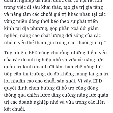
doanh nghiệp đã nắm được các cơ hội rất lớn
trong việc đi sâu khai thác, tạo giá trị gia tăng
và nâng tầm các chuỗi giá trị khác nhau tại các
vùng miền đồng thời kéo theo sự phát triển
kinh tại địa phương, góp phần xoá đói giảm
nghèo, nâng cao chất lượng đời sống của các
nhóm yếu thế tham gia trong các chuỗi giá trị.”
Tuy nhiên, EFD cũng cho rằng những điểm yếu
của các doanh nghiệp nhỏ và vừa về năng lực
quản trị kinh doanh đã làm hạn chế năng lực
tiếp cận thị trường, do đó không mang lại giá trị
lợi nhuận cao cho chuỗi sản xuất. Vì vậy, EFD
quyết định chọn hướng đi hỗ trợ cộng đồng
thông qua chiến lược tăng cường năng lực quản
trị các doanh nghiệp nhỏ và vừa trong các liên
kết chuỗi.