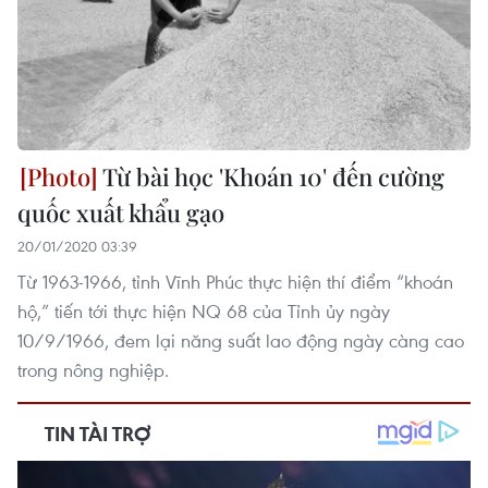
Từ bài học 'Khoán 10' đến cường
quốc xuất khẩu gạo
20/01/2020 03:39
Từ 1963-1966, tỉnh Vĩnh Phúc thực hiện thí điểm “khoán
hộ,” tiến tới thực hiện NQ 68 của Tỉnh ủy ngày
10/9/1966, đem lại năng suất lao động ngày càng cao
trong nông nghiệp.