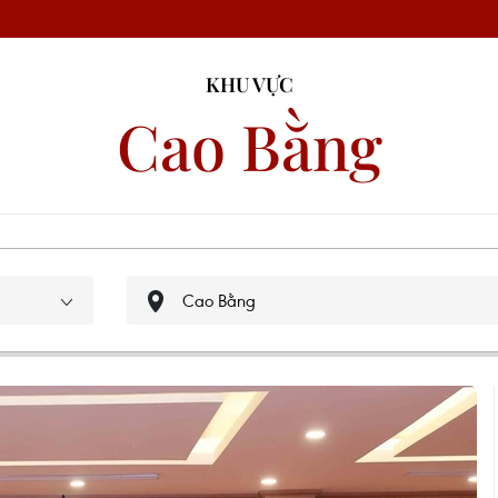
KHU VỰC
Cao Bằng