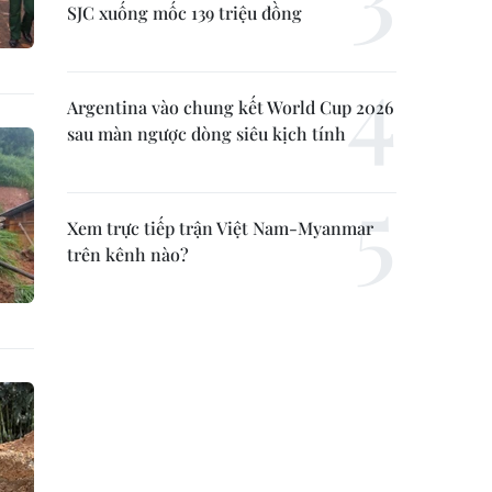
SJC xuống mốc 139 triệu đồng
Argentina vào chung kết World Cup 2026
sau màn ngược dòng siêu kịch tính
Xem trực tiếp trận Việt Nam-Myanmar
trên kênh nào?