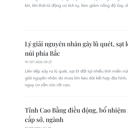
kín, khí thải từ động cơ tích tụ, làm giảm nồng độ ôxy,
Lý giải nguyên nhân gây lũ quét, sạt 
núi phía Bắc
19/07/2026 09:27
Liên tiếp xảy ra lũ quét, sạt lở đất tại nhiều tỉnh miền n
giải nguyên nhân do mưa lớn kéo dài kết hợp địa hình,
nguy cơ vẫn còn rất cao.
Tỉnh Cao Bằng điều động, bổ nhiệm 
cấp sở, ngành