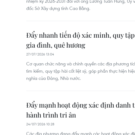
nhiệm kỳ 2026-2031 đối với ông Lương Tuấn Hùng, Ủy v
đốc Sở Xây dựng tỉnh Cao Bằng.
Đẩy nhanh tiến độ xác minh, quy tập c
gia đình, quê hương
27/07/2026 13:04
Cơ quan chức năng và chính quyền các địa phương tích 
tìm kiếm, quy tập hài cốt liệt sỹ, góp phần thực hiện h
nghĩa của Đảng, Nhà nước.
Đẩy mạnh hoạt động xác định danh tín
hành trình tri ân
24/07/2026 10:28
Các địa phương đang đẩy mạnh các hoạt động xác định