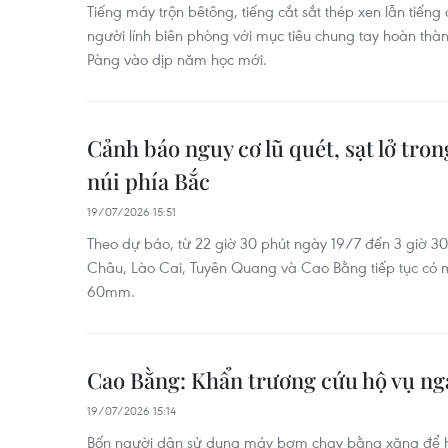
Tiếng máy trộn bêtông, tiếng cắt sắt thép xen lẫn tiến
người lính biên phòng với mục tiêu chung tay hoàn t
Pàng vào dịp năm học mới.
Cảnh báo nguy cơ lũ quét, sạt lở tro
núi phía Bắc
19/07/2026 15:51
Theo dự báo, từ 22 giờ 30 phút ngày 19/7 đến 3 giờ 30
Châu, Lào Cai, Tuyên Quang và Cao Bằng tiếp tục có 
60mm.
Cao Bằng: Khẩn trương cứu hộ vụ ngạ
19/07/2026 15:14
Bốn người dân sử dụng máy bơm chạy bằng xăng để hú