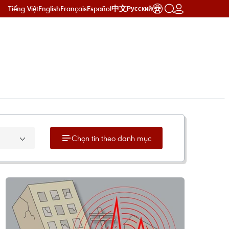
Tiếng Việt
English
Français
Español
中文
Русский
Chọn tin theo danh mục