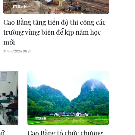
Cao Bằng tăng tiến độ thi công các
trường vùng biên để kịp năm học
mới
31/07/2026 08:21
hử
Cao Bằng tổ chức chương