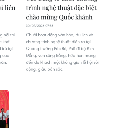
ú liên
trình nghệ thuật đặc biệt
chào mừng Quốc khánh
30/07/2026 07:38
 nội trú
Chuỗi hoạt động văn hóa, du lịch và
c khởi
chương trình nghệ thuật diễn ra tại
 trú tại
Quảng trường Pác Bó, Phố đi bộ Kim
g cao
Đồng, ven sông Bằng, hứa hẹn mang
hăn.
đến du khách một không gian lễ hội sôi
động, giàu bản sắc.