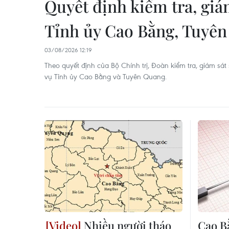
Quyết định kiểm tra, giá
Tỉnh ủy Cao Bằng, Tuyê
03/08/2026 12:19
Theo quyết định của Bộ Chính trị, Đoàn kiểm tra, giám sát
vụ Tỉnh ủy Cao Bằng và Tuyên Quang.
Nhiều người tháo
Cao B