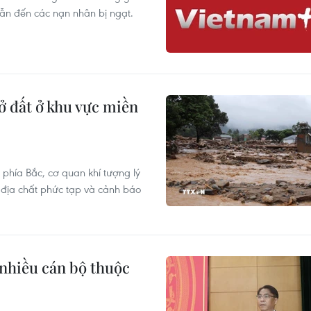
 dẫn đến các nạn nhân bị ngạt.
lở đất ở khu vực miền
úi phía Bắc, cơ quan khí tượng lý
 địa chất phức tạp và cảnh báo
nhiều cán bộ thuộc