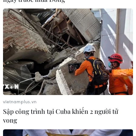
vietnamplus.vn
Sập công trình tại Cuba khiến 2 người tử
vong