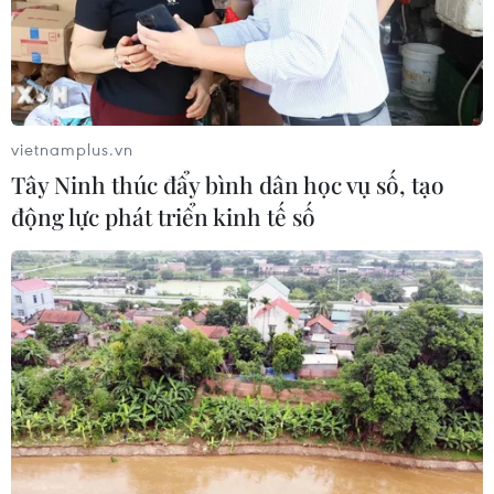
vietnamplus.vn
Tây Ninh thúc đẩy bình dân học vụ số, tạo
động lực phát triển kinh tế số
TIN CÙNG CHUYÊN MỤC