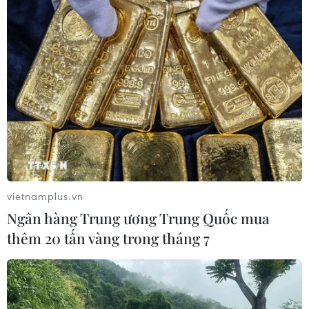
vietnamplus.vn
Ngân hàng Trung ương Trung Quốc mua
thêm 20 tấn vàng trong tháng 7