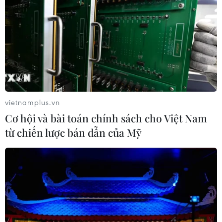
vietnamplus.vn
Cơ hội và bài toán chính sách cho Việt Nam
từ chiến lược bán dẫn của Mỹ