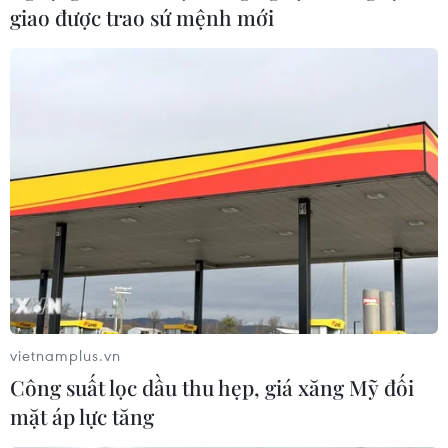
giao được trao sứ mệnh mới
vietnamplus.vn
Công suất lọc dầu thu hẹp, giá xăng Mỹ đối
mặt áp lực tăng