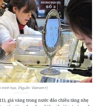
 minh họa. (Nguồn: Vietnam+)
1), giá vàng trong nước đảo chiều tăng nhẹ