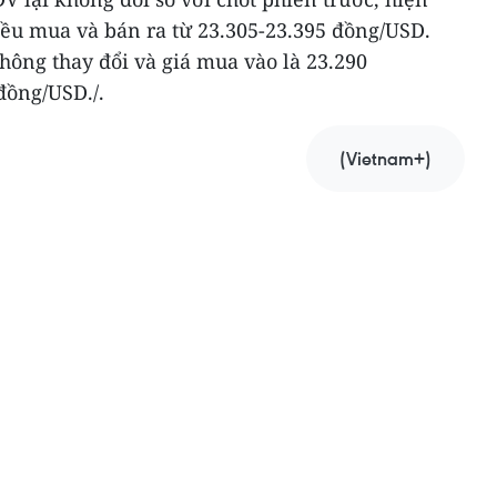
ều mua và bán ra từ 23.305-23.395 đồng/USD.
ông thay đổi và giá mua vào là 23.290
đồng/USD./.
(Vietnam+)