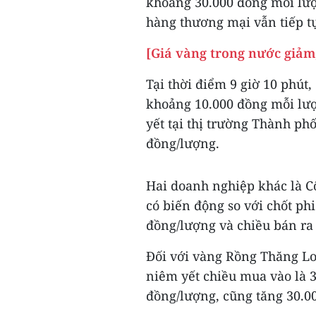
khoảng 30.000 đồng mỗi lượn
hàng thương mại vẫn tiếp tụ
[Giá vàng trong nước giảm
Tại thời điểm 9 giờ 10 phút
khoảng 10.000 đồng mỗi lượ
yết tại thị trường Thành ph
đồng/lượng.
Hai doanh nghiệp khác là Cô
có biến động so với chốt phi
đồng/lượng và chiều bán ra 
Đối với vàng Rồng Thăng L
niêm yết chiều mua vào là 3
đồng/lượng, cũng tăng 30.00