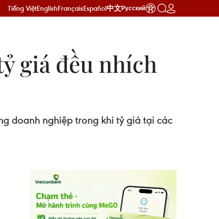
Tiếng Việt
English
Français
Español
中文
Русский
tỷ giá đều nhích
 doanh nghiệp trong khi tỷ giá tại các