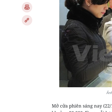
Ảnh
Mở cửa phiên sáng nay (22/1