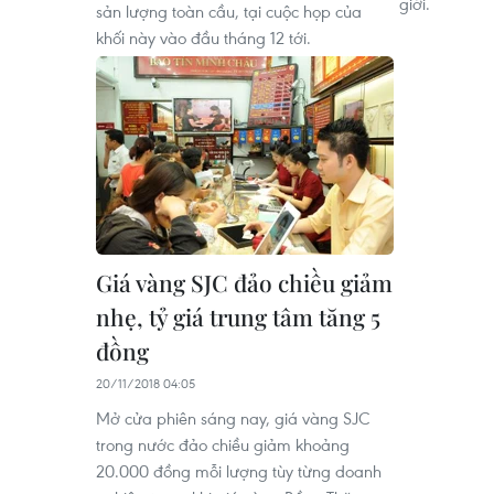
giới.
sản lượng toàn cầu, tại cuộc họp của
khối này vào đầu tháng 12 tới.
Giá vàng SJC đảo chiều giảm
nhẹ, tỷ giá trung tâm tăng 5
đồng
20/11/2018 04:05
Mở cửa phiên sáng nay, giá vàng SJC
trong nước đảo chiều giảm khoảng
20.000 đồng mỗi lượng tùy từng doanh