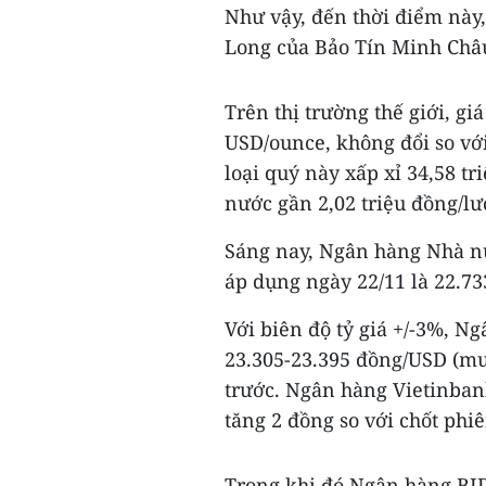
Như vậy, đến thời điểm này
Long của Bảo Tín Minh Châu
Trên thị trường thế giới, g
USD/ounce, không đổi so với
loại quý này xấp xỉ 34,58 t
nước gần 2,02 triệu đồng/lư
Sáng nay, Ngân hàng Nhà nư
áp dụng ngày 22/11 là 22.73
Với biên độ tỷ giá +/-3%, N
23.305-23.395 đồng/USD (mua
trước. Ngân hàng Vietinban
tăng 2 đồng so với chốt phiê
Trong khi đó Ngân hàng BIDV