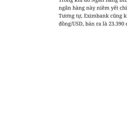
ngân hàng này niêm yết chi
Tương tự, Eximbank cũng kh
đồng/USD, bán ra là 23.390 