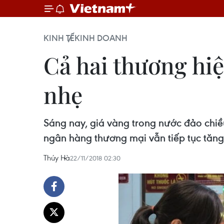
KINH TẾ
KINH DOANH
Cả hai thương hiệ
nhẹ
Sáng nay, giá vàng trong nước đảo chiề
ngân hàng thương mại vẫn tiếp tục tăng
Thúy Hà
22/11/2018 02:30