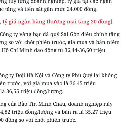
g tùy từng doanh nghiệp, tỷ giá tại các ngân
c tăng và tiến sát gần mức 24.000 đồng.
, tỷ giá ngân hàng thương mại tăng 20 đồng]
, Công ty vàng bạc đá quý Sài Gòn điều chỉnh tăng
ng so với chốt phiên trước, giá mua và bán niêm
ố Hồ Chí Minh dao động từ 36,44-36,60 triệu
ng ty Doji Hà Nội và Công ty Phú Quý lại không
ên trước, với giá mua vào là 36,45 triệu
là 36,55 triệu đồng/lượng.
ong của Bảo Tín Minh Châu, doanh nghiệp này
4,82 triệu đồng/lượng và bán ra là 35,27 triệu
0 đồng so với chốt phiên trước.