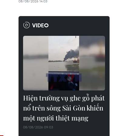
08/08/2026 14:03
VIDEO
Hiện trường vụ ghe gỗ phát
nổ trên sông Sài Gòn khiến
một người thiệt mạng
08/08/2026 09:03