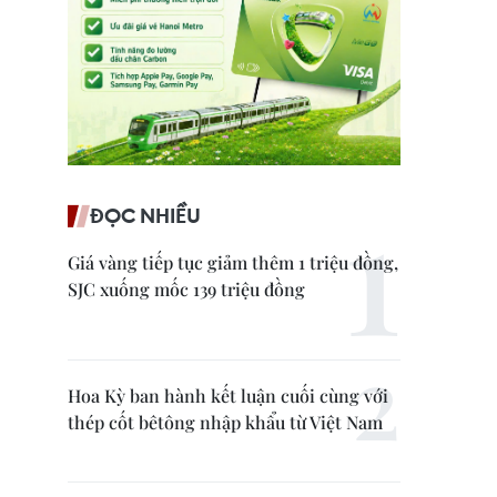
ĐỌC NHIỀU
Giá vàng tiếp tục giảm thêm 1 triệu đồng,
SJC xuống mốc 139 triệu đồng
Hoa Kỳ ban hành kết luận cuối cùng với
thép cốt bêtông nhập khẩu từ Việt Nam