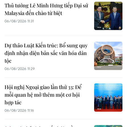
Thủ tướng Lê Minh Hưng tiếp Đại sứ
Malaysia đến chào từ biệt
06/08/2026 11:31
Dự thảo Luật Kiến trúc: Bổ sung quy
định nhận diện bản sắc văn hóa dân
tộc
06/08/2026 11:29
Hội nghị Ngoại giao lần thứ 33: Để
mỗi quan hệ mở thêm một cơ hội
hợp tác
06/08/2026 11:16