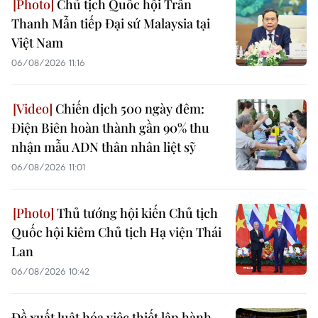
Chủ tịch Quốc hội Trần
Thanh Mẫn tiếp Đại sứ Malaysia tại
Việt Nam
06/08/2026 11:16
Chiến dịch 500 ngày đêm:
Điện Biên hoàn thành gần 90% thu
nhận mẫu ADN thân nhân liệt sỹ
06/08/2026 11:01
Thủ tướng hội kiến Chủ tịch
Quốc hội kiêm Chủ tịch Hạ viện Thái
Lan
06/08/2026 10:42
Đề xuất luật hóa việc thiết lập hành