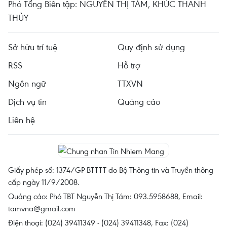
Phó Tổng Biên tập: NGUYỄN THỊ TÁM, KHÚC THANH
THỦY
Sở hữu trí tuệ
Quy định sử dụng
RSS
Hỗ trợ
Ngôn ngữ
TTXVN
Dịch vụ tin
Quảng cáo
Liên hệ
Giấy phép số: 1374/GP-BTTTT do Bộ Thông tin và Truyền thông
cấp ngày 11/9/2008.
Quảng cáo: Phó TBT Nguyễn Thị Tám: 093.5958688, Email:
tamvna@gmail.com
Điện thoại: (024) 39411349 - (024) 39411348, Fax: (024)