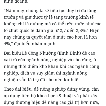
kinh doanh.
“Năm nay, chúng ta sẽ tiếp tục duy trì đà tăng
trưởng và giữ được tỷ lệ tăng trưởng kinh tế
không chỉ là dương mà có thể trên mức như các
tổ chức quốc tế đánh giá lừ 2,7 đến 2,8%." Hiện
nay chúng ta quyết tâm ở mức cao hơn là hơn
4%," đại biểu nhấn mạnh.
Đại biểu Lê Công Nhường (Bình Định) đề cao
vai trò của ngành nông nghiệp và cho rằng, ở
những thời điểm khó khăn khi các ngành công
nghiệp, dịch vụ suy giảm thì ngành nông
nghiệp vẫn là trụ đỡ cho nền kinh tế.
Theo đại biểu, để nông nghiệp đứng vững, cần
áp dụng tiến bộ khoa học kỹ thuật và phải xây
dựng thương hiệu để nâng cao giá trị hơn nữa,