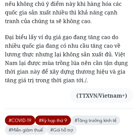
nếu không chú ý điểm này khi hàng hóa các
quốc gia sản xuất nhiều thì khả năng cạnh
tranh của chúng ta sẽ không cao.
Đại biểu lấy ví dụ giá gạo đang tăng cao do
nhiều quốc gia đang có nhu cầu tăng cao về
lương thực nhưng lại không sản xuất đủ. Việt
Nam lại được mùa trồng lúa nên cần tận dụng
thời gian này để xây dựng thương hiệu và gia
tăng giá trị trong thời gian tới./.
(TTXVN/Vietnam+)
#COVID-19
#Kỳ họp thứ 9
#Tăng trưởng kinh tế
#Miễn giảm thuế
#Gói hỗ trợ