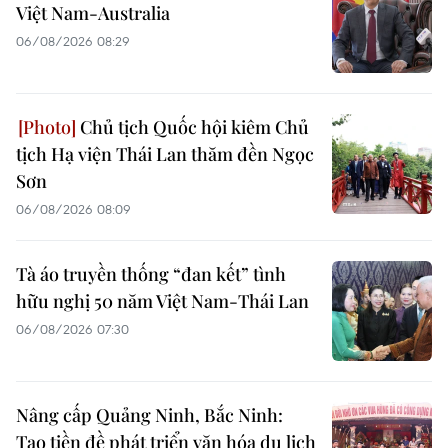
Việt Nam-Australia
06/08/2026 08:29
Chủ tịch Quốc hội kiêm Chủ
tịch Hạ viện Thái Lan thăm đền Ngọc
Sơn
06/08/2026 08:09
Tà áo truyền thống “đan kết” tình
hữu nghị 50 năm Việt Nam-Thái Lan
06/08/2026 07:30
Nâng cấp Quảng Ninh, Bắc Ninh:
Tạo tiền đề phát triển văn hóa du lịch