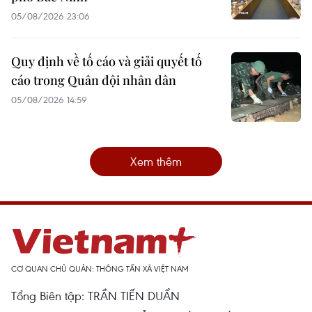
05/08/2026 23:06
Quy định về tố cáo và giải quyết tố
cáo trong Quân đội nhân dân
05/08/2026 14:59
Xem thêm
CƠ QUAN CHỦ QUẢN: THÔNG TẤN XÃ VIỆT NAM
Tổng Biên tập: TRẦN TIẾN DUẨN