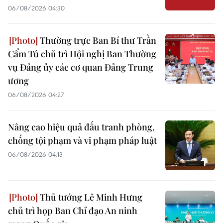
06/08/2026 04:30
Thường trực Ban Bí thư Trần
Cẩm Tú chủ trì Hội nghị Ban Thường
vụ Đảng ủy các cơ quan Đảng Trung
ương
06/08/2026 04:27
Nâng cao hiệu quả đấu tranh phòng,
chống tội phạm và vi phạm pháp luật
06/08/2026 04:13
Thủ tướng Lê Minh Hưng
chủ trì họp Ban Chỉ đạo An ninh