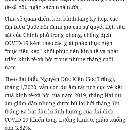
tế-xã hội, ngân sách nhà nước.
Chia sẻ quan điểm bên hành lang kỳ họp, các
đại biểu Quốc hội đánh giá cao sự quyết liệt, sâu
sát của Chính phủ trong phòng, chống dịch
COVID-19 kèm theo các giải pháp thực hiện
“mục tiêu kép” khôi phục nền kinh tế và phát
triển kinh tế-xã hội trong những tháng cuối
năm.
Theo đại biểu Nguyễn Đức Kiên (Sóc Trăng),
tháng 1/2020, vẫn còn dư âm rất tích cực về kết
quả kinh tế-xã hội của năm 2019, tháng Hai dư
âm giảm dần nhưng được bù lại bởi tháng Tết,
tháng Ba bắt đầu bị ảnh hưởng của đại dịch
COVID-19 khiến tăng trưởng kinh tế giảm xuống
còn 3,82%.