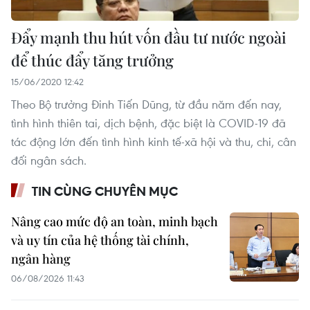
Đẩy mạnh thu hút vốn đầu tư nước ngoài
để thúc đẩy tăng trưởng
15/06/2020 12:42
Theo Bộ trưởng Đinh Tiến Dũng, từ đầu năm đến nay,
tình hình thiên tai, dịch bệnh, đặc biệt là COVID-19 đã
tác động lớn đến tình hình kinh tế-xã hội và thu, chi, cân
đối ngân sách.
TIN CÙNG CHUYÊN MỤC
Nâng cao mức độ an toàn, minh bạch
và uy tín của hệ thống tài chính,
ngân hàng
06/08/2026 11:43