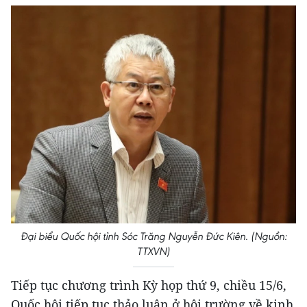
Đại biểu Quốc hội tỉnh Sóc Trăng Nguyễn Đức Kiên. (Nguồn:
TTXVN)
Tiếp tục chương trình Kỳ họp thứ 9, chiều 15/6,
Quốc hội tiếp tục thảo luận ở hội trường về kinh