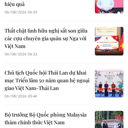
hiệu quả
06/08/2026 06:39
Thắt chặt tình hữu nghị sắt son giữa
các cựu chuyên gia quân sự Nga với
Việt Nam
06/08/2026 06:23
Chủ tịch Quốc hội Thái Lan dự khai
mạc Triển lãm 50 năm quan hệ ngoại
giao Việt Nam-Thái Lan
06/08/2026 05:48
Bộ trưởng Bộ Quốc phòng Malaysia
thăm chính thức Việt Nam