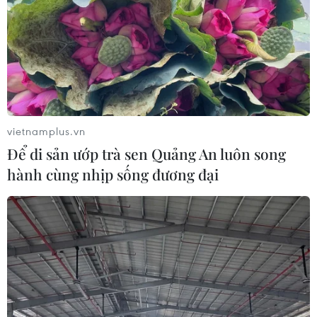
vietnamplus.vn
Để di sản ướp trà sen Quảng An luôn song
hành cùng nhịp sống đương đại