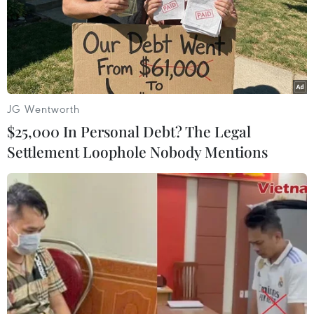
JG Wentworth
$25,000 In Personal Debt? The Legal
Settlement Loophole Nobody Mentions
#Phẫu thuật thẩm mỹ
#Mua bán mô
#Mua bán mô bộ phận cơ thể người
#Trần Văn Phương
#Facebook
#Mạng xã hội
#tin tức
#tin tức mới nhất
#tin tức 24h