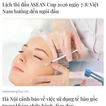
Lịch thi đấu ASEAN Cup 2026 ngày 7/8: Việt
Nam hướng đến ngôi đầu
vietnamplus.vn
Hà Nội cảnh báo về việc sử dụng tế bào gốc
trong khám chữa bệnh, làm đẹp