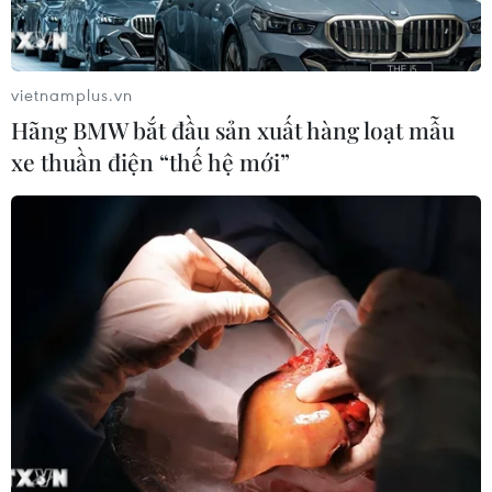
vietnamplus.vn
Hãng BMW bắt đầu sản xuất hàng loạt mẫu
xe thuần điện “thế hệ mới”