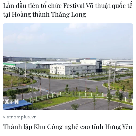
Lần đầu tiên tổ chức Festival Võ thuật quốc tế
tại Hoàng thành Thăng Long
Phiên chợ chỉ họp duy nhất một ngày trong năm. (Ảnh: Minh
Quyết/TTXVN)
vietnamplus.vn
Thành lập Khu Công nghệ cao tỉnh Hưng Yên