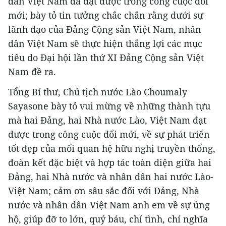
dân Việt Nam đã đạt được trong công cuộc đổi
mới; bày tỏ tin tưởng chắc chắn rằng dưới sự
lãnh đạo của Đảng Cộng sản Việt Nam, nhân
dân Việt Nam sẽ thực hiện thắng lợi các mục
tiêu do Đại hội lần thứ XI Đảng Cộng sản Việt
Nam đề ra.
Tổng Bí thư, Chủ tịch nước Lào Choumaly
Sayasone bày tỏ vui mừng về những thành tựu
mà hai Đảng, hai Nhà nước Lào, Việt Nam đạt
được trong công cuộc đổi mới, về sự phát triển
tốt đẹp của mối quan hệ hữu nghị truyền thống,
đoàn kết đặc biệt và hợp tác toàn diện giữa hai
Đảng, hai Nhà nước và nhân dân hai nước Lào-
Việt Nam; cảm ơn sâu sắc đối với Đảng, Nhà
nước và nhân dân Việt Nam anh em về sự ủng
hộ, giúp đỡ to lớn, quý báu, chí tình, chí nghĩa