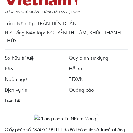
CƠ QUAN CHỦ QUẢN: THÔNG TẤN XÃ VIỆT NAM
Tổng Biên tập: TRẦN TIẾN DUẨN
Phó Tổng Biên tập: NGUYỄN THỊ TÁM, KHÚC THANH
THỦY
Sở hữu trí tuệ
Quy định sử dụng
RSS
Hỗ trợ
Ngôn ngữ
TTXVN
Dịch vụ tin
Quảng cáo
Liên hệ
Giấy phép số: 1374/GP-BTTTT do Bộ Thông tin và Truyền thông