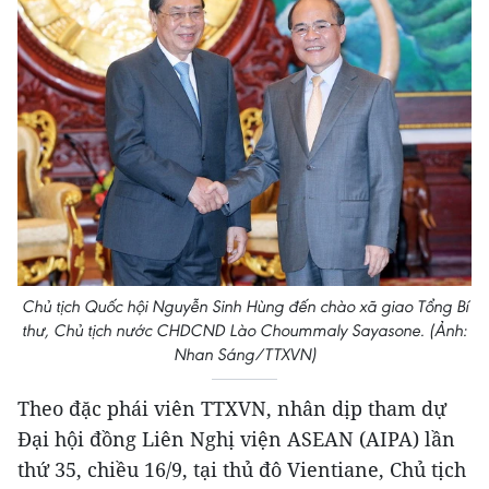
Chủ tịch Quốc hội Nguyễn Sinh Hùng đến chào xã giao Tổng Bí
thư, Chủ tịch nước CHDCND Lào Choummaly Sayasone. (Ảnh:
Nhan Sáng/TTXVN)
Theo đặc phái viên TTXVN, nhân dịp tham dự
Đại hội đồng Liên Nghị viện ASEAN (AIPA) lần
thứ 35, chiều 16/9, tại thủ đô Vientiane, Chủ tịch