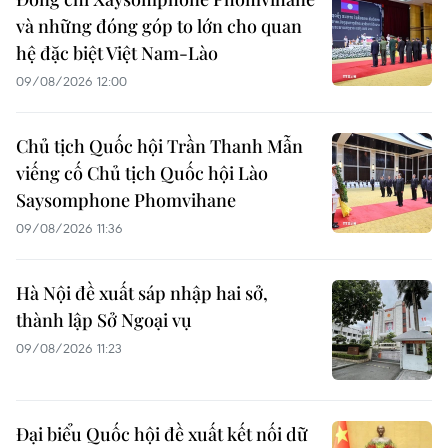
và những đóng góp to lớn cho quan
hệ đặc biệt Việt Nam-Lào
09/08/2026 12:00
Chủ tịch Quốc hội Trần Thanh Mẫn
viếng cố Chủ tịch Quốc hội Lào
Saysomphone Phomvihane
09/08/2026 11:36
Hà Nội đề xuất sáp nhập hai sở,
thành lập Sở Ngoại vụ
09/08/2026 11:23
Đại biểu Quốc hội đề xuất kết nối dữ