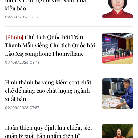
kiều bào
09/08/2026 08:52
Chủ tịch Quốc hội Trần
Thanh Mẫn viếng Chủ tịch Quốc hội
Lào Xaysomphone Phomvihane
09/08/2026 08:48
Hình thành ba vòng kiểm soát chặt
chẽ để nâng cao chất lượng ngành
xuất bản
09/08/2026 07:57
Hoàn thiện quy định lưu chiểu, siết
quản lý xuất bản phẩm điện tử