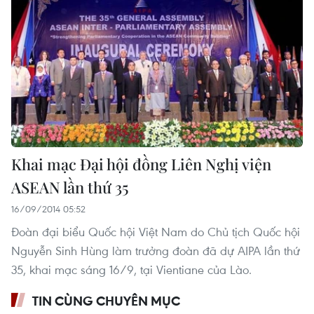
Khai mạc Đại hội đồng Liên Nghị viện
ASEAN lần thứ 35
16/09/2014 05:52
Đoàn đại biểu Quốc hội Việt Nam do Chủ tịch Quốc hội
Nguyễn Sinh Hùng làm trưởng đoàn đã dự AIPA lần thứ
35, khai mạc sáng 16/9, tại Vientiane của Lào.
TIN CÙNG CHUYÊN MỤC