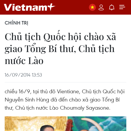
CHÍNH TRỊ
Chủ tịch Quốc hội chào xã
giao Tổng Bí thư, Chủ tịch
nước Lào
16/09/2014 13:53
chiều 16/9, tại thủ đô Vientiane, Chủ tịch Quốc hội
Nguyễn Sinh Hùng đã đến chào xã giao Tổng Bí
thư, Chủ tịch nước Lào Choumaly Sayasone.