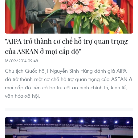
"AIPA trở thành cơ chế hỗ trợ quan trọng
của ASEAN ở mọi cấp độ"
16/09/2014 09:48
Chủ tịch Quốc hội Nguyễn Sinh Hùng đánh giá AIPA
đã trở thành một cơ chế hỗ trợ quan trọng của ASEAN ở
mọi cấp độ trên cả ba trụ cột an ninh-chính trị, kinh tế,
văn hóa-xã hội.