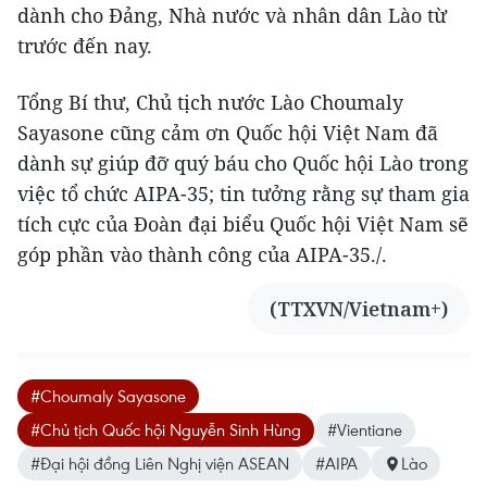
dành cho Đảng, Nhà nước và nhân dân Lào từ
trước đến nay.
Tổng Bí thư, Chủ tịch nước Lào Choumaly
Sayasone cũng cảm ơn Quốc hội Việt Nam đã
dành sự giúp đỡ quý báu cho Quốc hội Lào trong
việc tổ chức AIPA-35; tin tưởng rằng sự tham gia
tích cực của Đoàn đại biểu Quốc hội Việt Nam sẽ
góp phần vào thành công của AIPA-35./.
(TTXVN/Vietnam+)
#Choumaly Sayasone
#Chủ tịch Quốc hội Nguyễn Sinh Hùng
#Vientiane
#Đại hội đồng Liên Nghị viện ASEAN
#AIPA
Lào