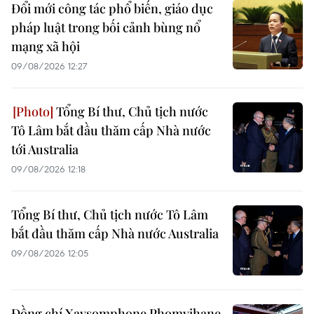
Đổi mới công tác phổ biến, giáo dục
pháp luật trong bối cảnh bùng nổ
mạng xã hội
09/08/2026 12:27
Tổng Bí thư, Chủ tịch nước
Tô Lâm bắt đầu thăm cấp Nhà nước
tới Australia
09/08/2026 12:18
Tổng Bí thư, Chủ tịch nước Tô Lâm
bắt đầu thăm cấp Nhà nước Australia
09/08/2026 12:05
Đồng chí Xaysomphone Phomvihane