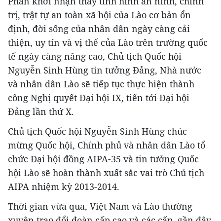
Phấn khởi nhận thấy tình hình an ninh, chính
trị, trật tự an toàn xã hội của Lào cơ bản ổn
định, đời sống của nhân dân ngày càng cải
thiện, uy tín và vị thế của Lào trên trường quốc
tế ngày càng nâng cao, Chủ tịch Quốc hội
Nguyễn Sinh Hùng tin tưởng Đảng, Nhà nước
và nhân dân Lào sẽ tiếp tục thực hiện thành
công Nghị quyết Đại hội IX, tiến tới Đại hội
Đảng lần thứ X.
Chủ tịch Quốc hội Nguyễn Sinh Hùng chúc
mừng Quốc hội, Chính phủ và nhân dân Lào tổ
chức Đại hội đồng AIPA-35 và tin tưởng Quốc
hội Lào sẽ hoàn thành xuất sắc vai trò Chủ tịch
AIPA nhiệm kỳ 2013-2014.
Thời gian vừa qua, Việt Nam và Lào thường
xuyên trao đổi đoàn cấp cao và các cấp, gần đây