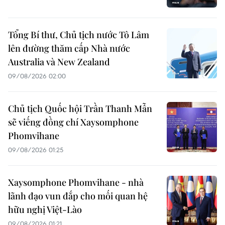
Tổng Bí thư, Chủ tịch nước Tô Lâm
lên đường thăm cấp Nhà nước
Australia và New Zealand
09/08/2026 02:00
Chủ tịch Quốc hội Trần Thanh Mẫn
sẽ viếng đồng chí Xaysomphone
Phomvihane
09/08/2026 01:25
Xaysomphone Phomvihane - nhà
lãnh đạo vun đắp cho mối quan hệ
hữu nghị Việt-Lào
09/08/2026 01:21