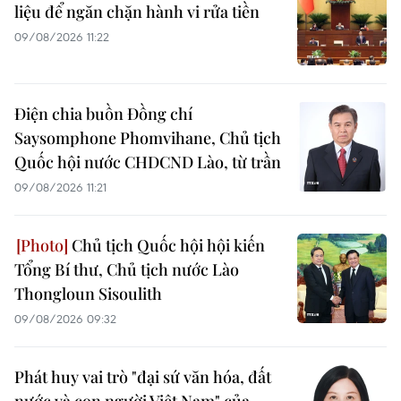
liệu để ngăn chặn hành vi rửa tiền
09/08/2026 11:22
Điện chia buồn Đồng chí
Saysomphone Phomvihane, Chủ tịch
Quốc hội nước CHDCND Lào, từ trần
09/08/2026 11:21
Chủ tịch Quốc hội hội kiến
Tổng Bí thư, Chủ tịch nước Lào
Thongloun Sisoulith
09/08/2026 09:32
Phát huy vai trò "đại sứ văn hóa, đất
nước và con người Việt Nam" của