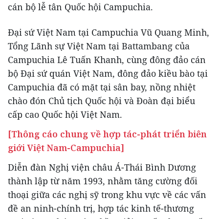
cán bộ lễ tân Quốc hội Campuchia.
Đại sứ Việt Nam tại Campuchia Vũ Quang Minh,
Tổng Lãnh sự Việt Nam tại Battambang của
Campuchia Lê Tuấn Khanh, cùng đông đảo cán
bộ Đại sứ quán Việt Nam, đông đảo kiều bào tại
Campuchia đã có mặt tại sân bay, nồng nhiệt
chào đón Chủ tịch Quốc hội và Đoàn đại biểu
cấp cao Quốc hội Việt Nam.
[Thông cáo chung về hợp tác-phát triển biên
giới Việt Nam-Campuchia]
Diễn đàn Nghị viện châu Á-Thái Bình Dương
thành lập từ năm 1993, nhằm tăng cường đối
thoại giữa các nghị sỹ trong khu vực về các vấn
đề an ninh-chính trị, hợp tác kinh tế-thương