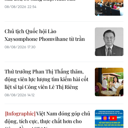
08/08/2026 22:54
Chủ tịch Quốc hội Lào
Xaysomphone Phomvihane từ trần
08/08/2026 17:30
Thứ trưởng Phan Thị Thắng thăm,
động viên lực lượng tìm kiếm hài cốt
liệt sĩ tại Công viên Lê Thị Riêng
08/08/2026 14:12
Việt Nam đóng góp chủ
động, tích cực, thực chất hơn cho