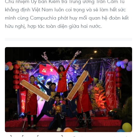
Chủ nhiệm Ủy ban Kiểm tra Trung ương Trần Cẩm Tú
khẳng định Việt Nam luôn coi trọng và sẽ làm hết sức
mình cùng Campuchia phát huy mối quan hệ đoàn kết
hữu nghị, hợp tác toàn diện giữa hai nước.