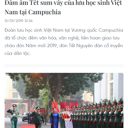
Đầm ấm Tết sum vầy của lưu học sinh Việt
Nam tại Campuchia
13/01/2019 13:34
Đoàn lưu học sinh Việt Nam tại Vương quốc Campuchia
đã tổ chức đêm văn hóa, văn nghệ, liên hoan giao lưu
chào đón Năm mới 2019, đón Tết Nguyên đán cổ truyền
của dân tộc.