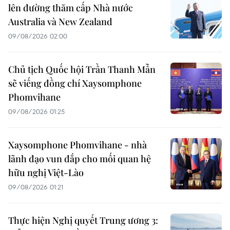
lên đường thăm cấp Nhà nước
Australia và New Zealand
09/08/2026 02:00
Chủ tịch Quốc hội Trần Thanh Mẫn
sẽ viếng đồng chí Xaysomphone
Phomvihane
09/08/2026 01:25
Xaysomphone Phomvihane - nhà
lãnh đạo vun đắp cho mối quan hệ
hữu nghị Việt-Lào
09/08/2026 01:21
Thực hiện Nghị quyết Trung ương 3: