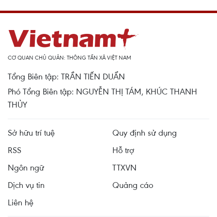
CƠ QUAN CHỦ QUẢN: THÔNG TẤN XÃ VIỆT NAM
Tổng Biên tập: TRẦN TIẾN DUẨN
Phó Tổng Biên tập: NGUYỄN THỊ TÁM, KHÚC THANH
THỦY
Sở hữu trí tuệ
Quy định sử dụng
RSS
Hỗ trợ
Ngôn ngữ
TTXVN
Dịch vụ tin
Quảng cáo
Liên hệ