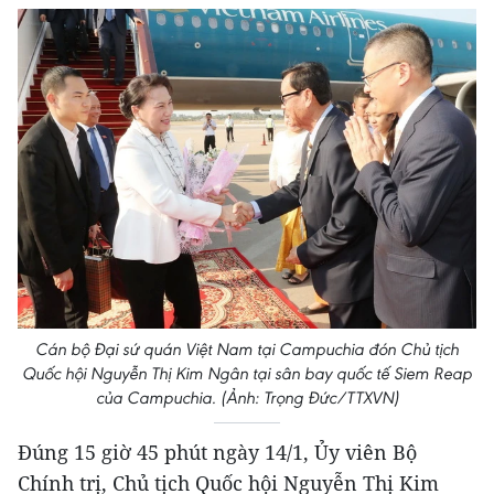
Cán bộ Đại sứ quán Việt Nam tại Campuchia đón Chủ tịch
Quốc hội Nguyễn Thị Kim Ngân tại sân bay quốc tế Siem Reap
của Campuchia. (Ảnh: Trọng Đức/TTXVN)
Đúng 15 giờ 45 phút ngày 14/1, Ủy viên Bộ
Chính trị, Chủ tịch Quốc hội Nguyễn Thị Kim