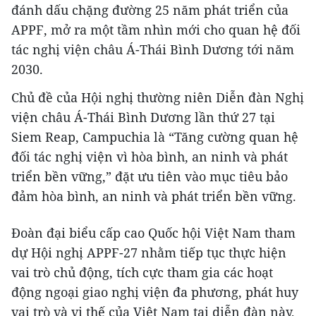
đánh dấu chặng đường 25 năm phát triển của
APPF, mở ra một tầm nhìn mới cho quan hệ đối
tác nghị viện châu Á-Thái Bình Dương tới năm
2030.
Chủ đề của Hội nghị thường niên Diễn đàn Nghị
viện châu Á-Thái Bình Dương lần thứ 27 tại
Siem Reap, Campuchia là “Tăng cường quan hệ
đối tác nghị viện vì hòa bình, an ninh và phát
triển bền vững,” đặt ưu tiên vào mục tiêu bảo
đảm hòa bình, an ninh và phát triển bền vững.
Đoàn đại biểu cấp cao Quốc hội Việt Nam tham
dự Hội nghị APPF-27 nhằm tiếp tục thực hiện
vai trò chủ động, tích cực tham gia các hoạt
động ngoại giao nghị viện đa phương, phát huy
vai trò và vị thế của Việt Nam tại diễn đàn này,