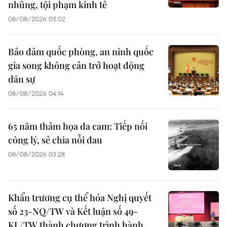
nhũng, tội phạm kinh tế
08/08/2026 05:02
Bảo đảm quốc phòng, an ninh quốc
gia song không cản trở hoạt động
dân sự
08/08/2026 04:14
65 năm thảm họa da cam: Tiếp nối
công lý, sẻ chia nỗi đau
08/08/2026 03:28
Khẩn trương cụ thể hóa Nghị quyết
số 23-NQ/TW và Kết luận số 49-
KL/TW thành chương trình hành