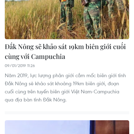
Đắk Nông sẽ khảo sát 19km biên giới cuối
cùng với Campuchia
09/01/2019 11:26
Năm 2019, lực lượng phân giới cắm mốc biên giới tỉnh
Đắk Nông sẽ khảo sát khoảng 19km biên giới, đoạn
cuối cùng trên tuyến biên giới Việt Nam-Campuchia
qua địa bàn tỉnh Đắk Nông.