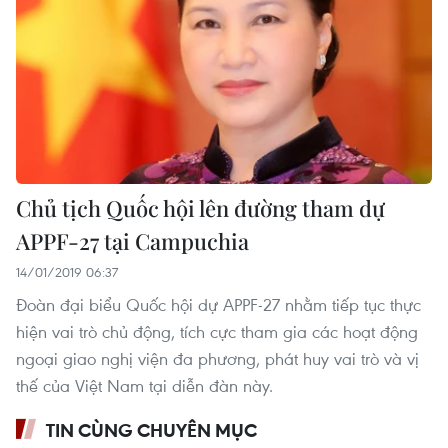
Chủ tịch Quốc hội lên đường tham dự
APPF-27 tại Campuchia
14/01/2019 06:37
Đoàn đại biểu Quốc hội dự APPF-27 nhằm tiếp tục thực
hiện vai trò chủ động, tích cực tham gia các hoạt động
ngoại giao nghị viện đa phương, phát huy vai trò và vị
thế của Việt Nam tại diễn đàn này.
TIN CÙNG CHUYÊN MỤC