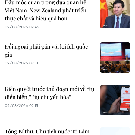
Dấu mốc quan trọng đưa quan hệ
Việt Nam-New Zealand phát triển
thực chất và hiệu quả hơn
09/08/2026 02:46
Đối ngoại phải gắn với lợi ích quốc
gia
09/08/2026 02:31
Kiên quyết trước thủ đoạn mới về “tự
diễn biến,” "tự chuyển hóa"
09/08/2026 02:15
Tổng Bí thư, Chủ tịch nước Tô Lâm