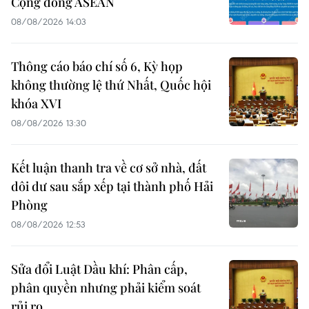
Cộng đồng ASEAN
08/08/2026 14:03
Thông cáo báo chí số 6, Kỳ họp
không thường lệ thứ Nhất, Quốc hội
khóa XVI
08/08/2026 13:30
Kết luận thanh tra về cơ sở nhà, đất
dôi dư sau sắp xếp tại thành phố Hải
Phòng
08/08/2026 12:53
Sửa đổi Luật Dầu khí: Phân cấp,
phân quyền nhưng phải kiểm soát
rủi ro