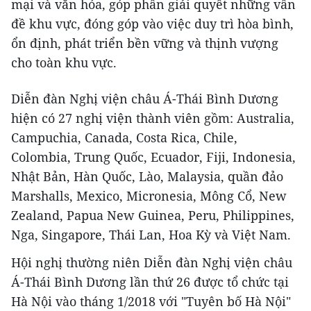
mại và văn hóa, góp phần giải quyết những vấn
đề khu vực, đóng góp vào việc duy trì hòa bình,
ổn định, phát triển bền vững và thịnh vượng
cho toàn khu vực.
Diễn đàn Nghị viện châu Á-Thái Bình Dương
hiện có 27 nghị viện thành viên gồm: Australia,
Campuchia, Canada, Costa Rica, Chile,
Colombia, Trung Quốc, Ecuador, Fiji, Indonesia,
Nhật Bản, Hàn Quốc, Lào, Malaysia, quần đảo
Marshalls, Mexico, Micronesia, Mông Cổ, New
Zealand, Papua New Guinea, Peru, Philippines,
Nga, Singapore, Thái Lan, Hoa Kỳ và Việt Nam.
Hội nghị thường niên Diễn đàn Nghị viện châu
Á-Thái Bình Dương lần thứ 26 được tổ chức tại
Hà Nội vào tháng 1/2018 với "Tuyên bố Hà Nội"