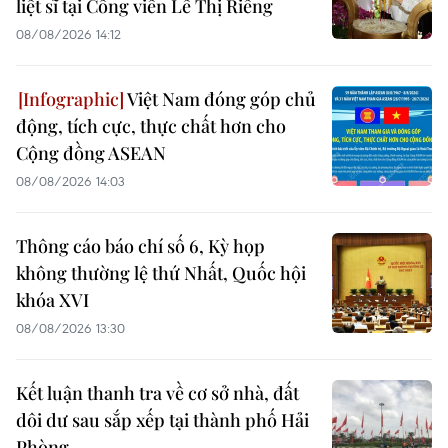
liệt sĩ tại Công viên Lê Thị Riêng
08/08/2026 14:12
Việt Nam đóng góp chủ
động, tích cực, thực chất hơn cho
Cộng đồng ASEAN
08/08/2026 14:03
Thông cáo báo chí số 6, Kỳ họp
không thường lệ thứ Nhất, Quốc hội
khóa XVI
08/08/2026 13:30
Kết luận thanh tra về cơ sở nhà, đất
dôi dư sau sắp xếp tại thành phố Hải
Phòng