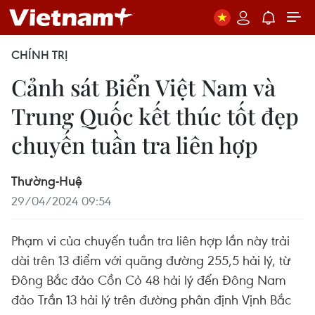
CHÍNH TRỊ
Cảnh sát Biển Việt Nam và
Trung Quốc kết thúc tốt đẹp
chuyến tuần tra liên hợp
Thường-Huệ
29/04/2024 09:54
Phạm vi của chuyến tuần tra liên hợp lần này trải
dài trên 13 điểm với quãng đường 255,5 hải lý, từ
Đông Bắc đảo Cồn Cỏ 48 hải lý đến Đông Nam
đảo Trần 13 hải lý trên đường phân định Vịnh Bắc