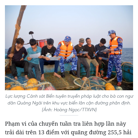
Lực lượng Cảnh sát Biển tuyên truyền pháp luật cho bà con ngư
dân Quảng Ngãi trên khu vực biển lân cận đường phân định.
(Ảnh: Hoàng Ngọc/TTXVN)
Phạm vi của chuyến tuần tra liên hợp lần này
trải dài trên 13 điểm với quãng đường 255,5 hải