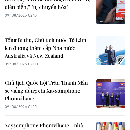
diễn biến,” "tự chuyển hóa"
09/08/2026 02:15
Tổng Bí thư, Chủ tịch nước Tô Lâm
lên đường thăm cấp Nhà nước
Australia và New Zealand
09/08/2026 02:00
Chủ tịch Quốc hội Trần Thanh Mẫn
sẽ viếng đồng chí Xaysomphone
Phomvihane
09/08/2026 01:25
Xaysomphone Phomvihane - nhà