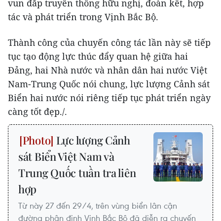
vun đắp truyền thống hữu nghị, đoàn kết, hợp
tác và phát triển trong Vịnh Bắc Bộ.
Thành công của chuyến công tác lần này sẽ tiếp
tục tạo động lực thúc đẩy quan hệ giữa hai
Đảng, hai Nhà nước và nhân dân hai nước Việt
Nam-Trung Quốc nói chung, lực lượng Cảnh sát
Biển hai nước nói riêng tiếp tục phát triển ngày
càng tốt đẹp./.
Lực lượng Cảnh
sát Biển Việt Nam và
Trung Quốc tuần tra liên
hợp
Từ này 27 đến 29/4, trên vùng biển lân cận
đường phân định Vịnh Bắc Bộ đã diễn ra chuyến