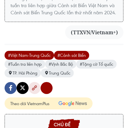
tuần tra liên hợp giữa Cảnh sát Biển Việt Nam và
Cảnh sát Biển Trung Quốc lần thứ nhất năm 2024.
(TTXVN/Vietnam+)
#Việt Nam-Trung Quốc
#Cảnh sát Biển
#Tuần tra liên hợp
#Vịnh Bắc Bộ
#Tặng cờ Tổ quốc
TP. Hải Phòng
Trung Quốc
Theo dõi VietnamPlus