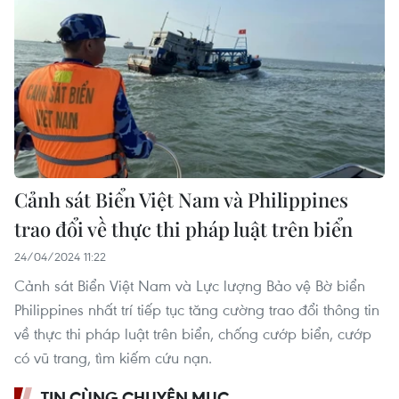
Cảnh sát Biển Việt Nam và Philippines
trao đổi về thực thi pháp luật trên biển
24/04/2024 11:22
Cảnh sát Biển Việt Nam và Lực lượng Bảo vệ Bờ biển
Philippines nhất trí tiếp tục tăng cường trao đổi thông tin
về thực thi pháp luật trên biển, chống cướp biển, cướp
có vũ trang, tìm kiếm cứu nạn.
TIN CÙNG CHUYÊN MỤC