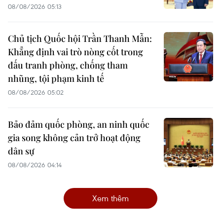
08/08/2026 05:13
Chủ tịch Quốc hội Trần Thanh Mẫn:
Khẳng định vai trò nòng cốt trong
đấu tranh phòng, chống tham
nhũng, tội phạm kinh tế
08/08/2026 05:02
Bảo đảm quốc phòng, an ninh quốc
gia song không cản trở hoạt động
dân sự
08/08/2026 04:14
Xem thêm