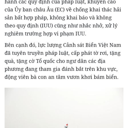
hành các quy định của pháp luật, khuyến cáo
của Ủy ban châu Âu (EC) về chống khai thác hải
sản bất hợp pháp, không khai báo và không
theo quy định (IUU) cũng như nhắc nhở, xử lý
nghiêm trường hợp vi phạm IUU.
Bên cạnh đó, lực lượng Cảnh sát Biển Việt Nam
đã tuyên truyền pháp luật, cấp phát tờ rơi, tặng
quà, tặng cờ Tổ quốc cho ngư dân các địa
phương đang tham gia đánh bắt trên khu vực,
động viên bà con an tâm vươn khơi bám biển.