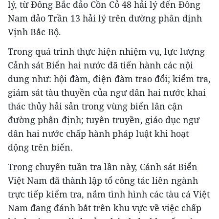
lý, từ Đông Bắc đảo Cồn Cỏ 48 hải lý đến Đông
Nam đảo Trần 13 hải lý trên đường phân định
Vịnh Bắc Bộ.
Trong quá trình thực hiện nhiệm vụ, lực lượng
Cảnh sát Biển hai nước đã tiến hành các nội
dung như: hội đàm, điện đàm trao đổi; kiểm tra,
giám sát tàu thuyền của ngư dân hai nước khai
thác thủy hải sản trong vùng biển lân cận
đường phân định; tuyên truyền, giáo dục ngư
dân hai nước chấp hành pháp luật khi hoạt
động trên biển.
Trong chuyến tuần tra lần này, Cảnh sát Biển
Việt Nam đã thành lập tổ công tác liên ngành
trực tiếp kiểm tra, nắm tình hình các tàu cá Việt
Nam đang đánh bắt trên khu vực về việc chấp