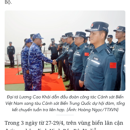
Bộ.
Đại tá Lương Cao Khải dẫn đầu đoàn công tác Cảnh sát Biển
Việt Nam sang tàu Cảnh sát Biển Trung Quốc dự hội đàm, tổng
kết chuyến tuần tra liên hợp. (Ảnh: Hoàng Ngọc/TTXVN)
Trong 3 ngày từ 27-29/4, trên vùng biển lân cận