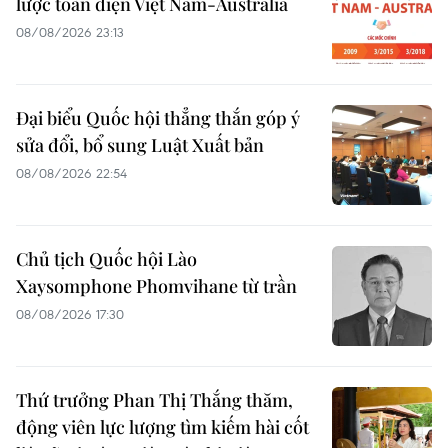
lược toàn diện Việt Nam-Australia
08/08/2026 23:13
Đại biểu Quốc hội thẳng thắn góp ý
sửa đổi, bổ sung Luật Xuất bản
08/08/2026 22:54
Chủ tịch Quốc hội Lào
Xaysomphone Phomvihane từ trần
08/08/2026 17:30
Thứ trưởng Phan Thị Thắng thăm,
động viên lực lượng tìm kiếm hài cốt