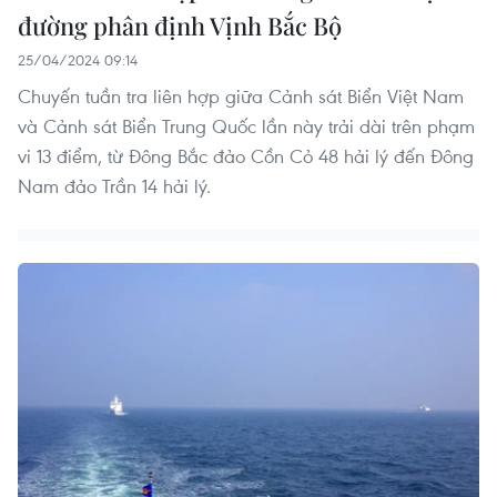
đường phân định Vịnh Bắc Bộ
25/04/2024 09:14
Chuyến tuần tra liên hợp giữa Cảnh sát Biển Việt Nam
và Cảnh sát Biển Trung Quốc lần này trải dài trên phạm
vi 13 điểm, từ Đông Bắc đảo Cồn Cỏ 48 hải lý đến Đông
Nam đảo Trần 14 hải lý.