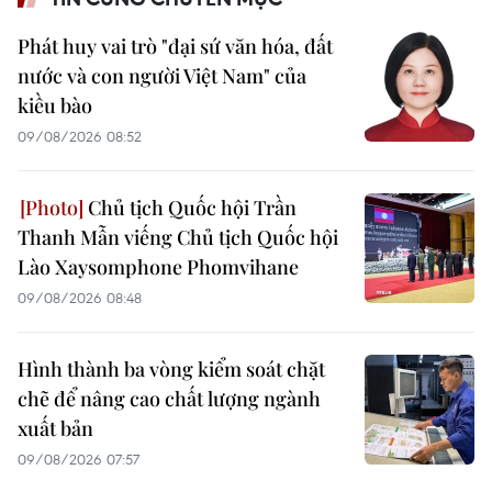
Phát huy vai trò "đại sứ văn hóa, đất
nước và con người Việt Nam" của
kiều bào
09/08/2026 08:52
Chủ tịch Quốc hội Trần
Thanh Mẫn viếng Chủ tịch Quốc hội
Lào Xaysomphone Phomvihane
09/08/2026 08:48
Hình thành ba vòng kiểm soát chặt
chẽ để nâng cao chất lượng ngành
xuất bản
09/08/2026 07:57