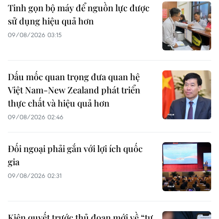
Tinh gọn bộ máy để nguồn lực được
sử dụng hiệu quả hơn
09/08/2026 03:15
Dấu mốc quan trọng đưa quan hệ
Việt Nam-New Zealand phát triển
thực chất và hiệu quả hơn
09/08/2026 02:46
Đối ngoại phải gắn với lợi ích quốc
gia
09/08/2026 02:31
Kiên quyết trước thủ đoạn mới về “tự