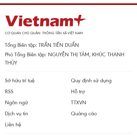
CƠ QUAN CHỦ QUẢN: THÔNG TẤN XÃ VIỆT NAM
Tổng Biên tập: TRẦN TIẾN DUẨN
Phó Tổng Biên tập: NGUYỄN THỊ TÁM, KHÚC THANH
THỦY
Sở hữu trí tuệ
Quy định sử dụng
RSS
Hỗ trợ
Ngôn ngữ
TTXVN
Dịch vụ tin
Quảng cáo
Liên hệ