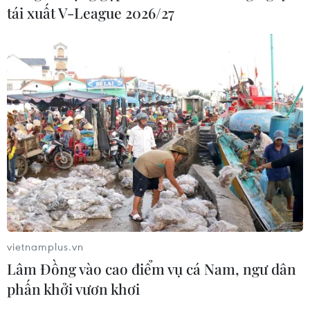
tái xuất V-League 2026/27
vietnamplus.vn
Lâm Đồng vào cao điểm vụ cá Nam, ngư dân
phấn khởi vươn khơi