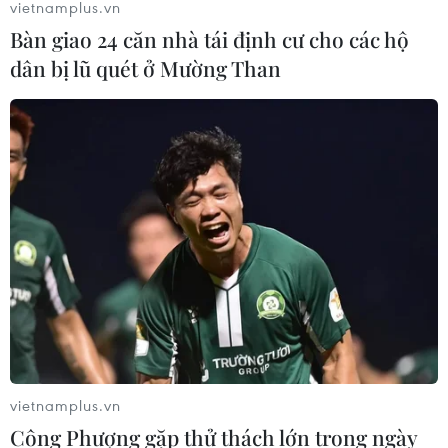
vietnamplus.vn
Bàn giao 24 căn nhà tái định cư cho các hộ
dân bị lũ quét ở Mường Than
vietnamplus.vn
Công Phượng gặp thử thách lớn trong ngày