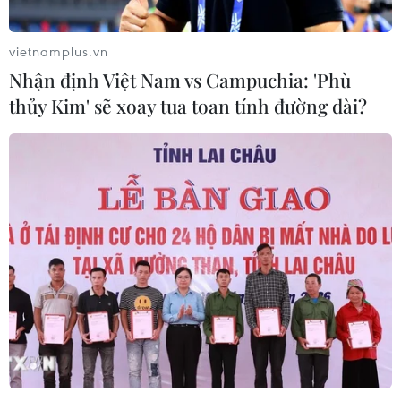
vietnamplus.vn
Nhận định Việt Nam vs Campuchia: 'Phù
thủy Kim' sẽ xoay tua toan tính đường dài?