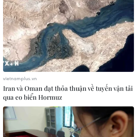
vietnamplus.vn
Iran và Oman đạt thỏa thuận về tuyến vận tải
qua eo biển Hormuz