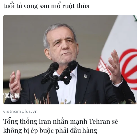
tuổi tử vong sau mổ ruột thừa
vietnamplus.vn
Tổng thống Iran nhấn mạnh Tehran sẽ
không bị ép buộc phải đầu hàng