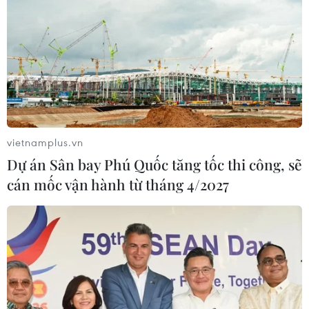
vietnamplus.vn
Dự án Sân bay Phú Quốc tăng tốc thi công, sẽ
cán mốc vận hành từ tháng 4/2027