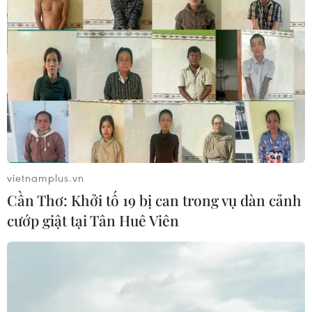
vietnamplus.vn
Cần Thơ: Khởi tố 19 bị can trong vụ dàn cảnh
cướp giật tại Tân Huê Viên