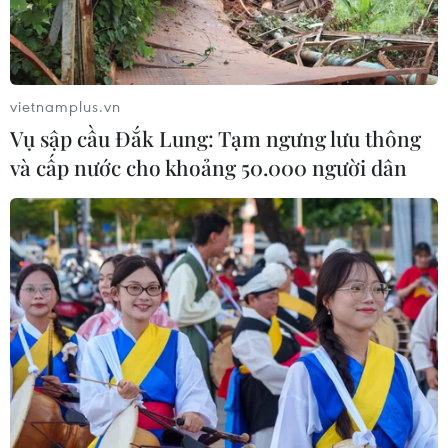
vietnamplus.vn
Vụ sập cầu Đắk Lung: Tạm ngưng lưu thông
và cấp nước cho khoảng 50.000 người dân