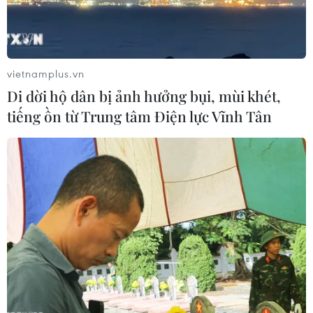
vietnamplus.vn
(TTXVN/Vietnam+)
Di dời hộ dân bị ảnh hưởng bụi, mùi khét,
tiếng ồn từ Trung tâm Điện lực Vĩnh Tân