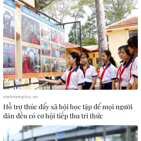
vietnamplus.vn
Hỗ trợ thúc đẩy xã hội học tập để mọi người
dân đều có cơ hội tiếp thu tri thức