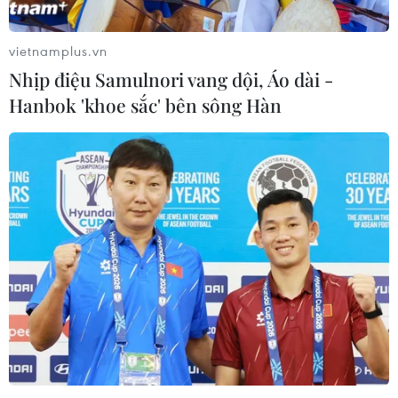
vietnamplus.vn
Nhịp điệu Samulnori vang dội, Áo dài -
Hanbok 'khoe sắc' bên sông Hàn