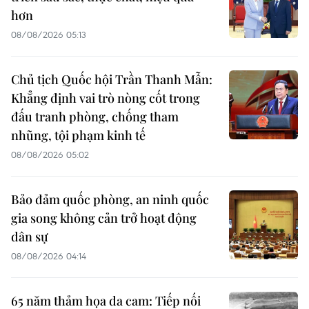
hơn
08/08/2026 05:13
Chủ tịch Quốc hội Trần Thanh Mẫn:
Khẳng định vai trò nòng cốt trong
đấu tranh phòng, chống tham
nhũng, tội phạm kinh tế
08/08/2026 05:02
Bảo đảm quốc phòng, an ninh quốc
gia song không cản trở hoạt động
dân sự
08/08/2026 04:14
65 năm thảm họa da cam: Tiếp nối