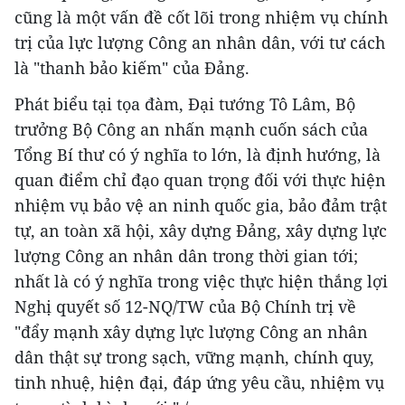
cũng là một vấn đề cốt lõi trong nhiệm vụ chính
trị của lực lượng Công an nhân dân, với tư cách
là "thanh bảo kiếm" của Đảng.
Phát biểu tại tọa đàm, Đại tướng Tô Lâm, Bộ
trưởng Bộ Công an nhấn mạnh cuốn sách của
Tổng Bí thư có ý nghĩa to lớn, là định hướng, là
quan điểm chỉ đạo quan trọng đối với thực hiện
nhiệm vụ bảo vệ an ninh quốc gia, bảo đảm trật
tự, an toàn xã hội, xây dựng Đảng, xây dựng lực
lượng Công an nhân dân trong thời gian tới;
nhất là có ý nghĩa trong việc thực hiện thắng lợi
Nghị quyết số 12-NQ/TW của Bộ Chính trị về
"đẩy mạnh xây dựng lực lượng Công an nhân
dân thật sự trong sạch, vững mạnh, chính quy,
tinh nhuệ, hiện đại, đáp ứng yêu cầu, nhiệm vụ