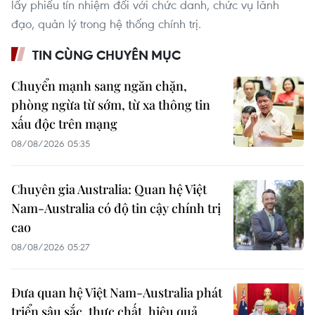
lấy phiếu tín nhiệm đối với chức danh, chức vụ lãnh
đạo, quản lý trong hệ thống chính trị.
TIN CÙNG CHUYÊN MỤC
Chuyển mạnh sang ngăn chặn,
phòng ngừa từ sớm, từ xa thông tin
xấu độc trên mạng
08/08/2026 05:35
Chuyên gia Australia: Quan hệ Việt
Nam-Australia có độ tin cậy chính trị
cao
08/08/2026 05:27
Đưa quan hệ Việt Nam-Australia phát
triển sâu sắc, thực chất, hiệu quả