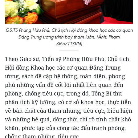
GS.TS Phùng Hữu Phú, Chủ tịch Hội đồng khoa học các cơ quan
Đảng Trung ương trình bày tham luận. (Ảnh: Phạm
Kiên/TTXVN)
Theo Giáo sư, Tiến sỹ Phùng Hữu Phú, Chủ tịch
Hội đồng Khoa học các cơ quan Đảng Trung
ương, sách đề cập hệ thống, toàn diện, phong
phú những vấn đề cốt lõi nhất liên quan đến
phòng, chống tiêu cực, trong đó, Tổng Bí thư
phân tích kỹ lưỡng, có cơ sở khoa học, thực tiễn
về bản chất của tham nhũng, tiêu cực, biểu hiện
và những hệ quả, đồng thời chỉ rõ tính chất khó
khăn, phức tạp của công tác đấu tranh phòng,
chống tham nhũng, tiêu cực.