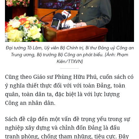
Đại tướng Tô Lâm, Uỷ viên Bộ Chính trị, Bí thư Đảng uỷ Công an
Trung ương, Bộ trưởng Bộ Công an phát biểu. (Ảnh: Phạm
Kiên/TTXVN)
Cũng theo Giáo sư Phùng Hữu Phú, cuốn sách có
ý nghĩa thiết thực đối với với toàn Đảng, toàn
quân, toàn dân ta, đặc biệt là với lực lượng
Công an nhân dân.
Sách đề cập đến một vấn đề trọng yếu trong sự
nghiệp xây dựng và chỉnh đốn Đảng là đấu
tranh phòng, chống tham nhũng, tiêu cực. Đây