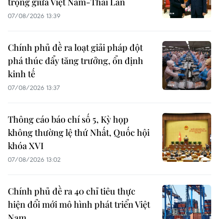
trọng giữa Việt Nam-Thái Lan
07/08/2026 13:39
Chính phủ đề ra loạt giải pháp đột
phá thúc đẩy tăng trưởng, ổn định
kinh tế
07/08/2026 13:37
Thông cáo báo chí số 5, Kỳ họp
không thường lệ thứ Nhất, Quốc hội
khóa XVI
07/08/2026 13:02
Chính phủ đề ra 40 chỉ tiêu thực
hiện đổi mới mô hình phát triển Việt
Nam