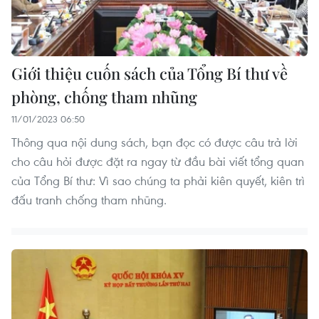
Giới thiệu cuốn sách của Tổng Bí thư về
phòng, chống tham nhũng
11/01/2023 06:50
Thông qua nội dung sách, bạn đọc có được câu trả lời
cho câu hỏi được đặt ra ngay từ đầu bài viết tổng quan
của Tổng Bí thư: Vì sao chúng ta phải kiên quyết, kiên trì
đấu tranh chống tham nhũng.