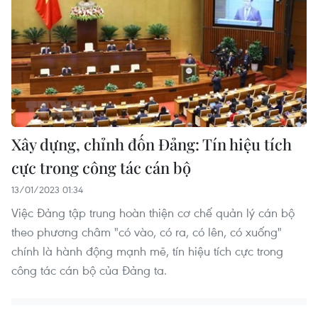
Xây dựng, chỉnh đốn Đảng: Tín hiệu tích
cực trong công tác cán bộ
13/01/2023 01:34
Việc Đảng tập trung hoàn thiện cơ chế quản lý cán bộ
theo phương châm "có vào, có ra, có lên, có xuống"
chính là hành động mạnh mẽ, tín hiệu tích cực trong
công tác cán bộ của Đảng ta.