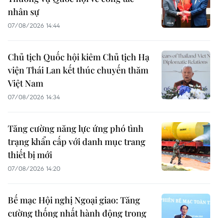
nhân sự
07/08/2026 14:44
Chủ tịch Quốc hội kiêm Chủ tịch Hạ
viện Thái Lan kết thúc chuyến thăm
Việt Nam
07/08/2026 14:34
Tăng cường năng lực ứng phó tình
trạng khẩn cấp với danh mục trang
thiết bị mới
07/08/2026 14:20
Bế mạc Hội nghị Ngoại giao: Tăng
cường thống nhất hành động trong