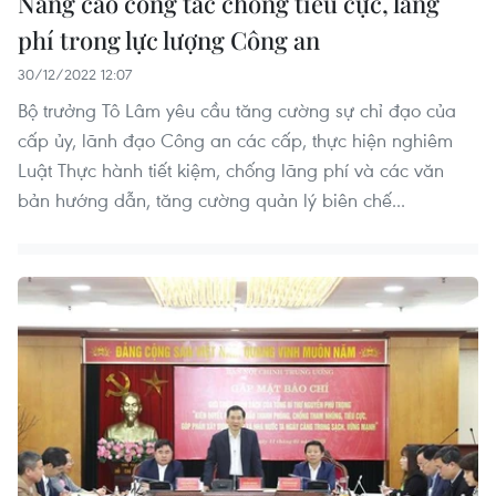
Nâng cao công tác chống tiêu cực, lãng
phí trong lực lượng Công an
30/12/2022 12:07
Bộ trưởng Tô Lâm yêu cầu tăng cường sự chỉ đạo của
cấp ủy, lãnh đạo Công an các cấp, thực hiện nghiêm
Luật Thực hành tiết kiệm, chống lãng phí và các văn
bản hướng dẫn, tăng cường quản lý biên chế...