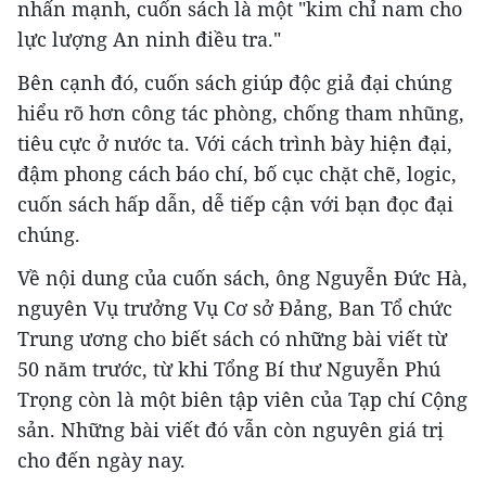
nhấn mạnh, cuốn sách là một "kim chỉ nam cho
lực lượng An ninh điều tra."
Bên cạnh đó, cuốn sách giúp độc giả đại chúng
hiểu rõ hơn công tác phòng, chống tham nhũng,
tiêu cực ở nước ta. Với cách trình bày hiện đại,
đậm phong cách báo chí, bố cục chặt chẽ, logic,
cuốn sách hấp dẫn, dễ tiếp cận với bạn đọc đại
chúng.
Về nội dung của cuốn sách, ông Nguyễn Đức Hà,
nguyên Vụ trưởng Vụ Cơ sở Đảng, Ban Tổ chức
Trung ương cho biết sách có những bài viết từ
50 năm trước, từ khi Tổng Bí thư Nguyễn Phú
Trọng còn là một biên tập viên của Tạp chí Cộng
sản. Những bài viết đó vẫn còn nguyên giá trị
cho đến ngày nay.