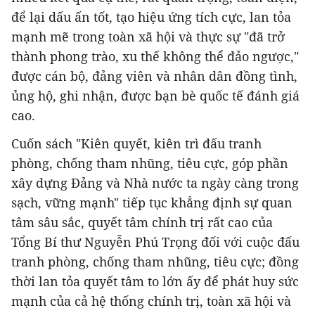
để lại dấu ấn tốt, tạo hiệu ứng tích cực, lan tỏa
mạnh mẽ trong toàn xã hội và thực sự "đã trở
thành phong trào, xu thế không thể đảo ngược,"
được cán bộ, đảng viên và nhân dân đồng tình,
ủng hộ, ghi nhận, được bạn bè quốc tế đánh giá
cao.
Cuốn sách "Kiên quyết, kiên trì đấu tranh
phòng, chống tham nhũng, tiêu cực, góp phần
xây dựng Đảng và Nhà nước ta ngày càng trong
sạch, vững mạnh" tiếp tục khẳng định sự quan
tâm sâu sắc, quyết tâm chính trị rất cao của
Tổng Bí thư Nguyễn Phú Trọng đối với cuộc đấu
tranh phòng, chống tham nhũng, tiêu cực; đồng
thời lan tỏa quyết tâm to lớn ấy để phát huy sức
mạnh của cả hệ thống chính trị, toàn xã hội và