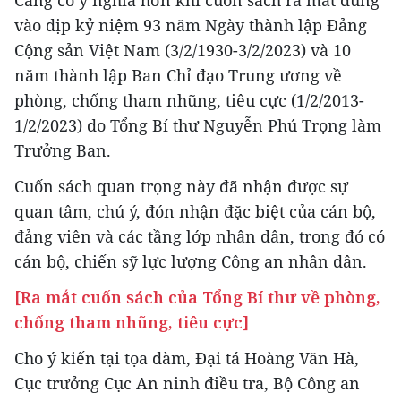
Càng có ý nghĩa hơn khi cuốn sách ra mắt đúng
vào dịp kỷ niệm 93 năm Ngày thành lập Đảng
Cộng sản Việt Nam (3/2/1930-3/2/2023) và 10
năm thành lập Ban Chỉ đạo Trung ương về
phòng, chống tham nhũng, tiêu cực (1/2/2013-
1/2/2023) do Tổng Bí thư Nguyễn Phú Trọng làm
Trưởng Ban.
Cuốn sách quan trọng này đã nhận được sự
quan tâm, chú ý, đón nhận đặc biệt của cán bộ,
đảng viên và các tầng lớp nhân dân, trong đó có
cán bộ, chiến sỹ lực lượng Công an nhân dân.
[Ra mắt cuốn sách của Tổng Bí thư về phòng,
chống tham nhũng, tiêu cực]
Cho ý kiến tại tọa đàm, Đại tá Hoàng Văn Hà,
Cục trưởng Cục An ninh điều tra, Bộ Công an