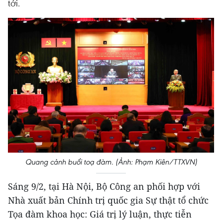
tới.
Quang cảnh buổi toạ đàm. (Ảnh: Phạm Kiên/TTXVN)
Sáng 9/2, tại Hà Nội, Bộ Công an phối hợp với
Nhà xuất bản Chính trị quốc gia Sự thật tổ chức
Tọa đàm khoa học: Giá trị lý luận, thực tiễn