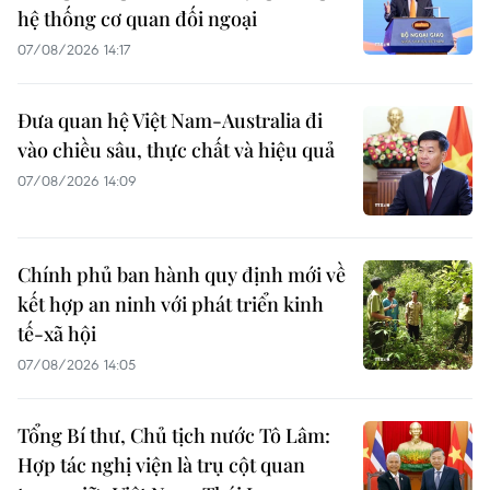
hệ thống cơ quan đối ngoại
07/08/2026 14:17
Đưa quan hệ Việt Nam-Australia đi
vào chiều sâu, thực chất và hiệu quả
07/08/2026 14:09
Chính phủ ban hành quy định mới về
kết hợp an ninh với phát triển kinh
tế-xã hội
07/08/2026 14:05
Tổng Bí thư, Chủ tịch nước Tô Lâm:
Hợp tác nghị viện là trụ cột quan