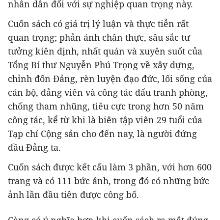
nhân dân đối với sự nghiệp quan trọng này.
Cuốn sách có giá trị lý luận và thực tiễn rất
quan trọng; phản ánh chân thực, sâu sắc tư
tưởng kiên định, nhất quán và xuyên suốt của
Tổng Bí thư Nguyễn Phú Trọng về xây dựng,
chỉnh đốn Đảng, rèn luyện đạo đức, lối sống của
cán bộ, đảng viên và công tác đấu tranh phòng,
chống tham nhũng, tiêu cực trong hơn 50 năm
công tác, kể từ khi là biên tập viên 29 tuổi của
Tạp chí Cộng sản cho đến nay, là người đứng
đầu Đảng ta.
Cuốn sách được kết cấu làm 3 phần, với hơn 600
trang và có 111 bức ảnh, trong đó có những bức
ảnh lần đầu tiên được công bố.