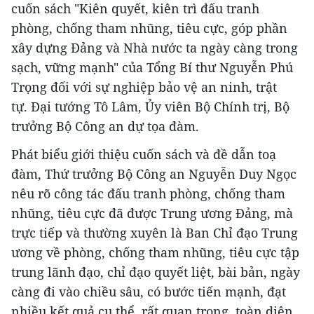
cuốn sách "Kiên quyết, kiên trì đấu tranh
phòng, chống tham nhũng, tiêu cực, góp phần
xây dựng Đảng và Nhà nước ta ngày càng trong
sạch, vững mạnh" của Tổng Bí thư Nguyễn Phú
Trọng đối với sự nghiệp bảo vệ an ninh, trật
tự. Đại tướng Tô Lâm, Ủy viên Bộ Chính trị, Bộ
trưởng Bộ Công an dự tọa đàm.
Phát biểu giới thiệu cuốn sách và đề dẫn toạ
đàm, Thứ trưởng Bộ Công an Nguyễn Duy Ngọc
nêu rõ công tác đấu tranh phòng, chống tham
nhũng, tiêu cực đã được Trung ương Đảng, mà
trực tiếp và thường xuyên là Ban Chỉ đạo Trung
ương về phòng, chống tham nhũng, tiêu cực tập
trung lãnh đạo, chỉ đạo quyết liệt, bài bản, ngày
càng đi vào chiều sâu, có bước tiến mạnh, đạt
nhiều kết quả cụ thể, rất quan trọng, toàn diện,