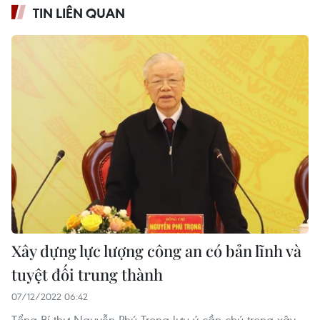
TIN LIÊN QUAN
Xây dựng lực lượng công an có bản lĩnh và
tuyệt đối trung thành
07/12/2022 06:42
Tổng Bí thư Nguyễn Phú Trọng lưu ý cần chú trọng xây