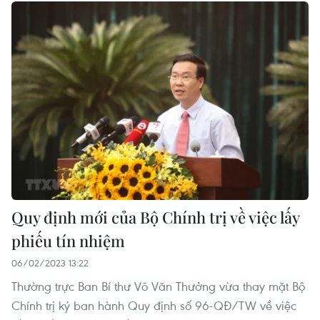
Quy định mới của Bộ Chính trị về việc lấy
phiếu tín nhiệm
06/02/2023 13:22
Thường trực Ban Bí thư Võ Văn Thưởng vừa thay mặt Bộ
Chính trị ký ban hành Quy định số 96-QĐ/TW về việc