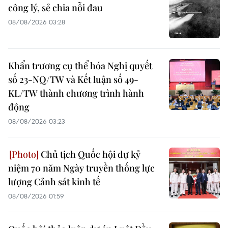
công lý, sẻ chia nỗi đau
08/08/2026 03:28
Khẩn trương cụ thể hóa Nghị quyết
số 23-NQ/TW và Kết luận số 49-
KL/TW thành chương trình hành
động
08/08/2026 03:23
Chủ tịch Quốc hội dự kỷ
niệm 70 năm Ngày truyền thống lực
lượng Cảnh sát kinh tế
08/08/2026 01:59