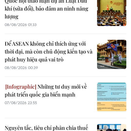
Quốc hội thảo luận dự án Luật Dầu
khí (sửa đổi), bảo đảm an ninh năng
lượng
08/08/2026 01:33
Để ASEAN không chỉ thích ứng với
thời đại, mà còn chủ động kiến tạo và
phát huy hiệu quả vai trò
08/08/2026 00:39
Những tư duy mới về
phát triển quốc gia biển mạnh
07/08/2026 23:55
Nguyên tắc, tiêu chí phân chia thuế