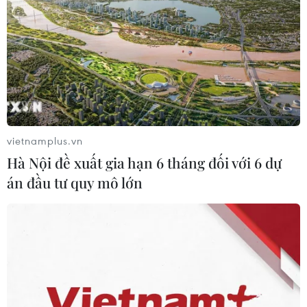
Theo dõi VietnamPlus
TIN LIÊN QUAN
vietnamplus.vn
Hà Nội đề xuất gia hạn 6 tháng đối với 6 dự
án đầu tư quy mô lớn