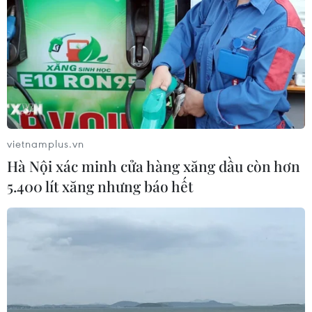
vietnamplus.vn
Hà Nội xác minh cửa hàng xăng dầu còn hơn
5.400 lít xăng nhưng báo hết