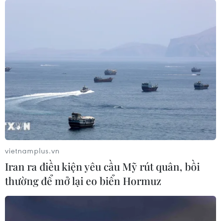
vietnamplus.vn
Iran ra điều kiện yêu cầu Mỹ rút quân, bồi
thường để mở lại eo biển Hormuz