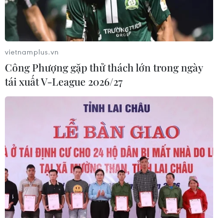
vietnamplus.vn
Công Phượng gặp thử thách lớn trong ngày
tái xuất V-League 2026/27