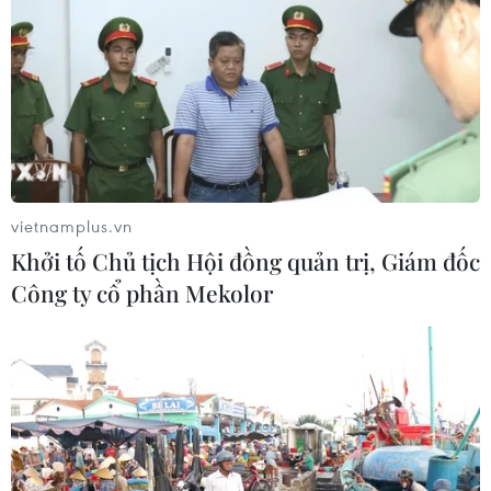
vietnamplus.vn
Khởi tố Chủ tịch Hội đồng quản trị, Giám đốc
Công ty cổ phần Mekolor