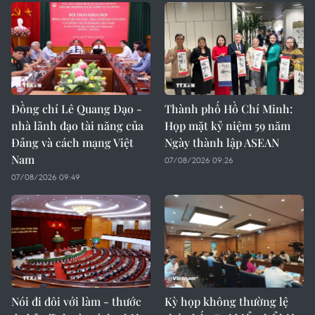
Đồng chí Lê Quang Đạo -
Thành phố Hồ Chí Minh:
nhà lãnh đạo tài năng của
Họp mặt kỷ niệm 59 năm
Đảng và cách mạng Việt
Ngày thành lập ASEAN
Nam
07/08/2026 09:26
07/08/2026 09:49
Nói đi đôi với làm - thước
Kỳ họp không thường lệ