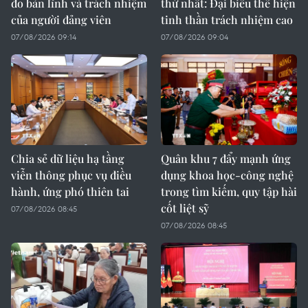
đo bản lĩnh và trách nhiệm
thứ nhất: Đại biểu thể hiện
của người đảng viên
tinh thần trách nhiệm cao
07/08/2026 09:14
07/08/2026 09:04
Chia sẻ dữ liệu hạ tầng
Quân khu 7 đẩy mạnh ứng
viễn thông phục vụ điều
dụng khoa học-công nghệ
hành, ứng phó thiên tai
trong tìm kiếm, quy tập hài
cốt liệt sỹ
07/08/2026 08:45
07/08/2026 08:45