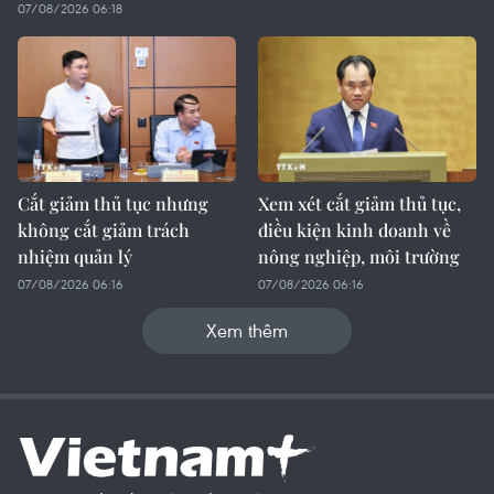
07/08/2026 06:18
Cắt giảm thủ tục nhưng
Xem xét cắt giảm thủ tục,
không cắt giảm trách
điều kiện kinh doanh về
nhiệm quản lý
nông nghiệp, môi trường
07/08/2026 06:16
07/08/2026 06:16
Xem thêm