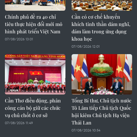
Chính phủ đề ra 40 chỉ
Cần có cơ chế khuyến
tiêu thực hiện đổi mới mô
khích tinh thần dám nghĩ,
hình phát triển Việt Nam
dám làm trong ứng dụng
khoa học
07/08/2026 13:01
07/08/2026 12:01
Cần Thơ điều động, phân
Tổng Bí thư, Chủ tịch nước
công cán bộ giữ các chức
Tô Lâm tiếp Chủ tịch Quốc
vụ chủ chốt ở cơ sở
hội kiêm Chủ tịch Hạ viện
Thái Lan
07/08/2026 11:49
07/08/2026 10:54