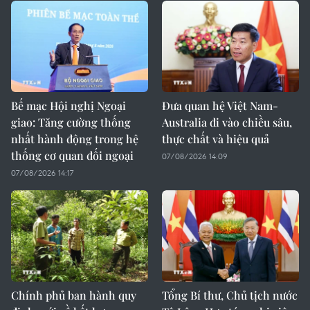
Bế mạc Hội nghị Ngoại
Đưa quan hệ Việt Nam-
giao: Tăng cường thống
Australia đi vào chiều sâu,
nhất hành động trong hệ
thực chất và hiệu quả
thống cơ quan đối ngoại
07/08/2026 14:09
07/08/2026 14:17
Chính phủ ban hành quy
Tổng Bí thư, Chủ tịch nước