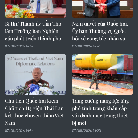
Bí thư Thành ủy Cần Thơ
Nghị quyết của Quốc hội,
làm Trưởng Ban Nghiên
Ủy ban Thường vụ Quốc
cứu phát triển thành phố
hội về công tác nhân sự
07/08/2026 14:57
07/08/2026 14:44
Chủ tịch Quốc hội kiêm
Tăng cường năng lực ứng
Chủ tịch Hạ viện Thái Lan
phó tình trạng khẩn cấp
kết thúc chuyến thăm Việt
với danh mục trang thiết
Nam
bị mới
07/08/2026 14:34
07/08/2026 14:20