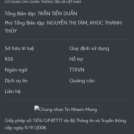
CƠ QUAN CHỦ QUẢN: THÔNG TẤN XÃ VIỆT NAM
Tổng Biên tập: TRẦN TIẾN DUẨN
Phó Tổng Biên tập: NGUYỄN THỊ TÁM, KHÚC THANH
THỦY
Sở hữu trí tuệ
Quy định sử dụng
RSS
Hỗ trợ
Ngôn ngữ
TTXVN
Dịch vụ tin
Quảng cáo
Liên hệ
Giấy phép số: 1374/GP-BTTTT do Bộ Thông tin và Truyền thông
cấp ngày 11/9/2008.