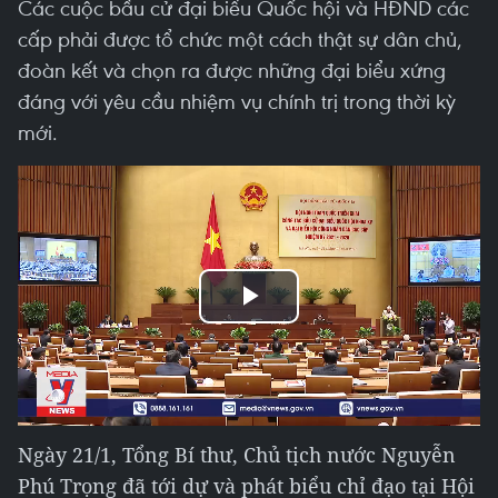
Các cuộc bầu cử đại biểu Quốc hội và HĐND các
cấp phải được tổ chức một cách thật sự dân chủ,
đoàn kết và chọn ra được những đại biểu xứng
đáng với yêu cầu nhiệm vụ chính trị trong thời kỳ
mới.
Play
Video
Ngày 21/1, Tổng Bí thư, Chủ tịch nước Nguyễn
Phú Trọng đã tới dự và phát biểu chỉ đạo tại Hội