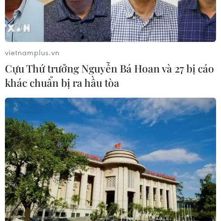
vietnamplus.vn
Cựu Thứ trưởng Nguyễn Bá Hoan và 27 bị cáo
khác chuẩn bị ra hầu tòa