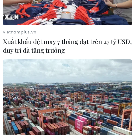
Công viên nước Florida Water Park-NovaWorld Phan Thiet.
vietnamplus.vn
(Vietnam+)
Xuất khẩu dệt may 7 tháng đạt trên 27 tỷ USD,
duy trì đà tăng trưởng