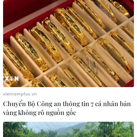
vietnamplus.vn
Chuyển Bộ Công an thông tin 7 cá nhân bán
vàng không rõ nguồn gốc