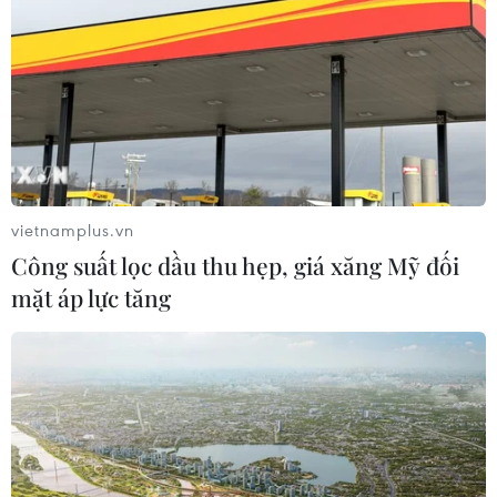
Hà Nội kiên quyết xử lý vi phạm tại
hồ Đồng Đò
08/08/2026 03:29
Masterise Homes đồng hành cùng
khách hàng trên toàn quốc với giải
pháp tài chính ưu việt
vietnamplus.vn
07/08/2026 08:39
Công suất lọc dầu thu hẹp, giá xăng Mỹ đối
mặt áp lực tăng
Chính sách nhà ở của nước Anh -
Góc tham chiếu cho Việt Nam
07/08/2026 04:08
Phú Thọ gỡ vướng mắc mặt bằng,