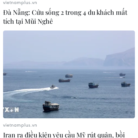
vietnamplus.vn
Đà Nẵng: Cứu sống 2 trong 4 du khách mất
tích tại Mũi Nghê
vietnamplus.vn
Iran ra điều kiện yêu cầu Mỹ rút quân, bồi