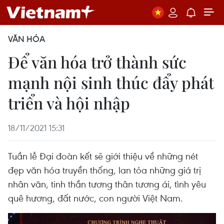
VĂN HÓA
Để văn hóa trở thành sức
mạnh nội sinh thúc đẩy phát
triển và hội nhập
18/11/2021 15:31
Tuần lễ Đại đoàn kết sẽ giới thiệu về những nét
đẹp văn hóa truyền thống, lan tỏa những giá trị
nhân văn, tinh thần tương thân tương ái, tình yêu
quê hương, đất nước, con người Việt Nam.