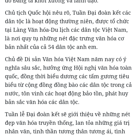
do Đảng ta khởi xướng và lãnh đạo.
Chủ tịch Quốc hội nêu rõ, Tuần Đại đoàn kết các
dân tộc là hoạt động thường niên, được tổ chức
tại Làng Văn hóa-Du lịch các dân tộc Việt Nam,
là nơi quy tụ những nét đặc trưng văn hóa cơ
bản nhất của cả 54 dân tộc anh em.
Chủ đề Di sản Văn hóa Việt Nam năm nay có ý
nghĩa sâu sắc, hưởng ứng Hội nghị văn hóa toàn
quốc, đồng thời biểu dương các tấm gương tiêu
biểu từ cộng đồng đồng bào các dân tộc trong cả
nước, tôn vinh các hoạt động bảo tồn, phát huy
bản sắc văn hóa các dân tộc.
Tuần lễ Đại đoàn kết sẽ giới thiệu về những nét
đẹp văn hóa truyền thống, lan tỏa những giá trị
nhân văn, tinh thần tương thân tương ái, tình