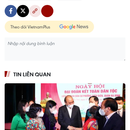
Theo dõi VietnamPlus
TIN LIÊN QUAN