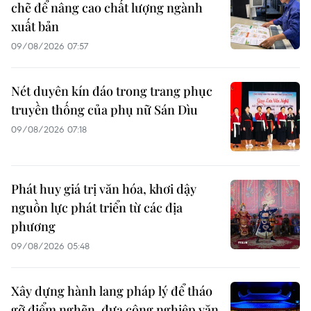
chẽ để nâng cao chất lượng ngành
xuất bản
09/08/2026 07:57
Nét duyên kín đáo trong trang phục
truyền thống của phụ nữ Sán Dìu
09/08/2026 07:18
Phát huy giá trị văn hóa, khơi dậy
nguồn lực phát triển từ các địa
phương
09/08/2026 05:48
Xây dựng hành lang pháp lý để tháo
gỡ điểm nghẽn, đưa công nghiệp văn