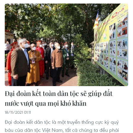
Đại đoàn kết toàn dân tộc sẽ giúp đất
nước vượt qua mọi khó khăn
18/11/2021 01:11
Đại đoàn kết dân tộc là một truyền thống cực kỳ quý
báu của dân tộc Việt Nam, tất cả chúng ta đều phải