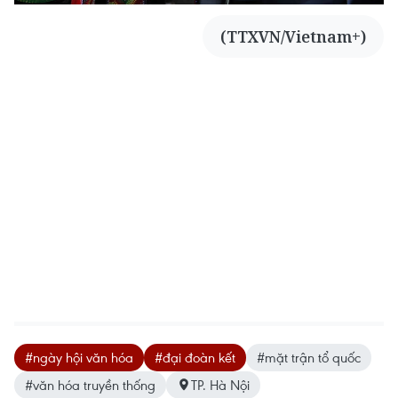
(TTXVN/Vietnam+)
#ngày hội văn hóa
#đại đoàn kết
#mặt trận tổ quốc
#văn hóa truyền thống
TP. Hà Nội