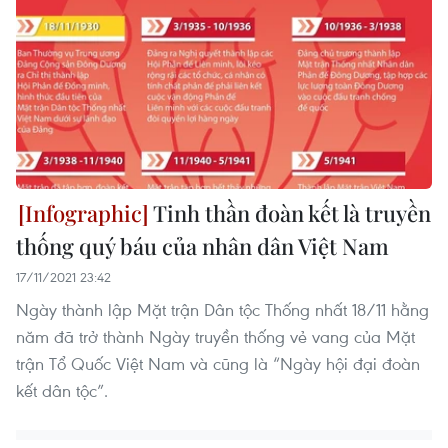
Tinh thần đoàn kết là truyền
thống quý báu của nhân dân Việt Nam
17/11/2021 23:42
Ngày thành lập Mặt trận Dân tộc Thống nhất 18/11 hằng
năm đã trở thành Ngày truyền thống vẻ vang của Mặt
trận Tổ Quốc Việt Nam và cũng là “Ngày hội đại đoàn
kết dân tộc”.