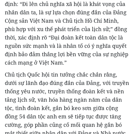
định: “Đi lên chủ nghĩa xã hội là khát vọng của
nhân dân ta, là sự lựa chọn đúng đắn của Đảng
Cộng sản Việt Nam và Chủ tịch Hồ Chí Minh,
phù hợp với xu thế phát triển của lịch sử;” đồng
thời, xác định rõ “Đại đoàn kết toàn dân tộc là
nguồn sức mạnh và là nhân tố có ý nghĩa quyết
định bảo đảm thắng lợi bền vững của sự nghiệp
cách mạng ở Việt Nam.”
Chủ tịch Quốc hội tin tưởng chắc chắn rằng,
dưới sự lãnh đạo đúng đắn của Đảng, với truyền
thống yêu nước, truyền thống đoàn kết và nền
tảng lịch sử, văn hóa hàng ngàn năm của dân
tộc, tình đoàn kết, gắn bó keo sơn giữa cộng
đồng 54 dân tộc anh em sẽ tiếp tục được tăng
cường, góp phần củng cố mối quan hệ gắn bó
mật thiết giữa nhân dân với Đảng và Nhà nước,