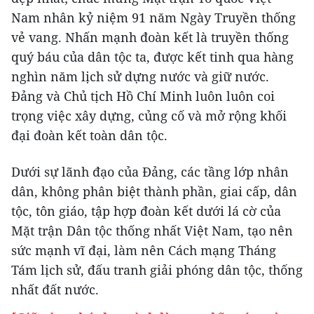
Nam nhân kỷ niệm 91 năm Ngày Truyền thống
vẻ vang. Nhấn mạnh đoàn kết là truyền thống
quý báu của dân tộc ta, được kết tinh qua hàng
nghìn năm lịch sử dựng nước và giữ nước.
Ðảng và Chủ tịch Hồ Chí Minh luôn luôn coi
trọng việc xây dựng, củng cố và mở rộng khối
đại đoàn kết toàn dân tộc.
Dưới sự lãnh đạo của Ðảng, các tầng lớp nhân
dân, không phân biệt thành phần, giai cấp, dân
tộc, tôn giáo, tập hợp đoàn kết dưới lá cờ của
Mặt trận Dân tộc thống nhất Việt Nam, tạo nên
sức mạnh vĩ đại, làm nên Cách mạng Tháng
Tám lịch sử, đấu tranh giải phóng dân tộc, thống
nhất đất nước.