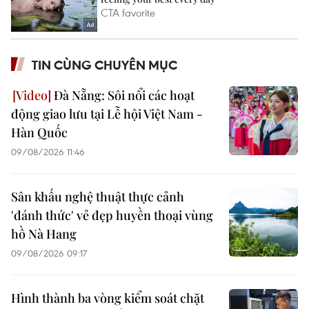
TIN CÙNG CHUYÊN MỤC
Đà Nẵng: Sôi nổi các hoạt
động giao lưu tại Lễ hội Việt Nam -
Hàn Quốc
09/08/2026 11:46
Sân khấu nghệ thuật thực cảnh
'đánh thức' vẻ đẹp huyền thoại vùng
hồ Nà Hang
09/08/2026 09:17
Hình thành ba vòng kiểm soát chặt