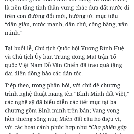
là nền tảng tinh thần vững chắc đưa đất nước đi
trên con đường đổi mới, hướng tới mục tiêu
“dân giàu, nước mạnh, dân chủ, công bằng, văn
minh.”
Tại buổi lễ, Chủ tịch Quốc hội Vương Đình Huệ
và Chủ tịch Ủy ban Trung ương Mặt trận Tổ
quốc Việt Nam Đỗ Văn Chiến đã trao quà tặng
đại diện đồng bào các dân tộc.
Tiếp theo, trong phần hội, với chủ đề chương
trình nghệ thuật mang tên “Bình Minh đất Việt,”
các nghệ sỹ đã biểu diễn các tiết mục tại ba
chương gồm Bình minh trên bản; Vang vọng
hồn thiêng sông núi; Miền đất câu hò điệu ví,
với các hoạt cảnh phức hợp như
“Chợ phiên gặp