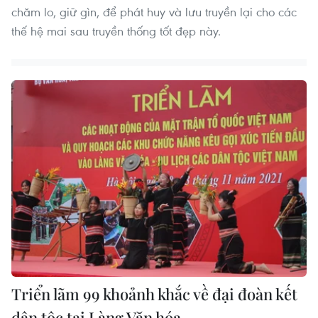
chăm lo, giữ gìn, để phát huy và lưu truyền lại cho các
thế hệ mai sau truyền thống tốt đẹp này.
Triển lãm 99 khoảnh khắc về đại đoàn kết
dân tộc tại Làng Văn hóa