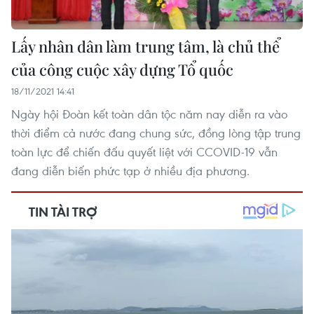
Lấy nhân dân làm trung tâm, là chủ thể
của công cuộc xây dựng Tổ quốc
18/11/2021 14:41
Ngày hội Đoàn kết toàn dân tộc năm nay diễn ra vào
thời điểm cả nước đang chung sức, đồng lòng tập trung
toàn lực để chiến đấu quyết liệt với CCOVID-19 vẫn
đang diễn biến phức tạp ở nhiều địa phương.