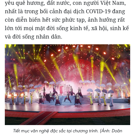
yêu quê hương, đất nước, con người Việt Nam,
nhất là trong bối cảnh đại dịch COVID-19 đang
còn diễn biến hết sức phức tạp, ảnh hưởng rất
lớn tới mọi mặt đời sống kinh tế, xã hội, sinh kế
và đời sống nhân dân.
Tiết mục văn nghệ đặc sắc tại chương trình. (Ảnh: Doãn