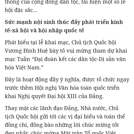
thống của cộng đồng dân tộc, tái hiện một số lễ
hội đặc sắc...
Sức mạnh nội sinh thúc đẩy phát triển kinh
tế-xã hội và hội nhập quốc tế
Phát biểu tại lễ khai mạc, Chủ tịch Quốc hội
Vương Đình Huệ bày tỏ vui mừng tham dự khai
mạc Tuần “Đại đoàn kết các dân tộc-Di sản văn
hóa Việt Nam.”
Đây là hoạt động đầy ý nghĩa, được tổ chức ngay
trước thềm Hội nghị Văn hóa toàn quốc triển
khai Nghị quyết Đại hội XIII của Đảng.
Thay mặt các lãnh đạo Đảng, Nhà nước, Chủ
tịch Quốc hội gửi tới các vị đại biểu và toàn thể
đồng chí, đồng bào những lời chúc mừng tốt
đẹp nhất; chúc mừng Mặt trận Tổ quốc Việt