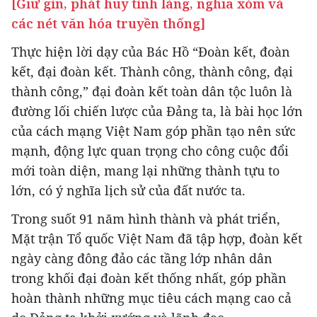
[Giữ gìn, phát huy tình làng, nghĩa xóm và
các nét văn hóa truyền thống]
Thực hiện lời dạy của Bác Hồ “Đoàn kết, đoàn
kết, đại đoàn kết. Thành công, thành công, đại
thành công,” đại đoàn kết toàn dân tộc luôn là
đường lối chiến lược của Đảng ta, là bài học lớn
của cách mạng Việt Nam góp phần tạo nên sức
mạnh, động lực quan trọng cho công cuộc đổi
mới toàn diện, mang lại những thành tựu to
lớn, có ý nghĩa lịch sử của đất nước ta.
Trong suốt 91 năm hình thành và phát triển,
Mặt trận Tổ quốc Việt Nam đã tập hợp, đoàn kết
ngày càng đông đảo các tầng lớp nhân dân
trong khối đại đoàn kết thống nhất, góp phần
hoàn thành những mục tiêu cách mạng cao cả