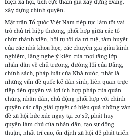
biện xã hội, tích cực tham gia xây dựng Đảng,
xây dựng chính quyền.
Mặt trận Tổ quốc Việt Nam tiếp tục làm tốt vai
trò chủ trì hiệp thương, phối hợp giữa các tổ
chức thành viên, hội tụ tối đa trí tuệ, tâm huyết
của các nhà khoa học, các chuyên gia giàu kinh
nghiệm, lắng nghe ý kiến của mọi tầng lớp
nhân dân về chủ trương, đường lối của Đảng,
chính sách, pháp luật của Nhà nước, nhất là
những vấn đề quốc kế dân sinh, liên quan trực
tiếp đến quyền và lợi ích hợp pháp của quần
chúng nhân dân; chủ động phối hợp với chính
quyền các cấp giải quyết có hiệu quả những vấn
đề xã hội bức xúc ngay tại cơ sở; phát huy
quyền làm chủ của nhân dân, tạo sự đồng
thuận, nhất trí cao, ổn định xã hội để phát triển