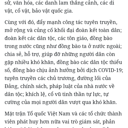
sử, văn hóa, các danh lam thắng cảnh, các di
vật, cổ vật, bảo vật quốc gia.
Cùng với đó, đẩy mạnh công tác tuyên truyền,
mở rộng và củng cố khối đại đoàn kết toàn dân;
đoàn kết các dân tộc, các tôn giáo, đồng bào
trong nước cũng như đồng bào ta ở nước ngoài;
chia sẻ, hỗ trợ, giúp đỡ những người dân còn
gặp nhiều khó khăn, đồng bào các dân tộc thiểu
số, đồng bào chịu ảnh hưởng bởi dịch COVID-19;
tuyên truyền các chủ trương, đường lối của
Đảng, chính sách, pháp luật của nhà nước về
dân tộc; khích lệ, cổ vũ tinh thần tự lực, tự
cường của mọi người dân vượt qua khó khăn.
Mặt trận Tổ quốc Việt Nam và các tổ chức thành
viên phát huy hơn nữa vai trò giám sát, phản