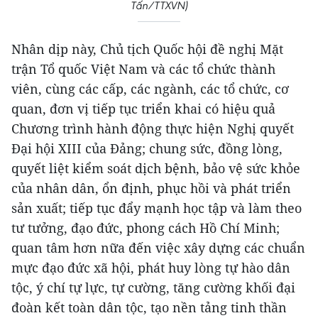
Tấn/TTXVN)
Nhân dịp này, Chủ tịch Quốc hội đề nghị Mặt
trận Tổ quốc Việt Nam và các tổ chức thành
viên, cùng các cấp, các ngành, các tổ chức, cơ
quan, đơn vị tiếp tục triển khai có hiệu quả
Chương trình hành động thực hiện Nghị quyết
Đại hội XIII của Đảng; chung sức, đồng lòng,
quyết liệt kiểm soát dịch bệnh, bảo vệ sức khỏe
của nhân dân, ổn định, phục hồi và phát triển
sản xuất; tiếp tục đẩy mạnh học tập và làm theo
tư tưởng, đạo đức, phong cách Hồ Chí Minh;
quan tâm hơn nữa đến việc xây dựng các chuẩn
mực đạo đức xã hội, phát huy lòng tự hào dân
tộc, ý chí tự lực, tự cường, tăng cường khối đại
đoàn kết toàn dân tộc, tạo nền tảng tinh thần