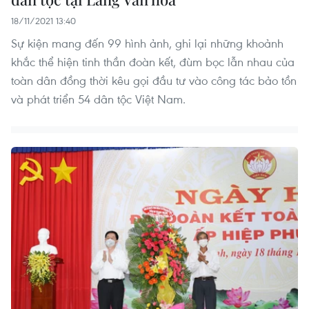
18/11/2021 13:40
Sự kiện mang đến 99 hình ảnh, ghi lại những khoảnh
khắc thể hiện tinh thần đoàn kết, đùm bọc lẫn nhau của
toàn dân đồng thời kêu gọi đầu tư vào công tác bảo tồn
và phát triển 54 dân tộc Việt Nam.