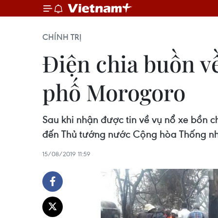
CHÍNH TRỊ
Điện chia buồn về
phố Morogoro
Sau khi nhận được tin về vụ nổ xe bồn 
đến Thủ tướng nước Cộng hòa Thống nh
15/08/2019 11:59