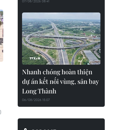
07/08/2026 08:41
Nhanh chóng hoàn thiện
dự án kết nối vùng, sân bay
Long Thành
06/08/2026 15:07
)