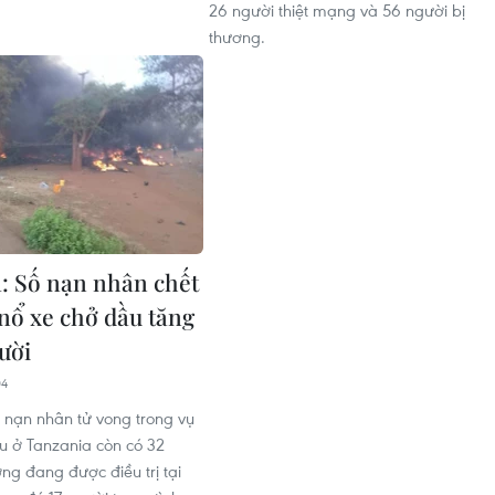
26 người thiệt mạng và 56 người bị
thương.
: Số nạn nhân chết
 nổ xe chở dầu tăng
ười
04
nạn nhân tử vong trong vụ
u ở Tanzania còn có 32
ng đang được điều trị tại