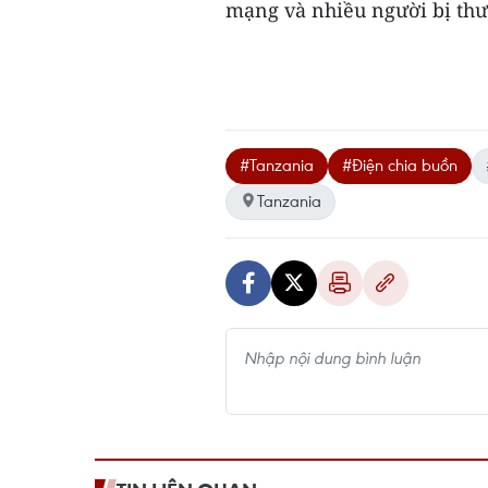
mạng và nhiều người bị thư
#Tanzania
#Điện chia buồn
Tanzania