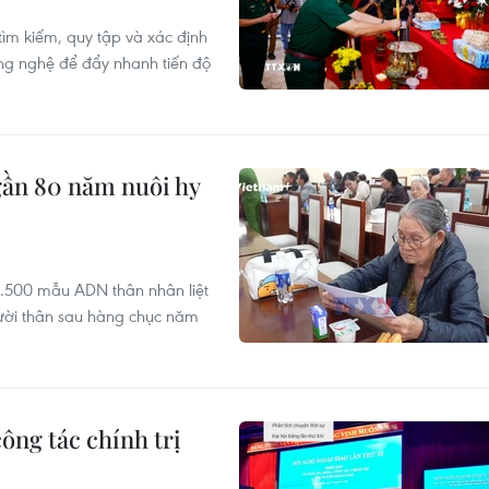
tìm kiếm, quy tập và xác định
ông nghệ để đẩy nhanh tiến độ
gần 80 năm nuôi hy
.500 mẫu ADN thân nhân liệt
gười thân sau hàng chục năm
ông tác chính trị