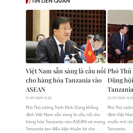
TIN LIÊN QUAN
Việt Nam sẵn sàng là cầu nối
Phó Thủ 
cho hàng hóa Tanzania vào
Dũng hội
ASEAN
Tanzani
11/07/2019 13:22
12/07/2019 13:0
Phó Thủ tướng Trịnh Đình Dũng khẳng
Phó Thủ tướn
định Việt Nam sẵn sàng là cầu nối cho
định Việt Na
hàng hóa Tanzania vào ASEAN và mong
muốn mở rộng
Tanzania tạo điều kiện thuận lợi cho
Tanzania.