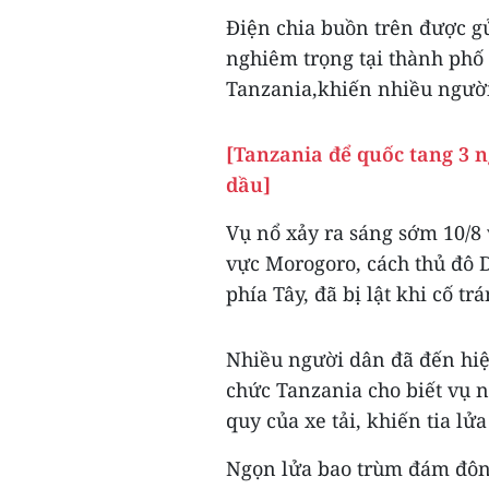
Điện chia buồn trên được gử
nghiêm trọng tại thành phố
Tanzania,khiến nhiều người
[Tanzania để quốc tang 3 
dầu]
Vụ nổ xảy ra sáng sớm 10/8 
vực Morogoro, cách thủ đô
phía Tây, đã bị lật khi cố t
Nhiều người dân đã đến hiện
chức Tanzania cho biết vụ n
quy của xe tải, khiến tia lử
Ngọn lửa bao trùm đám đông