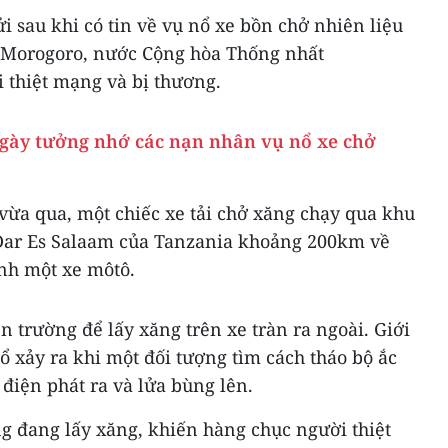
i sau khi có tin về vụ nổ xe bồn chở nhiên liệu
 Morogoro, nước Cộng hòa Thống nhất
 thiệt mạng và bị thương.
ngày tưởng nhớ các nạn nhân vụ nổ xe chở
vừa qua, một chiếc xe tải chở xăng chạy qua khu
 Dar Es Salaam của Tanzania khoảng 200km về
ránh một xe môtô.
 trường để lấy xăng trên xe tràn ra ngoài. Giới
ổ xảy ra khi một đối tượng tìm cách tháo bộ ắc
a điện phát ra và lửa bùng lên.
 đang lấy xăng, khiến hàng chục người thiệt