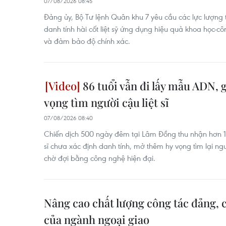
07/08/2026 08:45
Đảng ủy, Bộ Tư lệnh Quân khu 7 yêu cầu các lực lượng 
danh tính hài cốt liệt sỹ ứng dụng hiệu quả khoa học-c
và đảm bảo độ chính xác.
86 tuổi vẫn đi lấy mẫu ADN, 
vọng tìm người cậu liệt sĩ
07/08/2026 08:40
Chiến dịch 500 ngày đêm tại Lâm Đồng thu nhận hơn 1
sĩ chưa xác định danh tính, mở thêm hy vọng tìm lại n
chờ đợi bằng công nghệ hiện đại.
Nâng cao chất lượng công tác đảng, c
của ngành ngoại giao