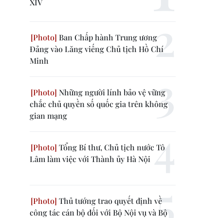
XIV
Ban Chấp hành Trung ương
Đảng vào Lăng viếng Chủ tịch Hồ Chí
Minh
Những người lính bảo vệ vững
chắc chủ quyền số quốc gia trên không
gian mạng
Tổng Bí thư, Chủ tịch nước Tô
Lâm làm việc với Thành ủy Hà Nội
Thủ tướng trao quyết định về
công tác cán bộ đối với Bộ Nội vụ và Bộ