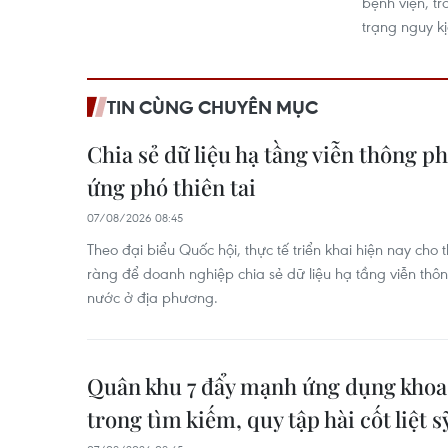
bệnh viện, tr
trạng nguy kị
TIN CÙNG CHUYÊN MỤC
Chia sẻ dữ liệu hạ tầng viễn thông p
ứng phó thiên tai
07/08/2026 08:45
Theo đại biểu Quốc hội, thực tế triển khai hiện nay cho
ràng để doanh nghiệp chia sẻ dữ liệu hạ tầng viễn thô
nước ở địa phương.
Quân khu 7 đẩy mạnh ứng dụng khoa
trong tìm kiếm, quy tập hài cốt liệt s