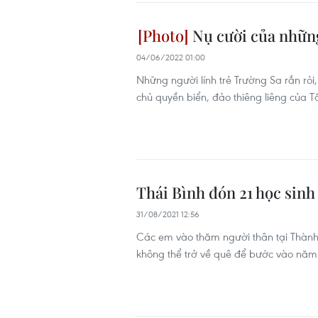
Nụ cười của những
04/06/2022 01:00
Những người lính trẻ Trường Sa rắn rỏi,
chủ quyền biển, đảo thiêng liêng của T
Thái Bình đón 21 học sinh
31/08/2021 12:56
Các em vào thăm người thân tại Thành
không thể trở về quê để bước vào năm