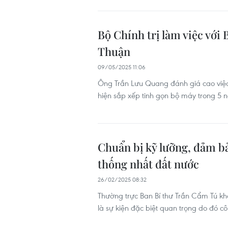
Bộ Chính trị làm việc vớ
Thuận
09/05/2025 11:06
Ông Trần Lưu Quang đánh giá cao việc
hiện sắp xếp tinh gọn bộ máy trong 5 n
Chuẩn bị kỹ lưỡng, đảm b
thống nhất đất nước
26/02/2025 08:32
Thường trực Ban Bí thư Trần Cẩm Tú k
là sự kiện đặc biệt quan trọng do đó c