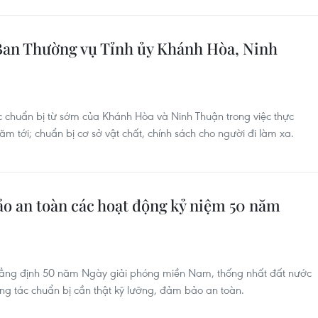
i Ban Thường vụ Tỉnh ủy Khánh Hòa, Ninh
 chuẩn bị từ sớm của Khánh Hòa và Ninh Thuận trong việc thực
ăm tới; chuẩn bị cơ sở vật chất, chính sách cho người đi làm xa.
ảo an toàn các hoạt động kỷ niệm 50 năm
hẳng định 50 năm Ngày giải phóng miền Nam, thống nhất đất nước
ông tác chuẩn bị cần thật kỹ lưỡng, đảm bảo an toàn.