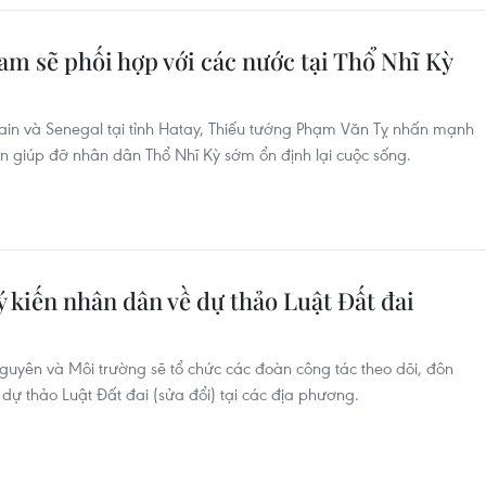
am sẽ phối hợp với các nước tại Thổ Nhĩ Kỳ
ain và Senegal tại tỉnh Hatay, Thiếu tướng Phạm Văn Tỵ nhấn mạnh
 giúp đỡ nhân dân Thổ Nhĩ Kỳ sớm ổn định lại cuộc sống.
ý kiến nhân dân về dự thảo Luật Đất đai
uyên và Môi trường sẽ tổ chức các đoàn công tác theo dõi, đôn
 dự thảo Luật Đất đai (sửa đổi) tại các địa phương.