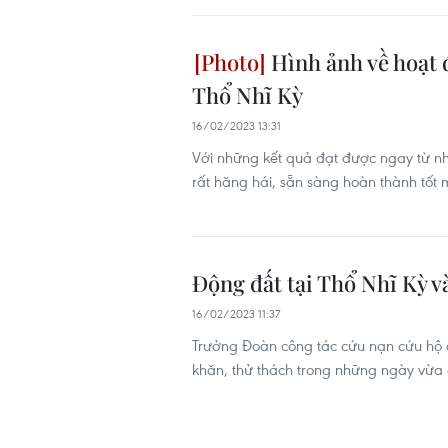
Hình ảnh về hoạt 
Thổ Nhĩ Kỳ
16/02/2023 13:31
Với những kết quả đạt được ngay từ n
rất hăng hái, sẵn sàng hoàn thành tốt
Động đất tại Thổ Nhĩ Kỳ v
16/02/2023 11:37
Trưởng Đoàn công tác cứu nạn cứu hộ 
khăn, thử thách trong những ngày vừa