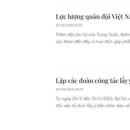
Lực lượng quân đội Việt N
16/02/2023 01:57
Thăm đội cứu hộ của Trung Quốc, Bahr
các đoàn đến đây vì mục đích góp phần
Lập các đoàn công tác lấy 
03/02/2023 03:19
Từ ngày 20/2 đến 15/3/2023, Bộ Tài ng
đốc việc tổ chức lấy ý kiến nhân dân về