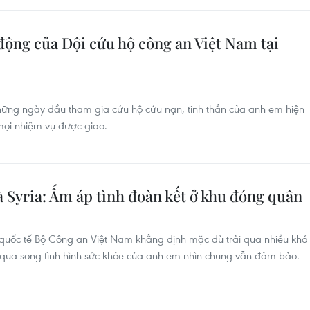
động của Đội cứu hộ công an Việt Nam tại
hững ngày đầu tham gia cứu hộ cứu nạn, tinh thần của anh em hiện
 mọi nhiệm vụ được giao.
à Syria: Ấm áp tình đoàn kết ở khu đóng quân
quốc tế Bộ Công an Việt Nam khẳng định mặc dù trải qua nhiều khó
 qua song tình hình sức khỏe của anh em nhìn chung vẫn đảm bảo.