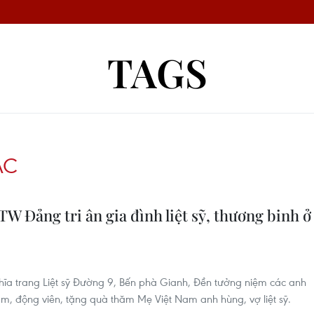
TAGS
ÁC
W Đảng tri ân gia đình liệt sỹ, thương binh ở
ĩa trang Liệt sỹ Đường 9, Bến phà Gianh, Đền tưởng niệm các anh
ăm, động viên, tặng quà thăm Mẹ Việt Nam anh hùng, vợ liệt sỹ.