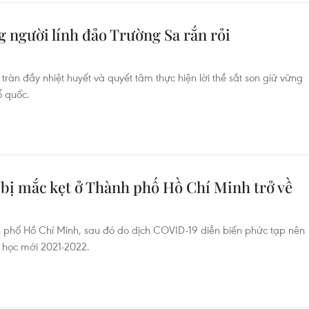
 người lính đảo Trường Sa rắn rỏi
 tràn đầy nhiệt huyết và quyết tâm thực hiện lời thề sắt son giữ vững
ổ quốc.
 bị mắc kẹt ở Thành phố Hồ Chí Minh trở về
 phố Hồ Chí Minh, sau đó do dịch COVID-19 diễn biến phức tạp nên
 học mới 2021-2022.