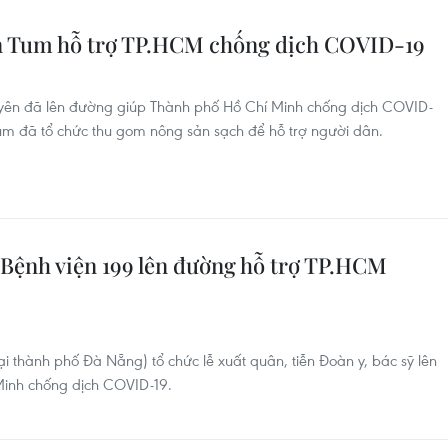
on Tum hỗ trợ TP.HCM chống dịch COVID-19
guyên đã lên đường giúp Thành phố Hồ Chí Minh chống dịch COVID-
n Tum đã tổ chức thu gom nông sản sạch để hỗ trợ người dân.
 Bệnh viện 199 lên đường hỗ trợ TP.HCM
i thành phố Đà Nẵng) tổ chức lễ xuất quân, tiễn Đoàn y, bác sỹ lên
Minh chống dịch COVID-19.