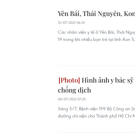
Yên Bái, Thái Nguyên, K
13/07/2021 06:01
Các nhân viên y tế ở Yên Bái, Thái N
19 trong khi nhiều bạn trẻ tại tỉnh Ko
Hình ảnh y bác sỹ
chống dịch
05/07/2021 07:25
Sáng 5/7, Bệnh viện 199 Bộ Công an (tạ
đường chi viện cho Thành phố Hồ Chí 