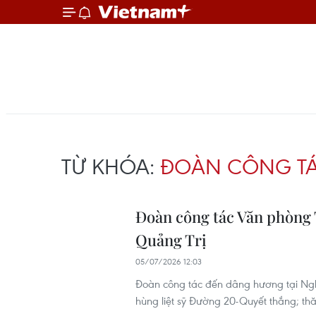
TỪ KHÓA:
ĐOÀN CÔNG T
Đoàn công tác Văn phòng T
Quảng Trị
05/07/2026 12:03
Đoàn công tác đến dâng hương tại Ngh
hùng liệt sỹ Đường 20-Quyết thắng; th