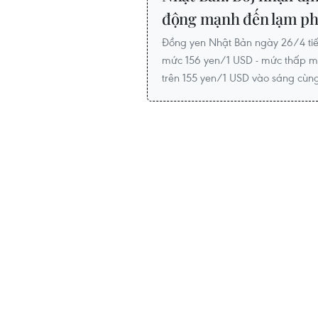
động mạnh đến lạm ph
Đồng yen Nhật Bản ngày 26/4 tiế
mức 156 yen/1 USD - mức thấp m
trên 155 yen/1 USD vào sáng cùn