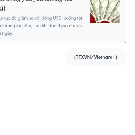
át
p tục đà giảm so với đồng USD, xuống tới
ới trong 34 năm, sau khi dao động ở mức
g ngày.
(TTXVN/Vietnam+)