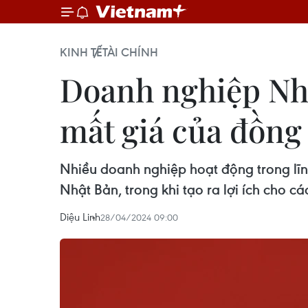
KINH TẾ
TÀI CHÍNH
Doanh nghiệp Nhậ
mất giá của đồng
Nhiều doanh nghiệp hoạt động trong lĩn
Nhật Bản, trong khi tạo ra lợi ích cho c
Diệu Linh
28/04/2024 09:00