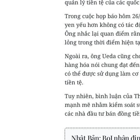
quản lý tiền tệ của các quốc
Trong cuộc họp báo hôm 26
yen yếu hơn không có tác độ
Ông nhắc lại quan điểm rằng
lỏng trong thời điểm hiện tạ
Ngoài ra, ông Ueda cũng cho
hàng hóa nói chung đạt đến
có thể được sử dụng làm cơ 
tiền tệ.
Tuy nhiên, bình luận của T
mạnh mẽ nhằm kiểm soát sự
các nhà đầu tư bán đồng tiền
Nhật Bản: BoJ nhận đị