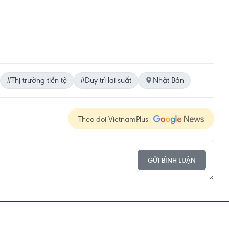
#Thị trường tiền tệ
#Duy trì lãi suất
Nhật Bản
Theo dõi VietnamPlus
GỬI BÌNH LUẬN