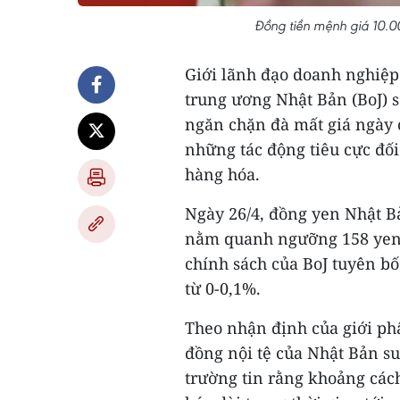
Đồng tiền mệnh giá 10.0
Giới lãnh đạo doanh nghiệp
trung ương Nhật Bản (BoJ) s
ngăn chặn đà mất giá ngày 
những tác động tiêu cực đối
hàng hóa.
Ngày 26/4, đồng yen Nhật B
nằm quanh ngưỡng 158 yen 
chính sách của BoJ tuyên bố 
từ 0-0,1%.
Theo nhận định của giới ph
đồng nội tệ của Nhật Bản s
trường tin rằng khoảng cách