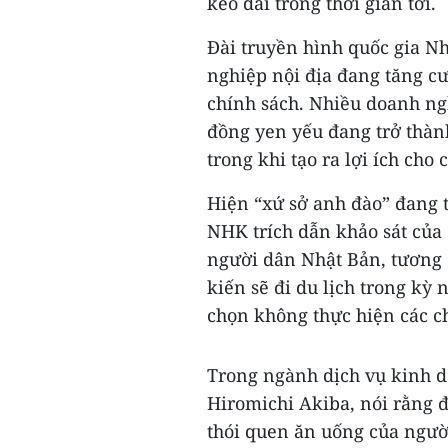
kéo dài trong thời gian tới.
Đài truyền hình quốc gia N
nghiệp nội địa đang tăng c
chính sách. Nhiều doanh ng
đồng yen yếu đang trở thàn
trong khi tạo ra lợi ích cho
Hiện “xứ sở anh đào” đang t
NHK trích dẫn khảo sát của c
người dân Nhật Bản, tương
kiến sẽ đi du lịch trong kỳ
chọn không thực hiện các c
Trong ngành dịch vụ kinh do
Hiromichi Akiba, nói rằng 
thói quen ăn uống của ngườ