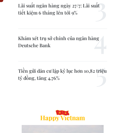
Lãi suất ngân hàng ngày 27/7: Lãi suất
tiết kiệm 6 tháng lên tới 9%
Khám xét trụ sở chính của ngân hàng
Deutsche Bank
Tiền gửi dân cư lập kỷ lục hơn 10,82 triệu
tỷ đồng, tăng 4,76%