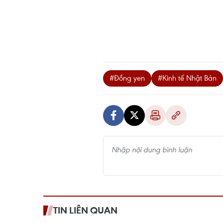
#Đồng yen
#Kinh tế Nhật Bản
TIN LIÊN QUAN