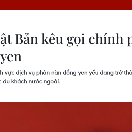
t Bản kêu gọi chính 
 yen
h vực dịch vụ phàn nàn đồng yen yếu đang trở th
ác du khách nước ngoài.