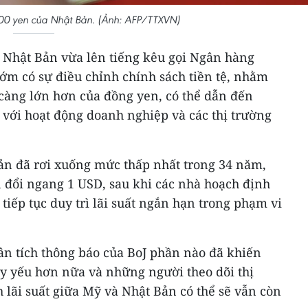
00 yen của Nhật Bản. (Ảnh: AFP/TTXVN)
 Nhật Bản vừa lên tiếng kêu gọi Ngân hàng
ớm có sự điều chỉnh chính sách tiền tệ, nhằm
càng lớn hơn của đồng yen, có thể dẫn đến
 với hoạt động doanh nghiệp và các thị trường
ản đã rơi xuống mức thấp nhất trong 34 năm,
đổi ngang 1 USD, sau khi các nhà hoạch định
tiếp tục duy trì lãi suất ngắn hạn trong phạm vi
ân tích thông báo của BoJ phần nào đã khiến
uy yếu hơn nữa và những người theo dõi thị
 lãi suất giữa Mỹ và Nhật Bản có thể sẽ vẫn còn