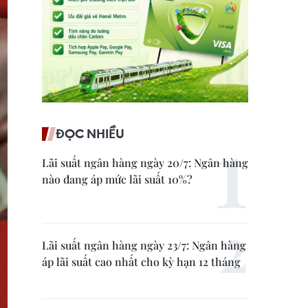
ĐỌC NHIỀU
Lãi suất ngân hàng ngày 20/7: Ngân hàng
nào đang áp mức lãi suất 10%?
Lãi suất ngân hàng ngày 23/7: Ngân hàng
áp lãi suất cao nhất cho kỳ hạn 12 tháng