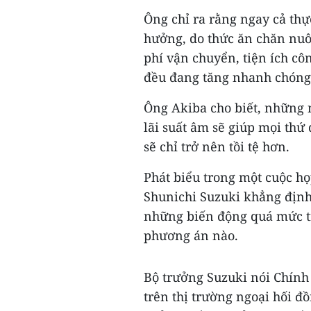
Ông chỉ ra rằng ngay cả th
hưởng, do thức ăn chăn nuô
phí vận chuyển, tiện ích c
đều đang tăng nhanh chóng 
Ông Akiba cho biết, những 
lãi suất âm sẽ giúp mọi thứ
sẽ chỉ trở nên tồi tệ hơn.
Phát biểu trong một cuộc họ
Shunichi Suzuki khẳng định
những biến động quá mức trê
phương án nào.
Bộ trưởng Suzuki nói Chính 
trên thị trường ngoại hối đồ