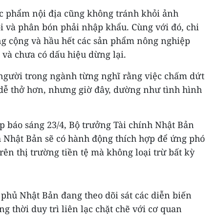
ực phẩm nội địa cũng không tránh khỏi ảnh
i và phân bón phải nhập khẩu. Cùng với đó, chi
ông cộng và hầu hết các sản phẩm nông nghiệp
và chưa có dấu hiệu dừng lại.
người trong ngành từng nghĩ rằng việc chấm dứt
 dễ thở hơn, nhưng giờ đây, dường như tình hình
p báo sáng 23/4, Bộ trưởng Tài chính Nhật Bản
 Nhật Bản sẽ có hành động thích hợp để ứng phó
n thị trường tiền tệ mà không loại trừ bất kỳ
phủ Nhật Bản đang theo dõi sát các diễn biến
ng thời duy trì liên lạc chặt chẽ với cơ quan