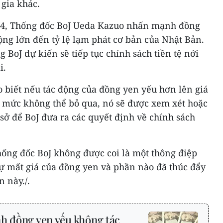
 gia khác.
/4, Thống đốc BoJ Ueda Kazuo nhấn mạnh đồng
ng lớn đến tỷ lệ lạm phát cơ bản của Nhật Bản.
 BoJ dự kiến sẽ tiếp tục chính sách tiền tệ nới
i.
 biết nếu tác động của đồng yen yếu hơn lên giá
 mức không thể bỏ qua, nó sẽ được xem xét hoặc
sở để BoJ đưa ra các quyết định về chính sách
hống đốc BoJ không được coi là một thông điệp
 mất giá của đồng yen và phần nào đã thúc đẩy
 này./.
nh đồng yen yếu không tác