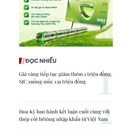
ĐỌC NHIỀU
Giá vàng tiếp tục giảm thêm 1 triệu đồng,
SJC xuống mốc 139 triệu đồng
Hoa Kỳ ban hành kết luận cuối cùng với
thép cốt bêtông nhập khẩu từ Việt Nam