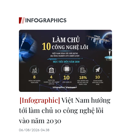
INFOGRAPHICS
Việt Nam hướng
tới làm chủ 10 công nghệ lõi
vào năm 2030
06/08/2026 04:38