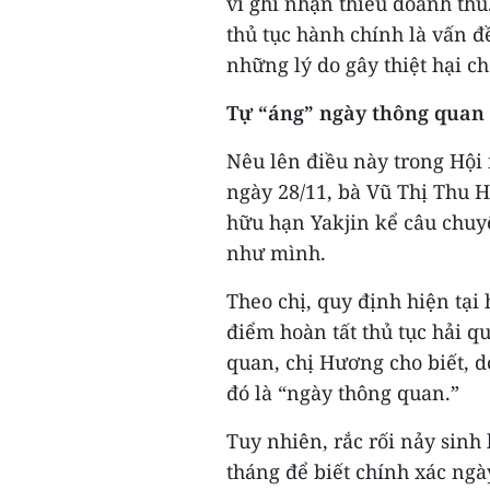
vì ghi nhận thiếu doanh thu.
thủ tục hành chính là vấn 
những lý do gây thiệt hại ch
Tự “áng” ngày thông quan 
Nêu lên điều này trong Hội 
ngày 28/11, bà Vũ Thị Thu 
hữu hạn Yakjin kể câu chuy
như mình.
Theo chị, quy định hiện tại
điểm hoàn tất thủ tục hải q
quan, chị Hương cho biết, d
đó là “ngày thông quan.”
Tuy nhiên, rắc rối nảy sinh
tháng để biết chính xác ngà