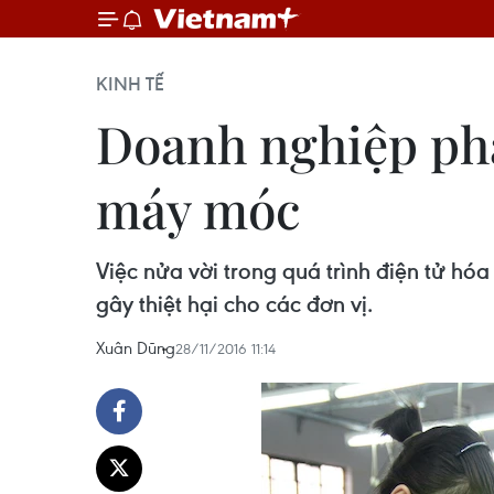
KINH TẾ
Doanh nghiệp phà
máy móc
Việc nửa vời trong quá trình điện tử hó
gây thiệt hại cho các đơn vị.
Xuân Dũng
28/11/2016 11:14