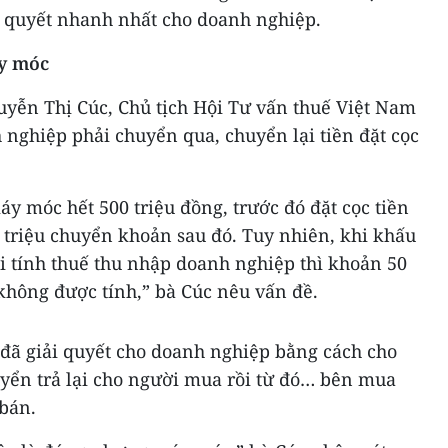
i quyết nhanh nhất cho doanh nghiệp.
y móc
uyễn Thị Cúc, Chủ tịch Hội Tư vấn thuế Việt Nam
nghiệp phải chuyển qua, chuyển lại tiền đặt cọc
 móc hết 500 triệu đồng, trước đó đặt cọc tiền
 triệu chuyển khoản sau đó. Tuy nhiên, khi khấu
khi tính thuế thu nhập doanh nghiệp thì khoản 50
 không được tính,” bà Cúc nêu vấn đề.
 đã giải quyết cho doanh nghiệp bằng cách cho
ển trả lại cho người mua rồi từ đó… bên mua
 bán.