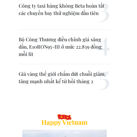
Công ty taxi hàng không Beta hoàn tất
các chuyến bay thử nghiệm đầu tiên
Bộ Công Thương điều chỉnh giá xăng
dầu, E10RON95-III ở mức 22.859 đồng
mỗi lít
Giá vàng thế giới chấm dứt chuỗi giảm,
tăng mạnh nhất kể từ hồi tháng 2