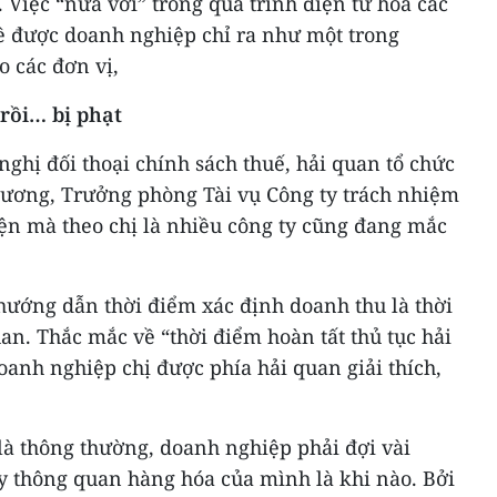
 Việc “nửa vời” trong quá trình điện tử hóa các
đề được doanh nghiệp chỉ ra như một trong
o các đơn vị,
rồi… bị phạt
nghị đối thoại chính sách thuế, hải quan tổ chức
Hương, Trưởng phòng Tài vụ Công ty trách nhiệm
ện mà theo chị là nhiều công ty cũng đang mắc
 hướng dẫn thời điểm xác định doanh thu là thời
uan. Thắc mắc về “thời điểm hoàn tất thủ tục hải
oanh nghiệp chị được phía hải quan giải thích,
 là thông thường, doanh nghiệp phải đợi vài
y thông quan hàng hóa của mình là khi nào. Bởi