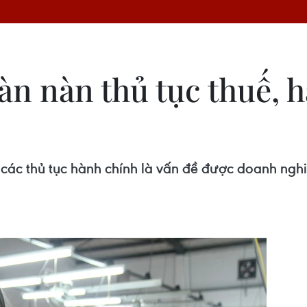
n nàn thủ tục thuế, h
a các thủ tục hành chính là vấn đề được doanh ngh