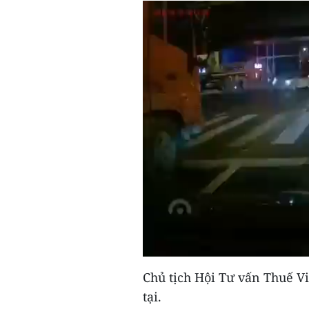
Chủ tịch Hội Tư vấn Thuế V
tại.