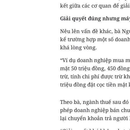
kết giữa các cơ quan để giả
Giải quyết đúng nhưng má
Nêu lên vấn đề khác, bà Ng
kể trường hợp một số doanh 
khá lòng vòng.
“Ví dụ doanh nghiệp mua máy
mặt 50 triệu đồng, 450 đồng
trừ, tính chi phí được trừ 
triệu đồng đặt cọc tiền mặt
Theo bà, ngành thuế sau đó
phép doanh nghiệp bán chuy
lại chuyển khoản trả người