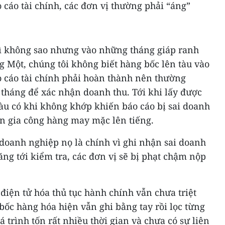
 cáo tài chính, các đơn vị thường phải “áng”
ì không sao nhưng vào những tháng giáp ranh
g Một, chúng tôi không biết hàng bốc lên tàu vào
o cáo tài chính phải hoàn thành nên thường
 tháng để xác nhận doanh thu. Tới khi lấy được
tàu có khi không khớp khiến báo cáo bị sai doanh
ên gia công hàng may mặc lên tiếng.
n doanh nghiệp nọ là chính vì ghi nhận sai doanh
ng tới kiểm tra, các đơn vị sẽ bị phạt chậm nộp
 điện tử hóa thủ tục hành chính vẫn chưa triệt
bốc hàng hóa hiện vẫn ghi bằng tay rồi lọc từng
uá trình tốn rất nhiều thời gian và chưa có sự liên