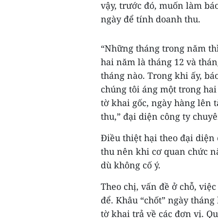
vậy, trước đó, muốn làm báo
ngày để tính doanh thu.
“Những tháng trong năm th
hai năm là tháng 12 và thán
tháng nào. Trong khi ấy, bá
chúng tôi áng một trong hai
tờ khai gốc, ngày hàng lên 
thu,” đại diện công ty chuy
Điều thiệt hại theo đại diệ
thu nên khi cơ quan chức nă
dù không cố ý.
Theo chị, vấn đề ở chỗ, việc
để. Khâu “chốt” ngày tháng 
tờ khai trả về các đơn vị. Q