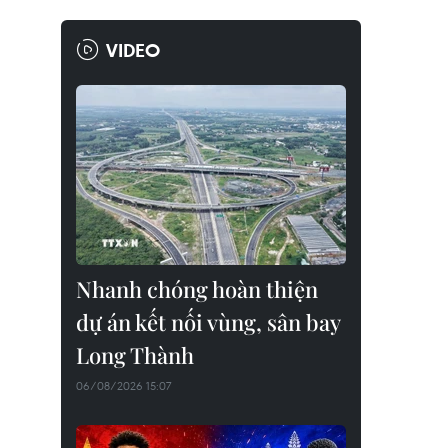
VIDEO
Nhanh chóng hoàn thiện
dự án kết nối vùng, sân bay
Long Thành
06/08/2026 15:07