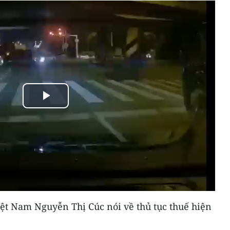
Play
Video
iệt Nam Nguyễn Thị Cúc nói về thủ tục thuế hiện