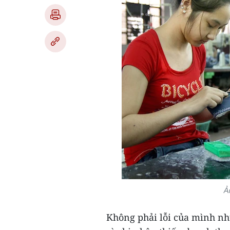
Ả
Không phải lỗi của mình nh