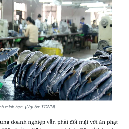
nh minh họa. (Nguồn: TTXVN)
ưng doanh nghiệp vẫn phải đối mặt với án phạt