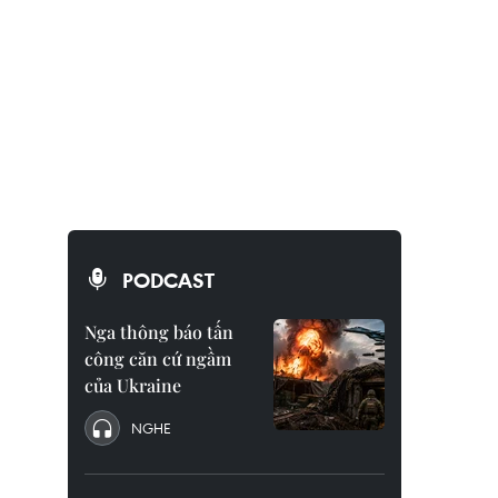
PODCAST
Nga thông báo tấn
công căn cứ ngầm
của Ukraine
NGHE