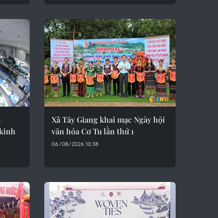
h
Xã Tây Giang khai mạc Ngày hội
 kinh
văn hóa Cơ Tu lần thứ 1
06/08/2026 10:38