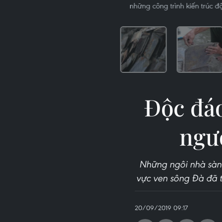
những công trình kiến trúc 
Độc đáo
ngư
Những ngôi nhà sàn 
vực ven sông Đà đã t
20/09/2019 09:17