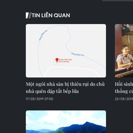
TIN LIÊN QUAN
Một ngôi nhà sàn bị thiêu rụi do chủ
Hồi sin
nhà quên dập tắt bếp lửa
thống c
17/05/2019 07:00
23/05/2019