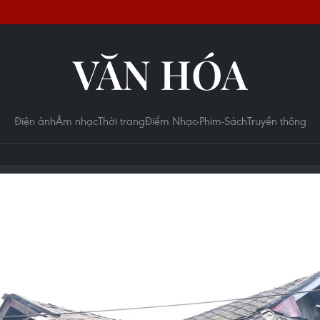
VĂN HÓA
Điện ảnh
Âm nhạc
Thời trang
Điểm Nhạc-Phim-Sách
Truyền thông