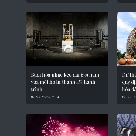
Buổi hòa nhạc kéo dài 639 năm
Dự thả
vừa mới hoàn thành 4% hành
quy đị
trình
hóa d
06/08/2026 11:54
06/08/2