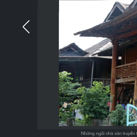
Những ngôi nhà sàn truyền 