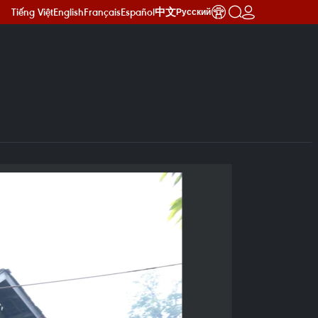
Tiếng Việt
English
Français
Español
中文
Русский