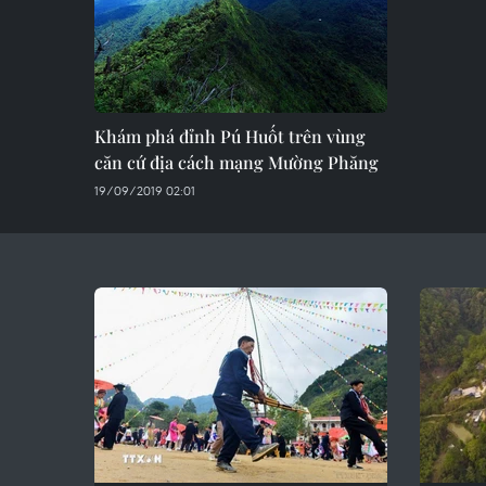
Khám phá đỉnh Pú Huốt trên vùng
căn cứ địa cách mạng Mường Phăng
19/09/2019 02:01