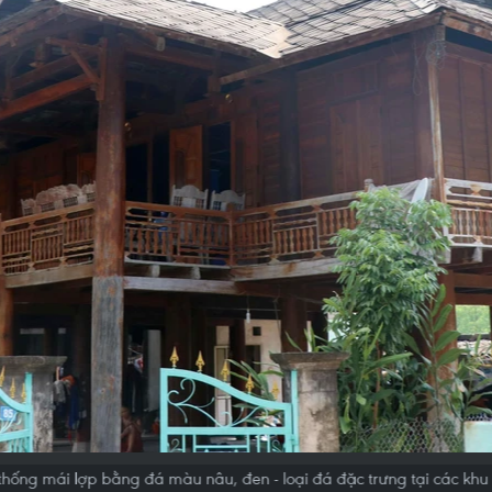
thống mái lợp bằng đá màu nâu, đen - loại đá đặc trưng tại các khu