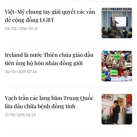
Việt-Mỹ chung tay giải quyết các vấn
đề cộng đồng LGBT
04/02/2016 09:21
Ireland là nước Thiên chúa giáo đầu
tiên ủng hộ hôn nhân đồng giới
30/10/2015 07:36
Vạch trần các lang băm Trung Quốc
lừa đảo chữa bệnh đồng tính
21/10/2015 02:25