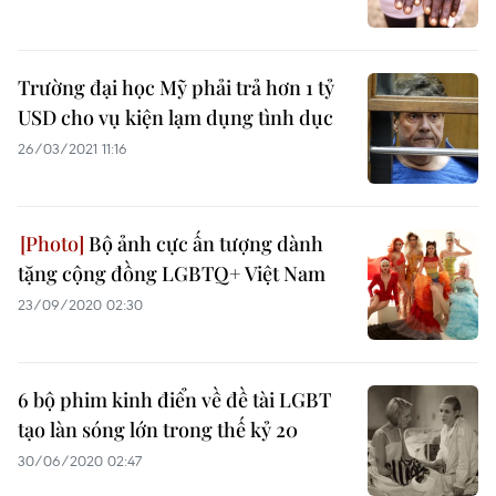
Trường đại học Mỹ phải trả hơn 1 tỷ
USD cho vụ kiện lạm dụng tình dục
26/03/2021 11:16
Bộ ảnh cực ấn tượng dành
tặng cộng đồng LGBTQ+ Việt Nam
23/09/2020 02:30
6 bộ phim kinh điển về đề tài LGBT
tạo làn sóng lớn trong thế kỷ 20
30/06/2020 02:47