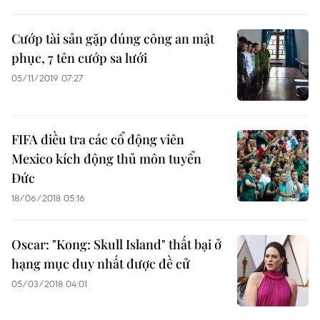
Cướp tài sản gặp đúng công an mật
phục, 7 tên cướp sa lưới
05/11/2019 07:27
FIFA điều tra các cổ động viên
Mexico kích động thủ môn tuyển
Đức
18/06/2018 05:16
Oscar: "Kong: Skull Island" thất bại ở
hạng mục duy nhất được đề cử
05/03/2018 04:01