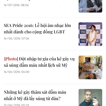
13/07/2016 08:06
SEA Pride 2016: Lễ hội âm nhạc lớn
nhất dành cho cộng đồng LGBT
16/06/2016 07:06
Đột nhập tư gia của kẻ gây vụ
xả súng đẫm máu nhất lịch sử Mỹ
14/06/2016 04:00
Những kẻ gây thảm sát đẫm máu
nhất ở Mỹ đã lấy súng từ đâu?
13/06/2016 05:29