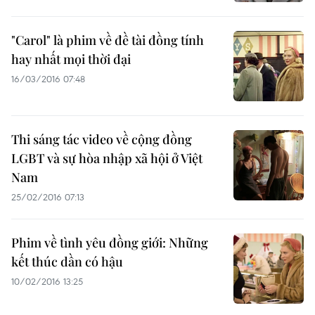
"Carol" là phim về đề tài đồng tính
hay nhất mọi thời đại
16/03/2016 07:48
Thi sáng tác video về cộng đồng
LGBT và sự hòa nhập xã hội ở Việt
Nam
25/02/2016 07:13
Phim về tình yêu đồng giới: Những
kết thúc dần có hậu
10/02/2016 13:25