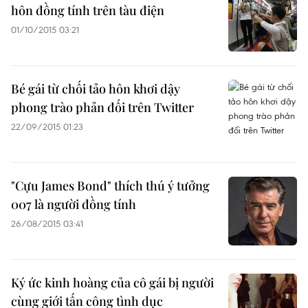
hôn đồng tính trên tàu điện
01/10/2015 03:21
Bé gái ​từ chối tảo hôn khơi dậy
phong trào phản đối trên Twitter
22/09/2015 01:23
"Cựu James Bond" thích thú ý tưởng
007 là người đồng tính
26/08/2015 03:41
Ký ức kinh hoàng của cô gái bị người
cùng giới tấn công tình dục