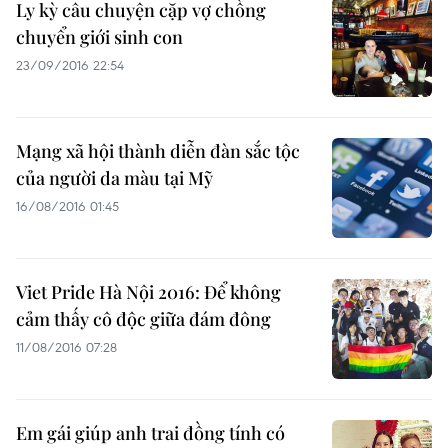
Ly kỳ câu chuyện cặp vợ chồng
chuyển giới sinh con
23/09/2016 22:54
Mạng xã hội thành diễn đàn sắc tộc
của người da màu tại Mỹ
16/08/2016 01:45
Viet Pride Hà Nội 2016: Để không
cảm thấy cô độc giữa đám đông
11/08/2016 07:28
Em gái giúp anh trai đồng tính có