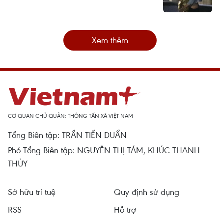
Xem thêm
CƠ QUAN CHỦ QUẢN: THÔNG TẤN XÃ VIỆT NAM
Tổng Biên tập: TRẦN TIẾN DUẨN
Phó Tổng Biên tập: NGUYỄN THỊ TÁM, KHÚC THANH
THỦY
Sở hữu trí tuệ
Quy định sử dụng
RSS
Hỗ trợ