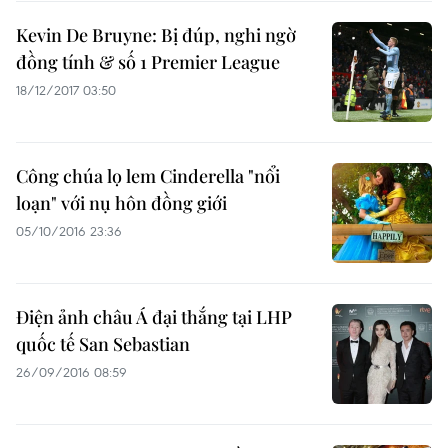
Kevin De Bruyne: Bị đúp, nghi ngờ
đồng tính & số 1 Premier League
18/12/2017 03:50
Công chúa lọ lem Cinderella "nổi
loạn" với nụ hôn đồng giới
05/10/2016 23:36
Điện ảnh châu Á đại thắng tại LHP
quốc tế San Sebastian
26/09/2016 08:59