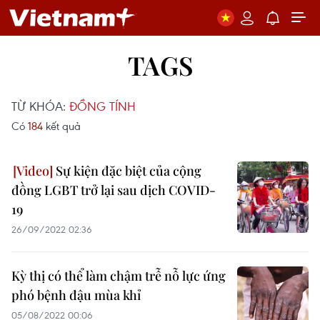
TAGS
TỪ KHÓA:
ĐỒNG TÍNH
Có
184
kết quả
Sự kiện đặc biệt của cộng
đồng LGBT trở lại sau dịch COVID-
19
26/09/2022 02:36
Kỳ thị có thể làm chậm trễ nỗ lực ứng
phó bệnh đậu mùa khỉ
05/08/2022 00:06