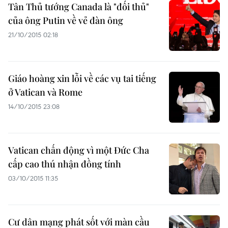
Tân Thủ tướng Canada là "đối thủ"
của ông Putin về vẻ đàn ông
21/10/2015 02:18
Giáo hoàng xin lỗi về các vụ tai tiếng
ở Vatican và Rome
14/10/2015 23:08
Vatican chấn động vì một Đức Cha
cấp cao thú nhận đồng tính
03/10/2015 11:35
Cư dân mạng phát sốt với màn cầu