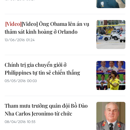
[Video] Ông Obama lên án vụ
thảm sát kinh hoàng ở Orlando
13/06/2016 01:24
Chính trị gia chuyển giới ở
Philippines tự tin sẽ chiến thắng
05/05/2016 00:03
Tham mưu trưởng quân đội Bồ Đào
Nha Carlos Jeronimo từ chức
08/04/2016 10:55