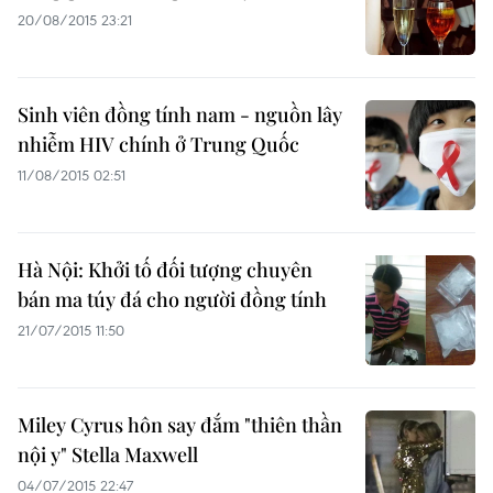
20/08/2015 23:21
Sinh viên đồng tính nam - nguồn lây
nhiễm HIV chính ở Trung Quốc
11/08/2015 02:51
Hà Nội: Khởi tố đối tượng chuyên
bán ma túy đá cho người đồng tính
21/07/2015 11:50
Miley Cyrus hôn say đắm "thiên thần
nội y" Stella Maxwell
04/07/2015 22:47