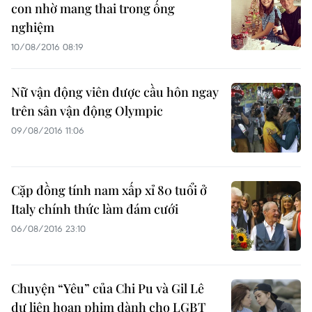
con nhờ mang thai trong ống
nghiệm
10/08/2016 08:19
Nữ vận động viên được cầu hôn ngay
trên sân vận động Olympic
09/08/2016 11:06
Cặp đồng tính nam xấp xỉ 80 tuổi ở
Italy chính thức làm đám cưới
06/08/2016 23:10
Chuyện “Yêu” của Chi Pu và Gil Lê
dự liên hoan phim dành cho LGBT